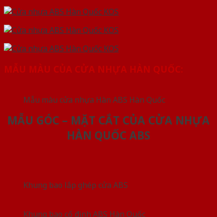
MẪU MÀU CỦA CỬA NHỰA HÀN QUỐC:
Mẫu màu cửa nhựa Hàn ABS Hàn Quốc
MẪU GÓC – MẶT CẮT CỦA CỬA NHỰA
HÀN QUỐC ABS
Khung bao lắp ghép cửa ABS
Khung bao cố định ABS Hàn Quốc