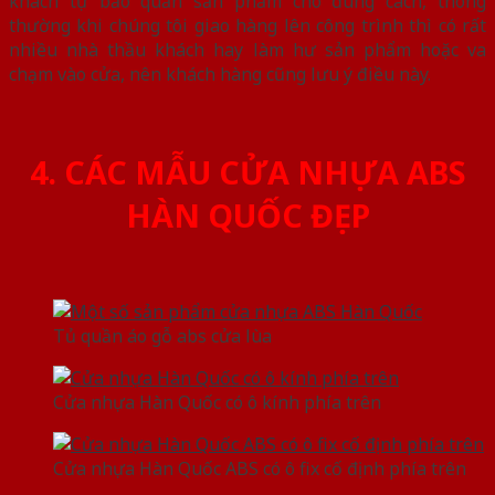
khách tự bảo quản sản phẩm cho đúng cách, thông
thường khi chúng tôi giao hàng lên công trình thì có rất
nhiều nhà thầu khách hay làm hư sản phẩm hoặc va
chạm vào cửa, nên khách hàng cũng lưu ý điều này.
4. CÁC MẪU CỬA NHỰA ABS
HÀN QUỐC ĐẸP
Tủ quần áo gỗ abs cửa lùa
Cửa nhựa Hàn Quốc có ô kính phía trên
Cửa nhựa Hàn Quốc ABS có ô fix cố định phía trên