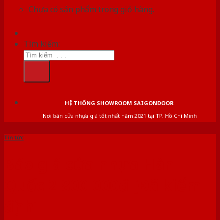
Chưa có sản phẩm trong giỏ hàng.
Tìm kiếm:
HỆ THỐNG SHOWROOM SAIGONDOOR
Nơi bán cửa nhựa giá tốt nhất năm 2021 tại TP. Hồ Chí Minh
Tin tức
Báo giá cửa nhựa Hàn
Quốc 2.800.000đ [Đã kiểm
định]