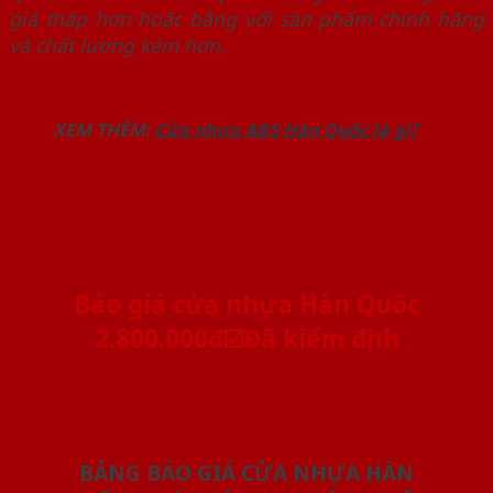
giá thấp hơn hoặc bằng với sản phẩm chính hãng
và chất lượng kém hơn.
XEM THÊM:
Cửa nhựa ABS Hàn Quốc là gì?
Báo giá cửa nhựa Hàn Quốc
2.800.000đ☑️Đã kiểm định
BẢNG BÁO GIÁ CỬA NHỰA HÀN