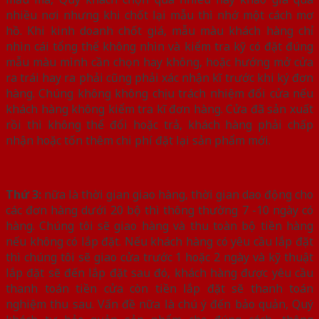
nhiều nơi nhưng khi chốt lại mẫu thì nhớ một cách mơ
hồ. Khi kinh doanh chốt giá, mẫu màu khách hàng chỉ
nhìn cái tổng thể không nhìn và kiểm tra kỹ có đặt đúng
mẫu màu mình cần chọn hay không, hoặc hướng mở cửa
ra trái hay ra phải cũng phải xác nhận kĩ trước khi ký đơn
hàng. Chúng không không chịu trách nhiệm đổi cửa nếu
khách hàng không kiểm tra kĩ đơn hàng. Cửa đã sản xuất
rồi thì không thể đổi hoặc trả, khách hàng phải chấp
nhận hoặc tốn thêm chi phí đặt lại sản phẩm mới.
Thứ 3:
nữa là thời gian giao hàng, thời gian dao động cho
các đơn hàng dưới 20 bộ thì thông thường 7 -10 ngày có
hàng. Chúng tôi sẽ giao hàng và thu toàn bộ tiền hàng
nếu không có lắp đặt. Nếu khách hàng có yêu cầu lắp đặt
thì chúng tôi sẽ giao cửa trước 1 hoặc 2 ngày và kỹ thuật
lắp đặt sẽ đến lắp đặt sau đó, khách hàng được yêu cầu
thanh toán tiền cửa còn tiền lắp đặt sẽ thanh toán
nghiệm thu sau. Vấn đề nữa là chú ý đến bảo quản, Quý