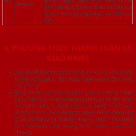
16
giao các quận ngoại thành hoặc đi các
chuyển
tỉnh khách được tính theo chuyến tùy
vào số lượng và giá tùy thời điểm cụ
thể.
6. PHƯƠNG THỨC THANH TOÁN VÀ
GIAO HÀNG
Quý khách hàng thanh toán đặt tiền cọc (trả trước)
ít nhất 40% giá trị đơn hàng ngay sau ký đơn hàng
(hợp đồng).
Ngay sau khi giao hàng, nhân viên phụ trách thông
báo trước. Quý khách thanh số tiền còn lại cho nhân
viên giao hàng, trường hợp nếu không nhận được
số tiền còn lại hoặc không có người nhận hàng công
ty sẽ chở hàng về. Khách hàng vui lòng nhận hàng
tại showroom hoặc xưởng và tự chịu chi phí vận
chuyển.