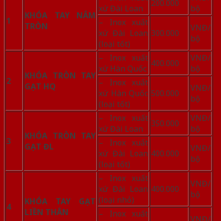
200.000
xứ Đài Loan
bộ
KHÓA TAY NẮM
1
– Inox xuất
TRÒN
VNĐ/
xứ Đài Loan
300.000
bộ
(loại tốt)
– Inox xuất
VNĐ/
400.000
xứ Hàn Quốc
bộ
KHÓA TRÒN TAY
2
– Inox xuất
GẠT HQ
VNĐ/
xứ Hàn Quốc
500.000
bộ
(loại tốt)
– Inox xuất
VNĐ/
350.000
xứ Đài Loan
bộ
KHÓA TRÒN TAY
3
– Inox xuất
GẠT ĐL
VNĐ/
xứ Đài Loan
400.000
bộ
(loại tốt)
– Inox xuất
VNĐ/
xứ Đài Loan
400.000
bộ
(loại nhỏ)
KHÓA TAY GẠT
4
LIỀN THÂN
– Inox xuất
VNĐ/