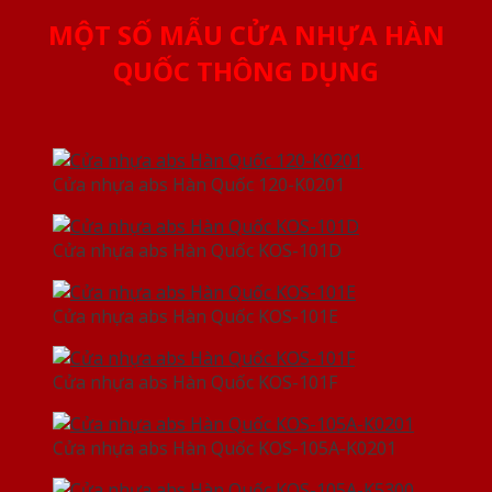
MỘT SỐ MẪU CỬA NHỰA HÀN
QUỐC THÔNG DỤNG
Cửa nhựa abs Hàn Quốc 120-K0201
Cửa nhựa abs Hàn Quốc KOS-101D
Cửa nhựa abs Hàn Quốc KOS-101E
Cửa nhựa abs Hàn Quốc KOS-101F
Cửa nhựa abs Hàn Quốc KOS-105A-K0201