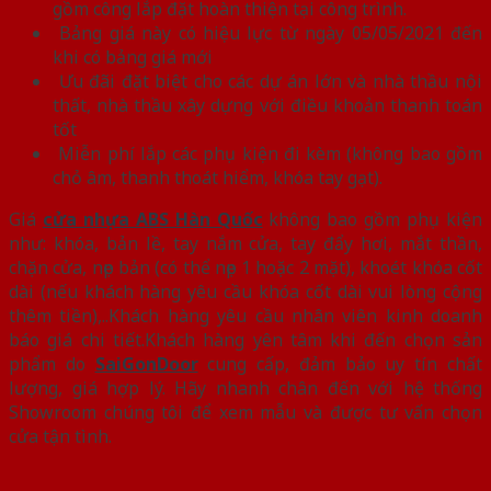
gồm công lắp đặt hoàn thiện tại công trình.
Bảng giá này có hiệu lực từ ngày 05/05/2021 đến
khi có bảng giá mới
Ưu đãi đặt biệt cho các dự án lớn và nhà thầu nội
thất, nhà thầu xây dựng với điều khoản thanh toán
tốt
Miễn phí lắp các phụ kiện đi kèm (không bao gồm
chỏ âm, thanh thoát hiểm, khóa tay gạt).
Giá
cửa nhựa ABS Hàn Quốc
không bao gồm phụ kiện
như: khóa, bản lề, tay nắm cửa, tay đẩy hơi, mắt thần,
chặn cửa, nẹp bản (có thể nẹp 1 hoặc 2 mặt), khoét khóa cốt
dài (nếu khách hàng yêu cầu khóa cốt dài vui lòng cộng
thêm tiền),..Khách hàng yêu cầu nhân viên kinh doanh
báo giá chi tiết.Khách hàng yên tâm khi đến chọn sản
phẩm do
SaiGonDoor
cung cấp, đảm bảo uy tín chất
lượng, giá hợp lý. Hãy nhanh chân đến với hệ thống
Showroom chúng tôi để xem mẫu và được tư vấn chọn
cửa tận tình.