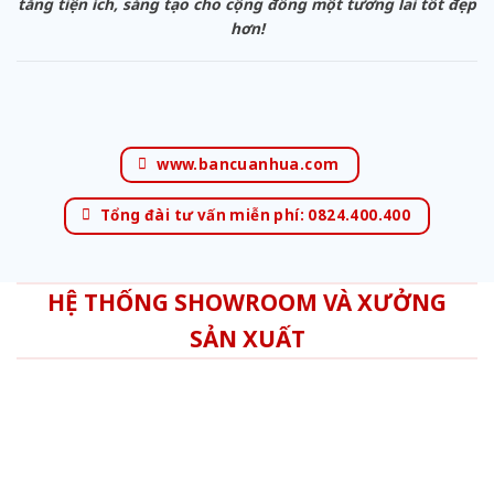
tăng tiện ích, sáng tạo cho cộng đồng một tương lai tốt đẹp
hơn!
www.bancuanhua.com
Tổng đài tư vấn miễn phí: 0824.400.400
HỆ THỐNG SHOWROOM VÀ XƯỞNG
SẢN XUẤT