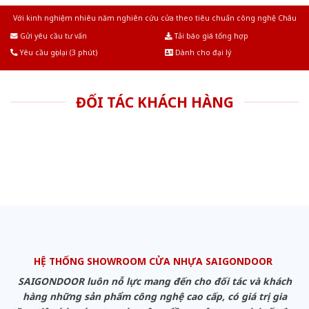
Với kinh nghiệm nhiêu năm nghiên cứu cửa theo tiêu chuẩn công nghệ Châu
Âu.Chúng tôi tự tin là nhà sản xuất & cung cấp hàng đầu tại Việt Nam!
Gửi yêu cầu tư vấn
Tải báo giá tổng hợp
Yêu cầu gọi lại (3 phút)
Dành cho đại lý
ĐỐI TÁC KHÁCH HÀNG
HỆ THỐNG SHOWROOM CỬA NHỰA SAIGONDOOR
SAIGONDOOR luôn nỗ lực mang đến cho đối tác và khách
hàng những sản phẩm công nghệ cao cấp, có giá trị gia