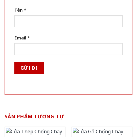
Tên
*
Email
*
SẢN PHẨM TƯƠNG TỰ