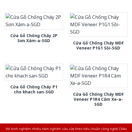
Cửa Gỗ Chống Cháy 2P
Sơn Xám-a-SGD
Cửa Gỗ Chống Cháy MDF
Veneer P1G1 Sồi-SGD
Cửa Gỗ Chống Cháy P1
cho khach san-SGD
Cửa Gỗ Chống Cháy MDF
Veneer P1R4 Căm Xe-a-
SGD
Với kinh nghiệm nhiêu năm nghiên cứu cửa theo tiêu chuẩn công nghệ Châu