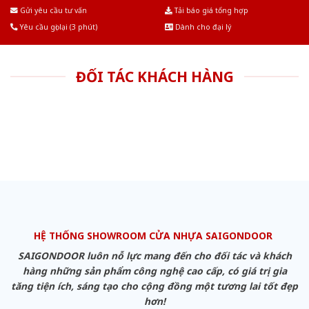
Âu.Chúng tôi tự tin là nhà sản xuất & cung cấp hàng đầu tại Việt Nam!
Gửi yêu cầu tư vấn
Tải báo giá tổng hợp
Yêu cầu gọi lại (3 phút)
Dành cho đại lý
ĐỐI TÁC KHÁCH HÀNG
HỆ THỐNG SHOWROOM CỬA NHỰA SAIGONDOOR
SAIGONDOOR luôn nỗ lực mang đến cho đối tác và khách
hàng những sản phẩm công nghệ cao cấp, có giá trị gia
tăng tiện ích, sáng tạo cho cộng đồng một tương lai tốt đẹp
hơn!