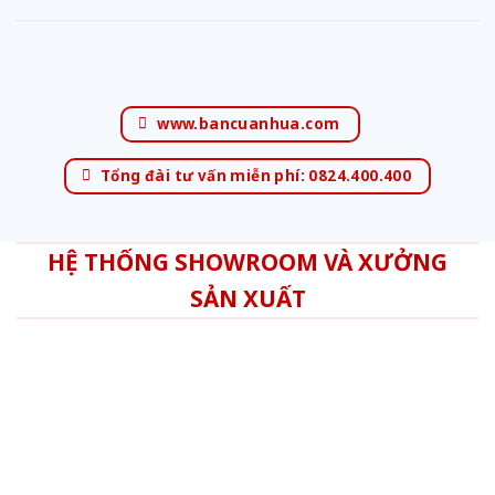
www.bancuanhua.com
Tổng đài tư vấn miễn phí: 0824.400.400
HỆ THỐNG SHOWROOM VÀ XƯỞNG
SẢN XUẤT