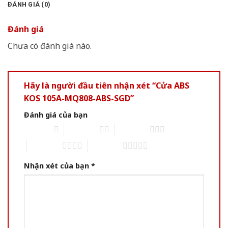
ĐÁNH GIÁ (0)
Đánh giá
Chưa có đánh giá nào.
Hãy là người đầu tiên nhận xét “Cửa ABS
KOS 105A-MQ808-ABS-SGD”
Đánh giá của bạn
1 of 5 stars
2 of 5 stars
3 of 5 stars
4 of 5 stars
5 of 5 stars
Nhận xét của bạn
*