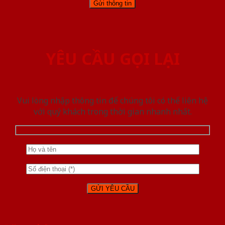
YÊU CẦU GỌI LẠI
Vui lòng nhập thông tin để chúng tôi có thể liên hệ
với quý khách trong thời gian nhanh nhất.