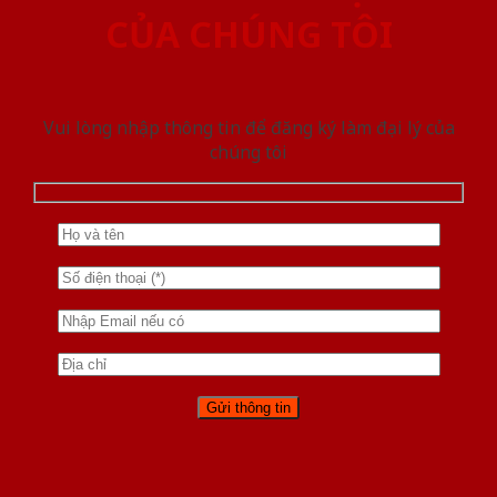
CỦA CHÚNG TÔI
Vui lòng nhập thông tin để đăng ký làm đại lý của
chúng tôi