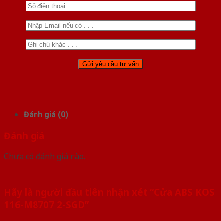
Đánh giá (0)
Đánh giá
Chưa có đánh giá nào.
Hãy là người đầu tiên nhận xét “Cửa ABS KOS
116-M8707 2-SGD”