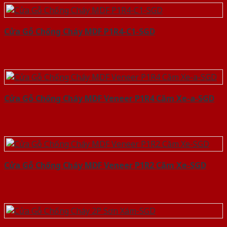
Cửa Gỗ Chống Cháy MDF P1R4-C1-SGD
Cửa Gỗ Chống Cháy MDF Veneer P1R4 Căm Xe-a-SGD
Cửa Gỗ Chống Cháy MDF Veneer P1R2 Căm Xe-SGD