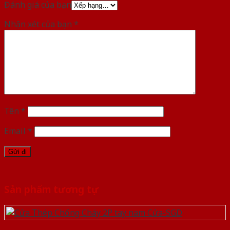
Đánh giá của bạn
Nhận xét của bạn
*
Tên
*
Email
*
Sản phẩm tương tự