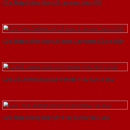
Cửa Thép Chống Cháy 2P tay nam Cửa-SGD
Cửa Thép Chống Cháy 2P dung 2 tay nam Cửa-a-SGD
Cửa Gỗ Chống Cháy MDF Veneer P1R2 ASH-a-SGD
Cửa Thép Chống Cháy 2P 2 tay co thuy luc-SGD