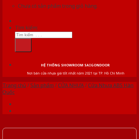
Chưa có sản phẩm trong giỏ hàng.
Tìm kiếm:
HỆ THỐNG SHOWROOM SAIGONDOOR
Nơi bán cửa nhựa giá tốt nhất năm 2021 tại TP. Hồ Chí Minh
Trang chủ
/
Sản phẩm
/
CỬA NHỰA
/
Cửa Nhựa ABS Hàn
Quốc