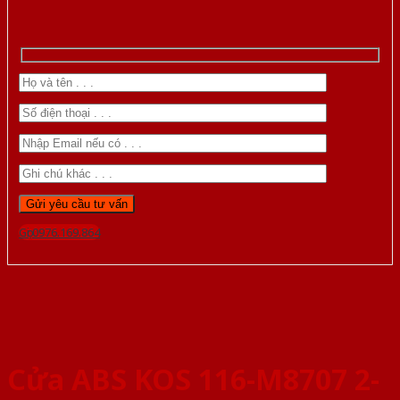
Gọi 0976.169.864
Cửa ABS KOS 116-M8707 2-