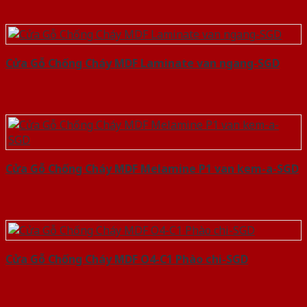
Cửa Gỗ Chống Cháy MDF Laminate van ngang-SGD
Cửa Gỗ Chống Cháy MDF Melamine P1 van kem-a-SGD
Cửa Gỗ Chống Cháy MDF O4-C1 Phào chi-SGD