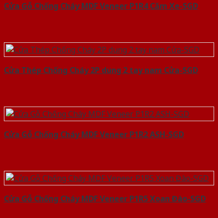
Cửa Gỗ Chống Cháy MDF Veneer P1R4 Căm Xe-SGD
Cửa Thép Chống Cháy 2P dung 2 tay nam Cửa-SGD
Cửa Gỗ Chống Cháy MDF Veneer P1R2 ASH-SGD
Cửa Gỗ Chống Cháy MDF Veneer P1R5 Xoan Đào-SGD