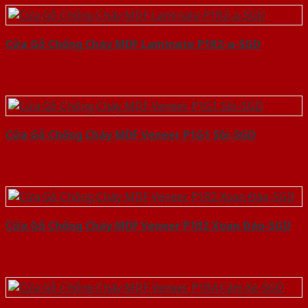
Cửa Gỗ Chống Cháy MDF Laminate P1R2-a-SGD
Cửa Gỗ Chống Cháy MDF Veneer P1G1 Sồi-SGD
Cửa Gỗ Chống Cháy MDF Veneer P1R2 Xoan Đào-SGD