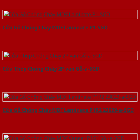
Cửa Gỗ Chống Cháy MDF Laminate P1-SGD
Cửa Thép Chống Cháy 2P van Gỗ-a-SGD
Cửa Gỗ Chống Cháy MDF Laminate P1R2 23029-a-SGD