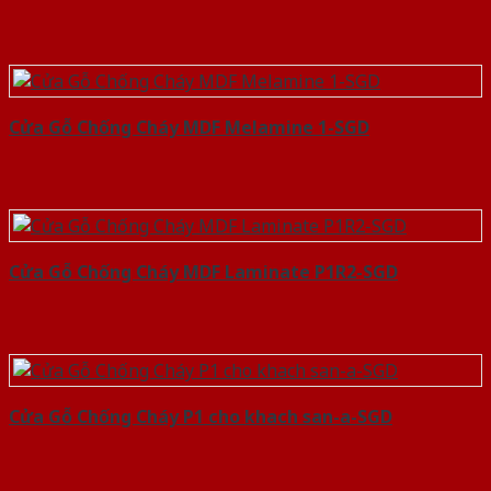
Cửa Gỗ Chống Cháy MDF Melamine 1-SGD
Cửa Gỗ Chống Cháy MDF Laminate P1R2-SGD
Cửa Gỗ Chống Cháy P1 cho khach san-a-SGD