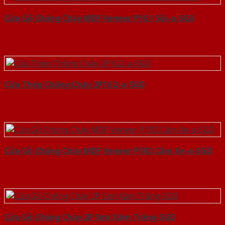
Cửa Gỗ Chống Cháy MDF Veneer P1G1 Sồi-a-SGD
Cửa Thép Chống Cháy 2P1G2-a-SGD
Cửa Gỗ Chống Cháy MDF Veneer P1R2 Căm Xe-a-SGD
Cửa Gỗ Chống Cháy 2P Sơn Xám Trắng-SGD