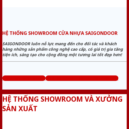
HỆ THỐNG SHOWROOM CỬA NHỰA SAIGONDOOR
SAIGONDOOR luôn nỗ lực mang đến cho đối tác và khách
hàng những sản phẩm công nghệ cao cấp, có giá trị gia tăng
tiện ích, sáng tạo cho cộng đồng một tương lai tốt đẹp hơn!
www.bancuanhua.com
Tổng đài tư vấn miễn phí: 0824.400.400
HỆ THỐNG SHOWROOM VÀ XƯỞNG
SẢN XUẤT