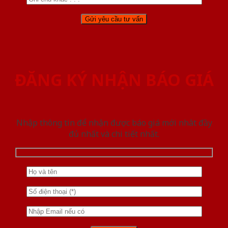
ĐĂNG KÝ NHẬN BÁO GIÁ
Nhập thông tin để nhận được báo giá mới nhât đầy
đủ nhất và chi tiết nhất.