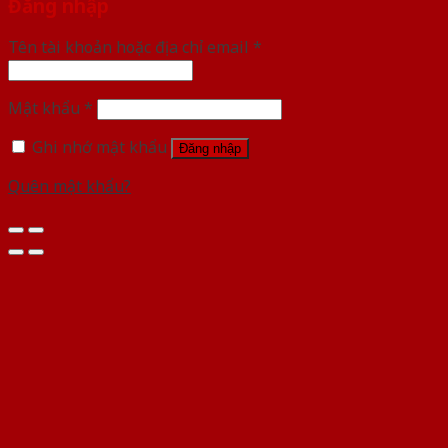
Đăng nhập
Tên tài khoản hoặc địa chỉ email
*
Mật khẩu
*
Ghi nhớ mật khẩu
Đăng nhập
Quên mật khẩu?