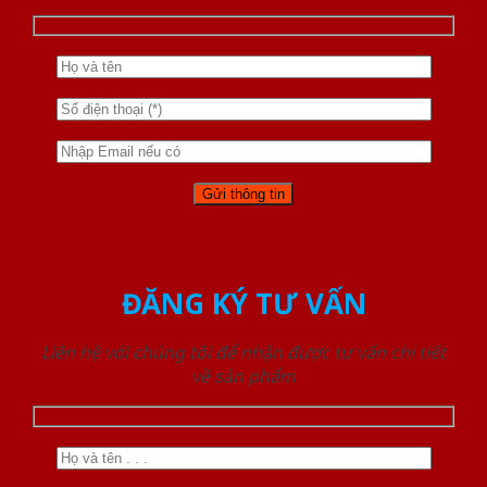
ĐĂNG KÝ TƯ VẤN
Liên hệ với chúng tôi để nhận được tư vấn chi tiết
về sản phẩm