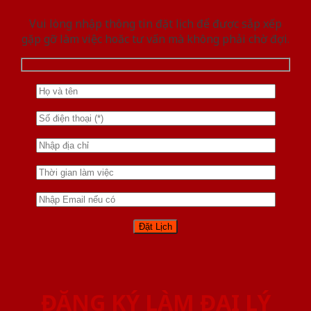
Vui lòng nhập thông tin đặt lịch để được sắp xếp
gặp gỡ làm việc hoăc tư vấn mà không phải chờ đợi.
ĐĂNG KÝ LÀM ĐẠI LÝ