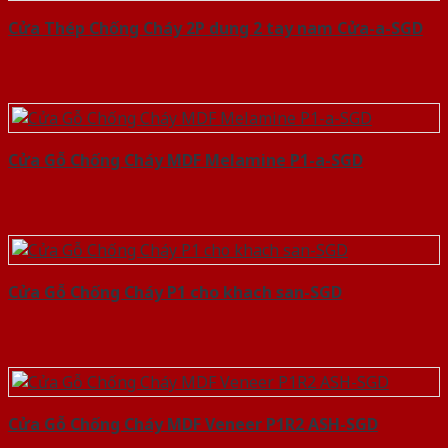
Cửa Thép Chống Cháy 2P dung 2 tay nam Cửa-a-SGD
Cửa Gỗ Chống Cháy MDF Melamine P1-a-SGD
Cửa Gỗ Chống Cháy P1 cho khach san-SGD
Cửa Gỗ Chống Cháy MDF Veneer P1R2 ASH-SGD