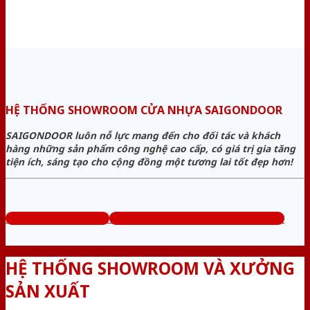
HỆ THỐNG SHOWROOM CỬA NHỰA SAIGONDOOR
SAIGONDOOR luôn nỗ lực mang đến cho đối tác và khách
hàng những sản phẩm công nghệ cao cấp, có giá trị gia tăng
tiện ích, sáng tạo cho cộng đồng một tương lai tốt đẹp hơn!
www.bancuanhua.com
Tổng đài tư vấn miễn phí: 0824.400.400
HỆ THỐNG SHOWROOM VÀ XƯỞNG
SẢN XUẤT