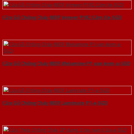
Cửa Gỗ Chống Cháy MDF Veneer P1R2 Căm Xe-SGD
Cửa Gỗ Chống Cháy MDF Melamine P1 van kem-a-SGD
Cửa Gỗ Chống Cháy MDF Laminate P1-a-SGD