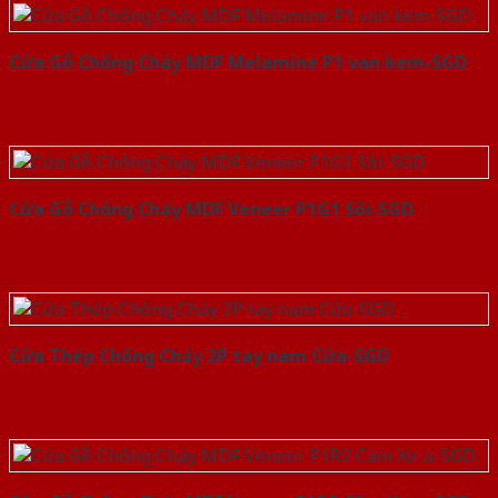
Cửa Gỗ Chống Cháy MDF Melamine P1 van kem-SGD
Cửa Gỗ Chống Cháy MDF Veneer P1G1 Sồi-SGD
Cửa Thép Chống Cháy 2P tay nam Cửa-SGD