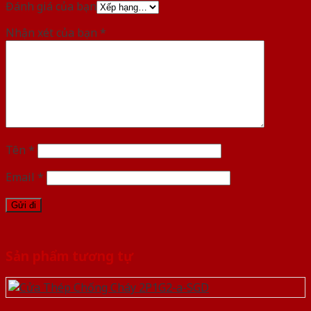
Đánh giá của bạn
Nhận xét của bạn
*
Tên
*
Email
*
Sản phẩm tương tự