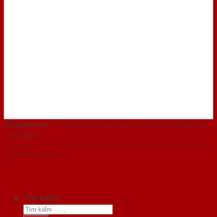
SaigonDoor™
- Hệ thống Showroom cửa nhựa hàng đầu
Việt Nam
Copyright ⓒ 2016 – 2026 SaigonDoor™ - www.bancuanhua.com | Đơn vị
chủ quản SaigonDoor
Tìm kiếm: