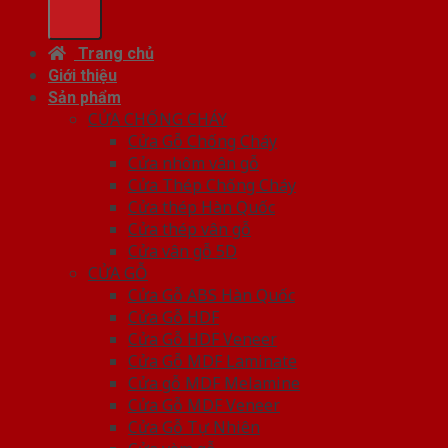
Trang chủ
Giới thiệu
Sản phẩm
CỬA CHỐNG CHÁY
Cửa Gỗ Chống Cháy
Cửa nhôm vân gỗ
Cửa Thép Chống Cháy
Cửa thép Hàn Quốc
Cửa thép vân gỗ
Cửa vân gỗ 5D
CỬA GỖ
Cửa Gỗ ABS Hàn Quốc
Cửa Gỗ HDF
Cửa Gỗ HDF Veneer
Cửa Gỗ MDF Laminate
Cửa gỗ MDF Melamine
Cửa Gỗ MDF Veneer
Cửa Gỗ Tự Nhiên