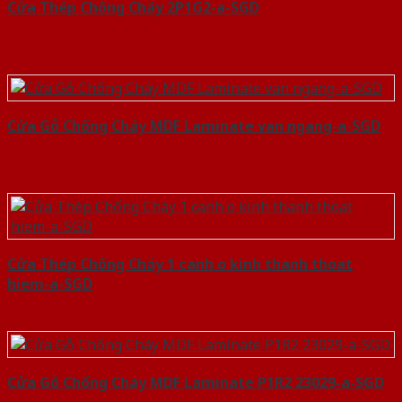
Cửa Thép Chống Cháy 2P1G2-a-SGD
Cửa Gỗ Chống Cháy MDF Laminate van ngang-a-SGD
Cửa Thép Chống Cháy 1 canh o kinh thanh thoat
hiem-a-SGD
Cửa Gỗ Chống Cháy MDF Laminate P1R2 23029-a-SGD