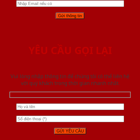
YÊU CẦU GỌI LẠI
Vui lòng nhập thông tin để chúng tôi có thể liên hệ
với quý khách trong thời gian nhanh nhất.