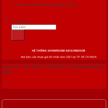
Chưa có sản phẩm trong giỏ hàng.
Tìm kiếm:
HỆ THỐNG SHOWROOM SAIGONDOOR
Nơi bán cửa nhựa giá tốt nhất năm 2021 tại TP. Hồ Chí Minh
Trang chủ
/
Sản phẩm
/
CỬA NHỰA
/
Cửa Nhựa ABS Hàn
Quốc