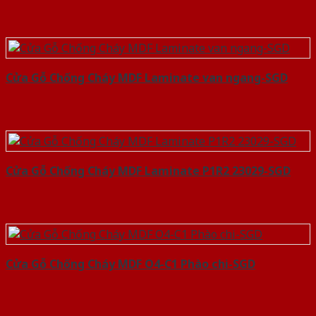
Cửa Gỗ Chống Cháy MDF Laminate van ngang-SGD
Cửa Gỗ Chống Cháy MDF Laminate P1R2 23029-SGD
Cửa Gỗ Chống Cháy MDF O4-C1 Phào chi-SGD