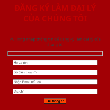
ĐĂNG KÝ LÀM ĐẠI LÝ
CỦA CHÚNG TÔI
Vui lòng nhập thông tin để đăng ký làm đại lý của
chúng tôi