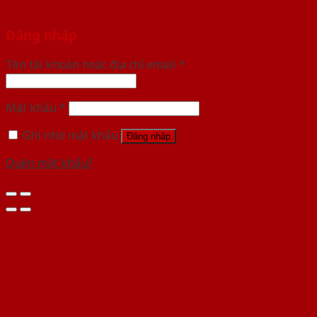
Đăng nhập
Tên tài khoản hoặc địa chỉ email
*
Mật khẩu
*
Ghi nhớ mật khẩu
Đăng nhập
Quên mật khẩu?