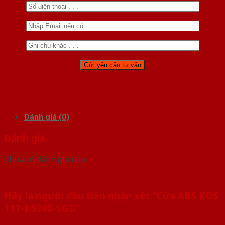
Đánh giá (0)
Đánh giá
Chưa có đánh giá nào.
Hãy là người đầu tiên nhận xét “Cửa ABS KOS
117-K5300-SGD”