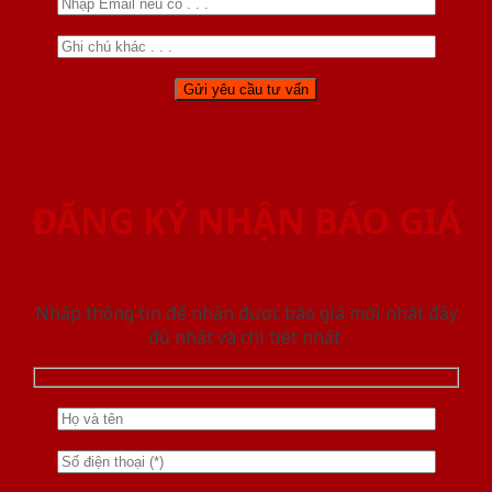
ĐĂNG KÝ NHẬN BÁO GIÁ
Nhập thông tin để nhận được báo giá mới nhât đầy
đủ nhất và chi tiết nhất.