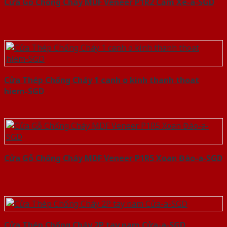
Cửa Gỗ Chống Cháy MDF Veneer P1R2 Căm Xe-a-SGD
Cửa Thép Chống Cháy 1 canh o kinh thanh thoat
hiem-SGD
Cửa Gỗ Chống Cháy MDF Veneer P1R5 Xoan Đào-a-SGD
Cửa Thép Chống Cháy 2P tay nam Cửa-a-SGD