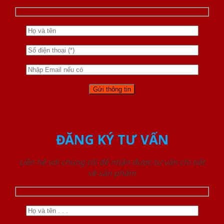
ĐĂNG KÝ TƯ VẤN
Liên hệ với chúng tôi để nhận được tư vấn chi tiết
về sản phẩm