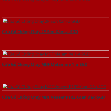
Cửa Gỗ Chống Cháy 2P Sơn Xám-a-SGD
Cửa Gỗ Chống Cháy MDF Melamine 1-a-SGD
Cửa Gỗ Chống Cháy MDF Veneer P1R2 Xoan Đào-SGD