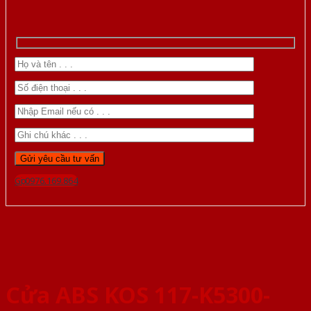
Gọi 0976.169.864
Cửa ABS KOS 117-K5300-