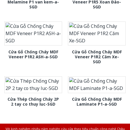
Melamine P1 van kem-a-
Veneer P1R5 Xoan Đào-
SGD
SGD
Cửa Gỗ Chống Cháy MDF
Cửa Gỗ Chống Cháy MDF
Veneer P1R2 ASH-a-SGD
Veneer P1R2 Căm Xe-
SGD
Cửa Thép Chống Cháy 2P
Cửa Gỗ Chống Cháy MDF
2 tay co thuy luc-SGD
Laminate P1-a-SGD
Với kinh nghiệm nhiêu năm nghiên cứu cửa theo tiêu chuẩn công nghệ Châu