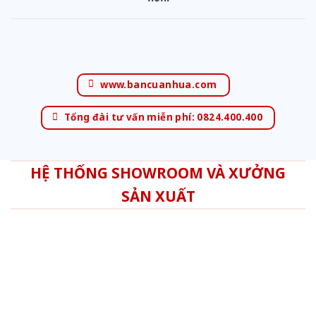
www.bancuanhua.com
Tổng đài tư vấn miễn phí: 0824.400.400
HỆ THỐNG SHOWROOM VÀ XƯỞNG
SẢN XUẤT