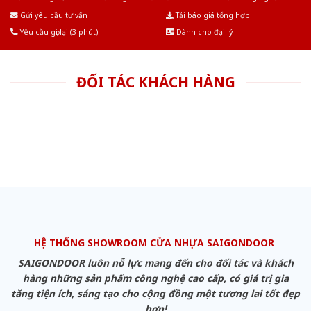
Âu.Chúng tôi tự tin là nhà sản xuất & cung cấp hàng đầu tại Việt Nam!
Gửi yêu cầu tư vấn
Tải báo giá tổng hợp
Yêu cầu gọi lại (3 phút)
Dành cho đại lý
ĐỐI TÁC KHÁCH HÀNG
HỆ THỐNG SHOWROOM CỬA NHỰA SAIGONDOOR
SAIGONDOOR luôn nỗ lực mang đến cho đối tác và khách
hàng những sản phẩm công nghệ cao cấp, có giá trị gia
tăng tiện ích, sáng tạo cho cộng đồng một tương lai tốt đẹp
hơn!