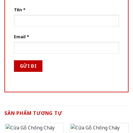
Tên
*
Email
*
SẢN PHẨM TƯƠNG TỰ