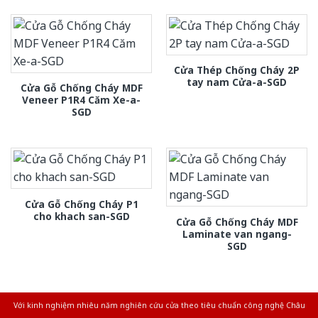
Cửa Thép Chống Cháy 2P
tay nam Cửa-a-SGD
Cửa Gỗ Chống Cháy MDF
Veneer P1R4 Căm Xe-a-
SGD
Cửa Gỗ Chống Cháy P1
cho khach san-SGD
Cửa Gỗ Chống Cháy MDF
Laminate van ngang-
SGD
Với kinh nghiệm nhiêu năm nghiên cứu cửa theo tiêu chuẩn công nghệ Châu
Âu.Chúng tôi tự tin là nhà sản xuất & cung cấp hàng đầu tại Việt Nam!