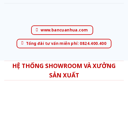
www.bancuanhua.com
Tổng đài tư vấn miễn phí: 0824.400.400
HỆ THỐNG SHOWROOM VÀ XƯỞNG
SẢN XUẤT