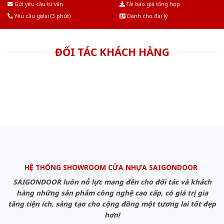
Gửi yêu cầu tư vấn
Tải báo giá tổng hợp
Yêu cầu gọi lại (3 phút)
Dành cho đại lý
ĐỐI TÁC KHÁCH HÀNG
HỆ THỐNG SHOWROOM CỬA NHỰA SAIGONDOOR
SAIGONDOOR luôn nỗ lực mang đến cho đối tác và khách
hàng những sản phẩm công nghệ cao cấp, có giá trị gia
tăng tiện ích, sáng tạo cho cộng đồng một tương lai tốt đẹp
hơn!