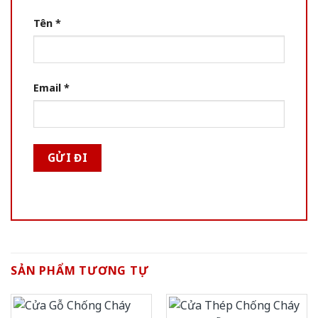
Tên
*
Email
*
SẢN PHẨM TƯƠNG TỰ