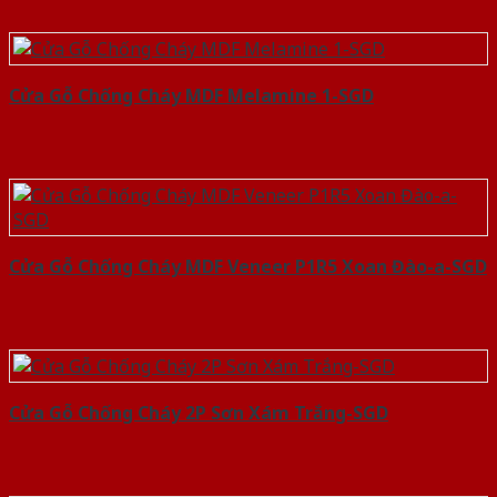
Cửa Gỗ Chống Cháy MDF Melamine 1-SGD
Cửa Gỗ Chống Cháy MDF Veneer P1R5 Xoan Đào-a-SGD
Cửa Gỗ Chống Cháy 2P Sơn Xám Trắng-SGD