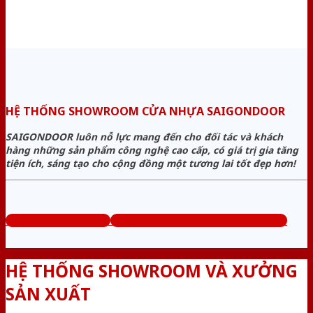
HỆ THỐNG SHOWROOM CỬA NHỰA SAIGONDOOR
SAIGONDOOR luôn nỗ lực mang đến cho đối tác và khách
hàng những sản phẩm công nghệ cao cấp, có giá trị gia tăng
tiện ích, sáng tạo cho cộng đồng một tương lai tốt đẹp hơn!
www.bancuanhua.com
Tổng đài tư vấn miễn phí: 0824.400.400
HỆ THỐNG SHOWROOM VÀ XƯỞNG
SẢN XUẤT