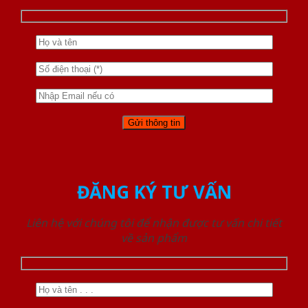
ĐĂNG KÝ TƯ VẤN
Liên hệ với chúng tôi để nhận được tư vấn chi tiết
về sản phẩm