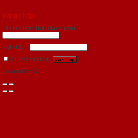
Đăng nhập
Tên tài khoản hoặc địa chỉ email
*
Mật khẩu
*
Ghi nhớ mật khẩu
Đăng nhập
Quên mật khẩu?