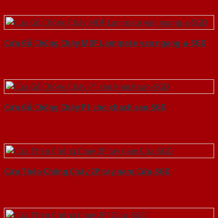
Cửa Gỗ Chống Cháy MDF Laminate van ngang-a-SGD
Cửa Gỗ Chống Cháy P1 cho khach san-SGD
Cửa Thép Chống Cháy 2P tay nam Cửa-SGD