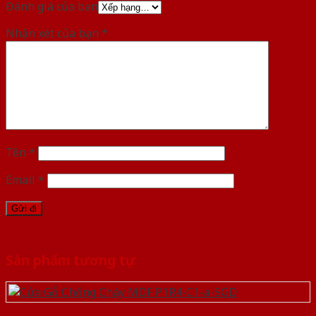
Đánh giá của bạn
Nhận xét của bạn
*
Tên
*
Email
*
Sản phẩm tương tự