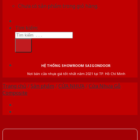
Chưa có sản phẩm trong giỏ hàng.
Tìm kiếm:
HỆ THỐNG SHOWROOM SAIGONDOOR
Nơi bán cửa nhựa giá tốt nhất năm 2021 tại TP. Hồ Chí Minh
Trang chủ
/
Sản phẩm
/
CỬA NHỰA
/
Cửa Nhựa Gỗ
Composite