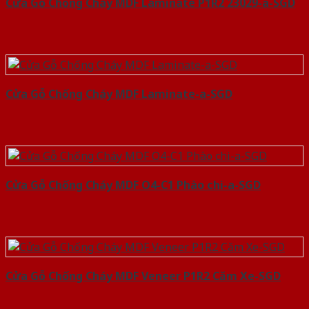
Cửa Gỗ Chống Cháy MDF Laminate P1R2 23029-a-SGD
Cửa Gỗ Chống Cháy MDF Laminate-a-SGD
Cửa Gỗ Chống Cháy MDF O4-C1 Phào chi-a-SGD
Cửa Gỗ Chống Cháy MDF Veneer P1R2 Căm Xe-SGD