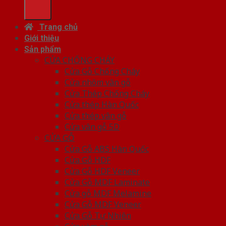
Trang chủ
Giới thiệu
Sản phẩm
CỬA CHỐNG CHÁY
Cửa Gỗ Chống Cháy
Cửa nhôm vân gỗ
Cửa Thép Chống Cháy
Cửa thép Hàn Quốc
Cửa thép vân gỗ
Cửa vân gỗ 5D
CỬA GỖ
Cửa Gỗ ABS Hàn Quốc
Cửa Gỗ HDF
Cửa Gỗ HDF Veneer
Cửa Gỗ MDF Laminate
Cửa gỗ MDF Melamine
Cửa Gỗ MDF Veneer
Cửa Gỗ Tự Nhiên