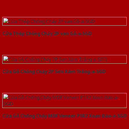
Cửa Thép Chống Cháy 2P van Gỗ-a-SGD
Cửa Gỗ Chống Cháy 2P Sơn Xám Trắng-a-SGD
Cửa Gỗ Chống Cháy MDF Veneer P1R2 Xoan Đào-a-SGD