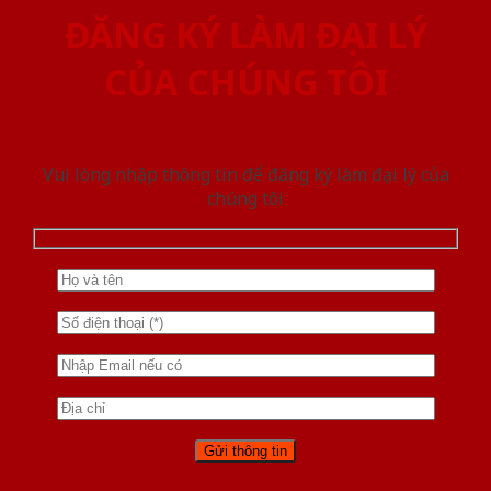
ĐĂNG KÝ LÀM ĐẠI LÝ
CỦA CHÚNG TÔI
Vui lòng nhập thông tin để đăng ký làm đại lý của
chúng tôi