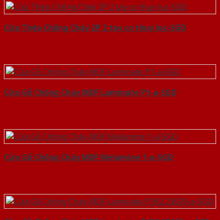
Cửa Thép Chống Cháy 2P 2 tay co thuy luc-SGD
Cửa Gỗ Chống Cháy MDF Laminate P1-a-SGD
Cửa Gỗ Chống Cháy MDF Melamine 1-a-SGD