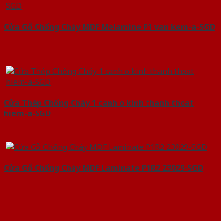
Cửa Gỗ Chống Cháy MDF Melamine P1 van kem-a-SGD
Cửa Thép Chống Cháy 1 canh o kinh thanh thoat
hiem-a-SGD
Cửa Gỗ Chống Cháy MDF Laminate P1R2 23029-SGD