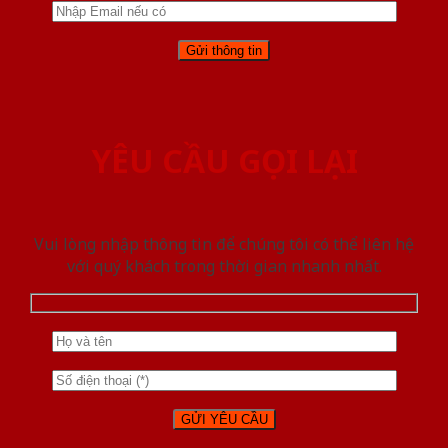
YÊU CẦU GỌI LẠI
Vui lòng nhập thông tin để chúng tôi có thể liên hệ
với quý khách trong thời gian nhanh nhất.