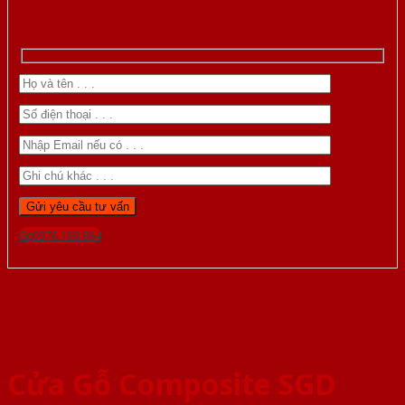
Gọi 0976.169.864
Cửa Gỗ Composite SGD