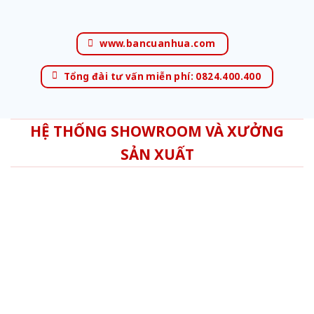
www.bancuanhua.com
Tổng đài tư vấn miễn phí: 0824.400.400
HỆ THỐNG SHOWROOM VÀ XƯỞNG
SẢN XUẤT