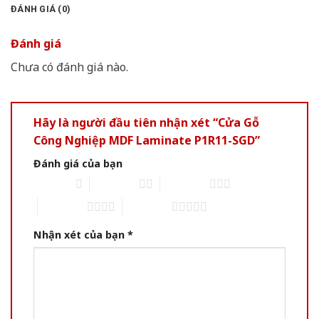
ĐÁNH GIÁ (0)
Đánh giá
Chưa có đánh giá nào.
Hãy là người đầu tiên nhận xét “Cửa Gỗ
Công Nghiệp MDF Laminate P1R11-SGD”
Đánh giá của bạn
1 of 5 stars
2 of 5 stars
3 of 5 stars
4 of 5 stars
5 of 5 stars
Nhận xét của bạn
*