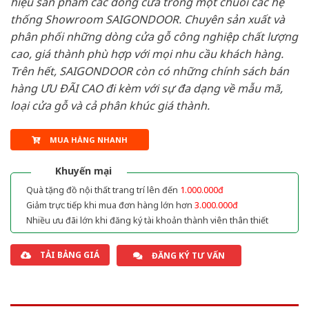
hiệu sản phẩm các dòng cửa trong một chuỗi các hệ
thống Showroom SAIGONDOOR. Chuyên sản xuất và
phân phối những dòng cửa gỗ công nghiệp chất lượng
cao, giá thành phù hợp với mọi nhu cầu khách hàng.
Trên hết, SAIGONDOOR còn có những chính sách bán
hàng ƯU ĐÃI CAO đi kèm với sự đa dạng về mẫu mã,
loại cửa gỗ và cả phân khúc giá thành.
MUA HÀNG NHANH
Khuyến mại
Quà tặng đồ nội thất trang trí lên đến
1.000.000đ
Giảm trực tiếp khi mua đơn hàng lớn hơn
3.000.000đ
Nhiều ưu đãi lớn khi đăng ký tài khoản thành viên thân thiết
TẢI BẢNG GIÁ
ĐĂNG KÝ TƯ VẤN