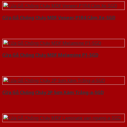
Cửa Gỗ Chống Cháy MDF Veneer P1R4 Căm Xe-SGD
Cửa Gỗ Chống Cháy MDF Melamine P1-SGD
Cửa Gỗ Chống Cháy 2P Sơn Xám Trắng-a-SGD