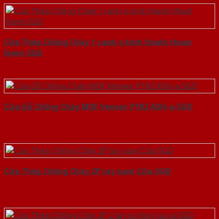
Cửa Thép Chống Cháy 1 canh o kinh thanh thoat
hiem-SGD
Cửa Gỗ Chống Cháy MDF Veneer P1R2 ASH-a-SGD
Cửa Thép Chống Cháy 2P tay nam Cửa-SGD