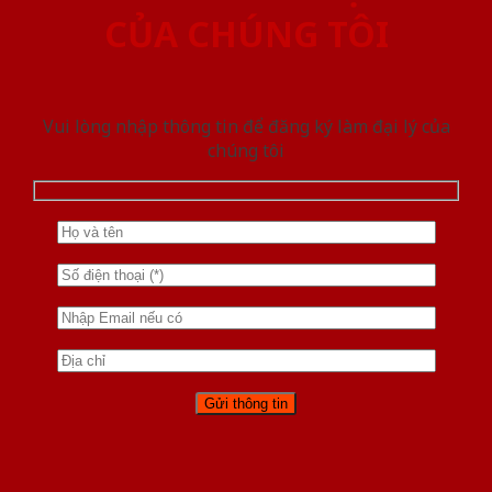
CỦA CHÚNG TÔI
Vui lòng nhập thông tin để đăng ký làm đại lý của
chúng tôi