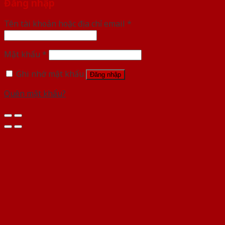
Đăng nhập
Tên tài khoản hoặc địa chỉ email
*
Mật khẩu
*
Ghi nhớ mật khẩu
Đăng nhập
Quên mật khẩu?