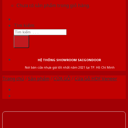
Chưa có sản phẩm trong giỏ hàng.
Tìm kiếm:
HỆ THỐNG SHOWROOM SAIGONDOOR
Nơi bán cửa nhựa giá tốt nhất năm 2021 tại TP. Hồ Chí Minh
Trang chủ
/
Sản phẩm
/
CỬA GỖ
/
Cửa Gỗ HDF Veneer