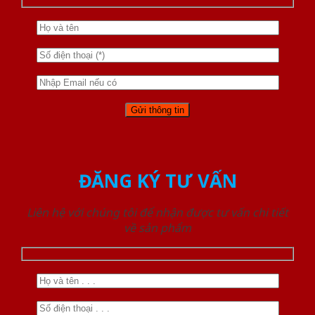
ĐĂNG KÝ TƯ VẤN
Liên hệ với chúng tôi để nhận được tư vấn chi tiết
về sản phẩm