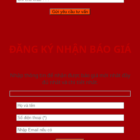
ĐĂNG KÝ NHẬN BÁO GIÁ
Nhập thông tin để nhận được báo giá mới nhât đầy
đủ nhất và chi tiết nhất.