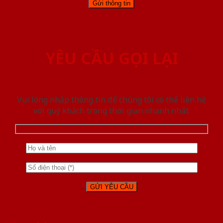
YÊU CẦU GỌI LẠI
Vui lòng nhập thông tin để chúng tôi có thể liên hệ
với quý khách trong thời gian nhanh nhất.