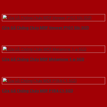
Cửa Gỗ Chống Cháy MDF Veneer P1G1 Sồi-SGD
Cửa Gỗ Chống Cháy MDF Melamine 1-a-SGD
Cửa Gỗ Chống Cháy MDF P1R4-C1-SGD