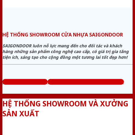
HỆ THỐNG SHOWROOM CỬA NHỰA SAIGONDOOR
SAIGONDOOR luôn nỗ lực mang đến cho đối tác và khách
hàng những sản phẩm công nghệ cao cấp, có giá trị gia tăng
tiện ích, sáng tạo cho cộng đồng một tương lai tốt đẹp hơn!
www.bancuanhua.com
Tổng đài tư vấn miễn phí: 0824.400.400
HỆ THỐNG SHOWROOM VÀ XƯỞNG
SẢN XUẤT