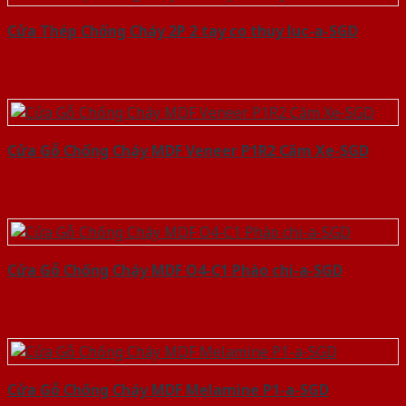
Cửa Thép Chống Cháy 2P 2 tay co thuy luc-a-SGD
Cửa Gỗ Chống Cháy MDF Veneer P1R2 Căm Xe-SGD
Cửa Gỗ Chống Cháy MDF O4-C1 Phào chi-a-SGD
Cửa Gỗ Chống Cháy MDF Melamine P1-a-SGD