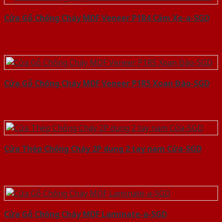
Cửa Gỗ Chống Cháy MDF Veneer P1R4 Căm Xe-a-SGD
Cửa Gỗ Chống Cháy MDF Veneer P1R5 Xoan Đào-SGD
Cửa Thép Chống Cháy 2P dung 2 tay nam Cửa-SGD
Cửa Gỗ Chống Cháy MDF Laminate-a-SGD