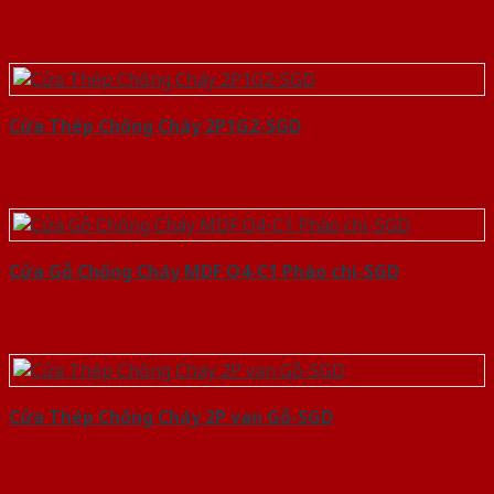
Cửa Thép Chống Cháy 2P1G2-SGD
Cửa Gỗ Chống Cháy MDF O4-C1 Phào chi-SGD
Cửa Thép Chống Cháy 2P van Gỗ-SGD