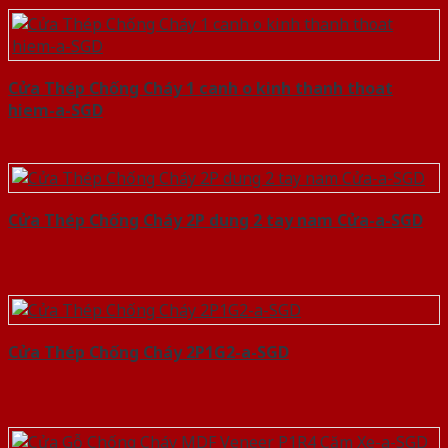
Cửa Thép Chống Cháy 1 canh o kinh thanh thoat
hiem-a-SGD
Cửa Thép Chống Cháy 2P dung 2 tay nam Cửa-a-SGD
Cửa Thép Chống Cháy 2P1G2-a-SGD