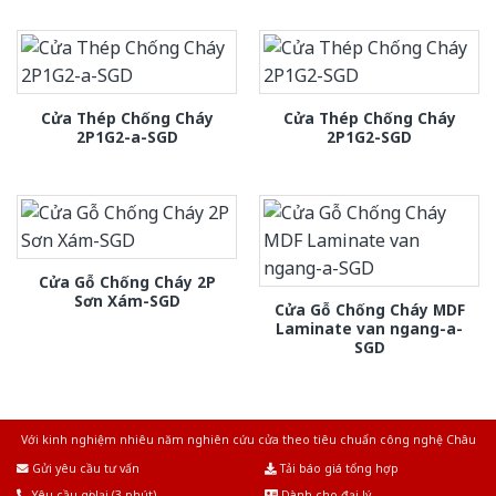
Cửa Thép Chống Cháy
Cửa Thép Chống Cháy
2P1G2-a-SGD
2P1G2-SGD
Cửa Gỗ Chống Cháy 2P
Sơn Xám-SGD
Cửa Gỗ Chống Cháy MDF
Laminate van ngang-a-
SGD
Với kinh nghiệm nhiêu năm nghiên cứu cửa theo tiêu chuẩn công nghệ Châu
Âu.Chúng tôi tự tin là nhà sản xuất & cung cấp hàng đầu tại Việt Nam!
Gửi yêu cầu tư vấn
Tải báo giá tổng hợp
Yêu cầu gọi lại (3 phút)
Dành cho đại lý