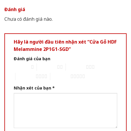
Đánh giá
Chưa có đánh giá nào.
Hãy là người đầu tiên nhận xét “Cửa Gỗ HDF
Melammine 2P1G1-SGD”
Đánh giá của bạn
1 of 5 stars
2 of 5 stars
3 of 5 stars
4 of 5 stars
5 of 5 stars
Nhận xét của bạn
*