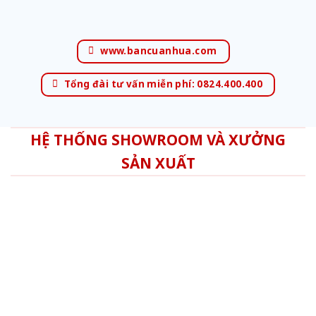
www.bancuanhua.com
Tổng đài tư vấn miễn phí: 0824.400.400
HỆ THỐNG SHOWROOM VÀ XƯỞNG
SẢN XUẤT