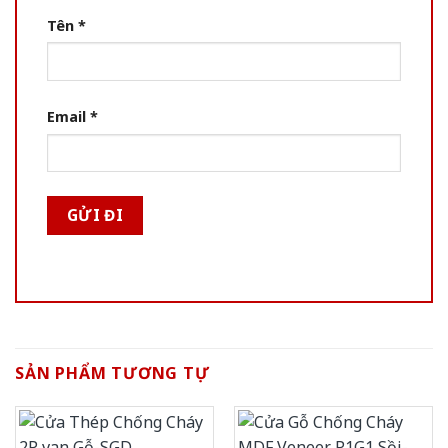
Tên
*
Email
*
SẢN PHẨM TƯƠNG TỰ