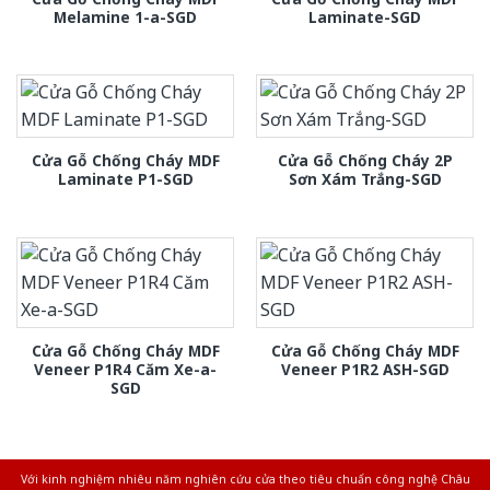
Melamine 1-a-SGD
Laminate-SGD
Cửa Gỗ Chống Cháy MDF
Cửa Gỗ Chống Cháy 2P
Laminate P1-SGD
Sơn Xám Trắng-SGD
Cửa Gỗ Chống Cháy MDF
Cửa Gỗ Chống Cháy MDF
Veneer P1R4 Căm Xe-a-
Veneer P1R2 ASH-SGD
SGD
Với kinh nghiệm nhiêu năm nghiên cứu cửa theo tiêu chuẩn công nghệ Châu