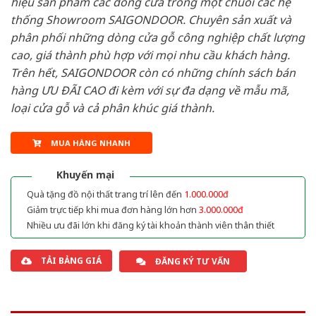
hiệu sản phẩm các dòng cửa trong một chuỗi các hệ
thống Showroom SAIGONDOOR. Chuyên sản xuất và
phân phối những dòng cửa gỗ công nghiệp chất lượng
cao, giá thành phù hợp với mọi nhu cầu khách hàng.
Trên hết, SAIGONDOOR còn có những chính sách bán
hàng ƯU ĐÃI CAO đi kèm với sự đa dạng về mẫu mã,
loại cửa gỗ và cả phân khúc giá thành.
MUA HÀNG NHANH
Khuyến mại
Quà tặng đồ nội thất trang trí lên đến
1.000.000đ
Giảm trực tiếp khi mua đơn hàng lớn hơn
3.000.000đ
Nhiều ưu đãi lớn khi đăng ký tài khoản thành viên thân thiết
TẢI BẢNG GIÁ
ĐĂNG KÝ TƯ VẤN