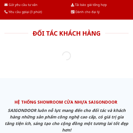
Âu.Chúng tôi tự tin là nhà sản xuất & cung cấp hàng đầu tại Việt Nam!
Gửi yêu cầu tư vấn
Tải báo giá tổng hợp
Yêu cầu gọi lại (3 phút)
Dành cho đại lý
ĐỐI TÁC KHÁCH HÀNG
HỆ THỐNG SHOWROOM CỬA NHỰA SAIGONDOOR
SAIGONDOOR luôn nỗ lực mang đến cho đối tác và khách
hàng những sản phẩm công nghệ cao cấp, có giá trị gia
tăng tiện ích, sáng tạo cho cộng đồng một tương lai tốt đẹp
hơn!