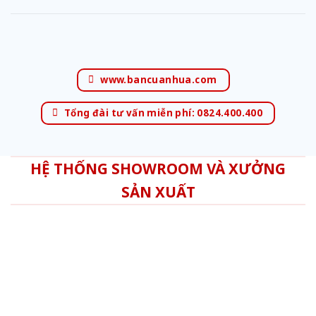
www.bancuanhua.com
Tổng đài tư vấn miễn phí: 0824.400.400
HỆ THỐNG SHOWROOM VÀ XƯỞNG
SẢN XUẤT