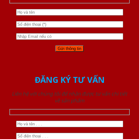
ĐĂNG KÝ TƯ VẤN
Liên hệ với chúng tôi để nhận được tư vấn chi tiết
về sản phẩm