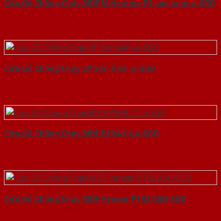
Cửa Gỗ Chống Cháy MDF Melamine P1 van kem-a-SGD
Cửa Gỗ Chống Cháy 2P Sơn Xám-a-SGD
Cửa Gỗ Chống Cháy MDF P1R4-C1-a-SGD
Cửa Gỗ Chống Cháy MDF Veneer P1R2 ASH-SGD