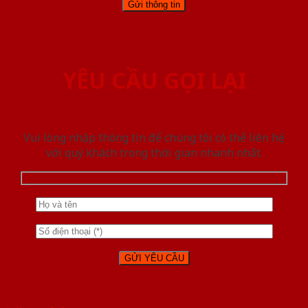
YÊU CẦU GỌI LẠI
Vui lòng nhập thông tin để chúng tôi có thể liên hệ
với quý khách trong thời gian nhanh nhất.