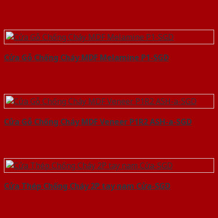
Cửa Gỗ Chống Cháy MDF Melamine P1-SGD
Cửa Gỗ Chống Cháy MDF Veneer P1R2 ASH-a-SGD
Cửa Thép Chống Cháy 2P tay nam Cửa-SGD