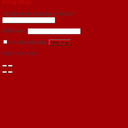
Đăng nhập
Tên tài khoản hoặc địa chỉ email
*
Mật khẩu
*
Ghi nhớ mật khẩu
Đăng nhập
Quên mật khẩu?