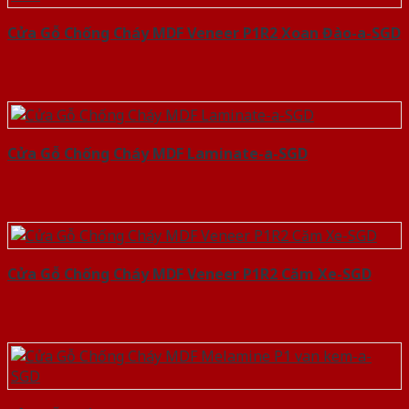
Cửa Gỗ Chống Cháy MDF Veneer P1R2 Xoan Đào-a-SGD
Cửa Gỗ Chống Cháy MDF Laminate-a-SGD
Cửa Gỗ Chống Cháy MDF Veneer P1R2 Căm Xe-SGD