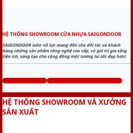
HỆ THỐNG SHOWROOM CỬA NHỰA SAIGONDOOR
SAIGONDOOR luôn nỗ lực mang đến cho đối tác và khách
hàng những sản phẩm công nghệ cao cấp, có giá trị gia tăng
tiện ích, sáng tạo cho cộng đồng một tương lai tốt đẹp hơn!
www.bancuanhua.com
Tổng đài tư vấn miễn phí: 0824.400.400
HỆ THỐNG SHOWROOM VÀ XƯỞNG
SẢN XUẤT