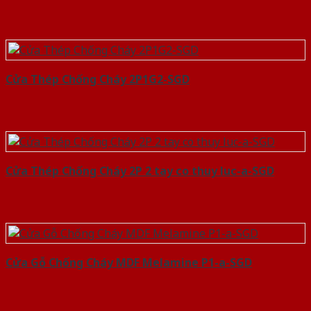
Cửa Thép Chống Cháy 2P1G2-SGD
Cửa Thép Chống Cháy 2P 2 tay co thuy luc-a-SGD
Cửa Gỗ Chống Cháy MDF Melamine P1-a-SGD