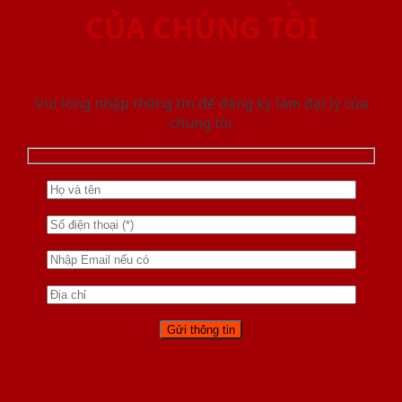
CỦA CHÚNG TÔI
Vui lòng nhập thông tin để đăng ký làm đại lý của
chúng tôi