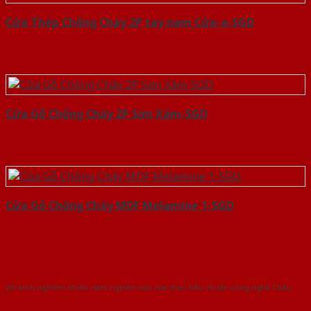
Cửa Thép Chống Cháy 2P tay nam Cửa-a-SGD
Cửa Gỗ Chống Cháy 2P Sơn Xám-SGD
Cửa Gỗ Chống Cháy MDF Melamine 1-SGD
Với kinh nghiệm nhiêu năm nghiên cứu cửa theo tiêu chuẩn công nghệ Châu
Âu.Chúng tôi tự tin là nhà sản xuất & cung cấp hàng đầu tại Việt Nam!