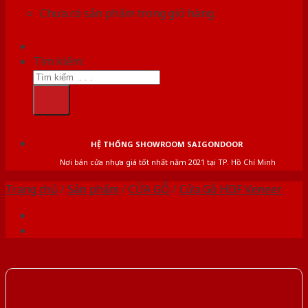
Chưa có sản phẩm trong giỏ hàng.
Tìm kiếm:
HỆ THỐNG SHOWROOM SAIGONDOOR
Nơi bán cửa nhựa giá tốt nhất năm 2021 tại TP. Hồ Chí Minh
Trang chủ
/
Sản phẩm
/
CỬA GỖ
/
Cửa Gỗ HDF Veneer