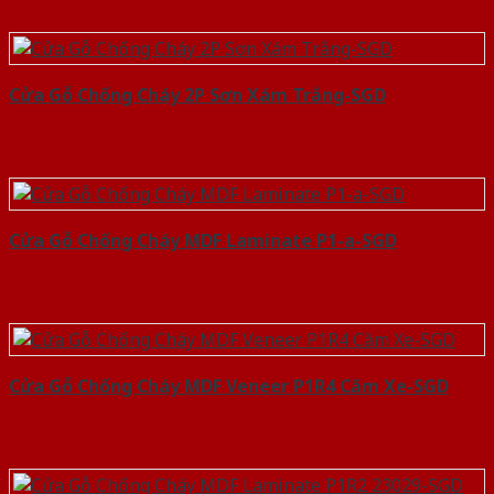
Cửa Gỗ Chống Cháy 2P Sơn Xám Trắng-SGD
Cửa Gỗ Chống Cháy MDF Laminate P1-a-SGD
Cửa Gỗ Chống Cháy MDF Veneer P1R4 Căm Xe-SGD