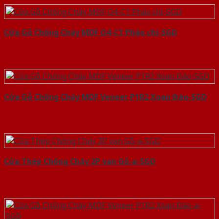
Cửa Gỗ Chống Cháy MDF O4-C1 Phào chi-SGD
Cửa Gỗ Chống Cháy MDF Veneer P1R2 Xoan Đào-SGD
Cửa Thép Chống Cháy 2P van Gỗ-a-SGD