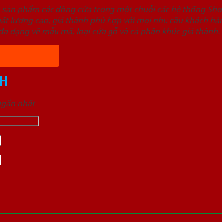
u sản phẩm các dòng cửa trong một chuỗi các hệ thống 
ất lượng cao, giá thành phù hợp với mọi nhu cầu khách h
a dạng về mẫu mã, loại cửa gỗ và cả phân khúc giá thành.
H
 ngắn nhất