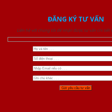
ĐĂNG KÝ TƯ VẤN
Liên hệ với chúng tôi để nhận được tư vấn chi tiết