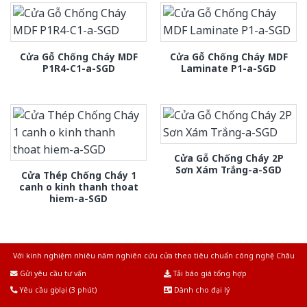
Cửa Gỗ Chống Cháy MDF
Cửa Gỗ Chống Cháy MDF
P1R4-C1-a-SGD
Laminate P1-a-SGD
Cửa Gỗ Chống Cháy 2P
Sơn Xám Trắng-a-SGD
Cửa Thép Chống Cháy 1
canh o kinh thanh thoat
hiem-a-SGD
Với kinh nghiệm nhiêu năm nghiên cứu cửa theo tiêu chuẩn công nghệ Châu
Âu.Chúng tôi tự tin là nhà sản xuất & cung cấp hàng đầu tại Việt Nam!
Gửi yêu cầu tư vấn
Tải báo giá tổng hợp
Yêu cầu gọi lại (3 phút)
Dành cho đại lý