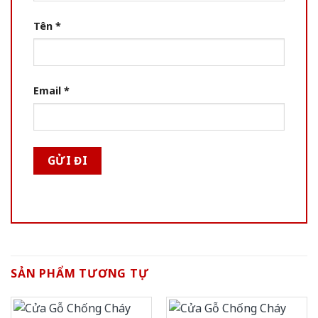
Tên
*
Email
*
SẢN PHẨM TƯƠNG TỰ