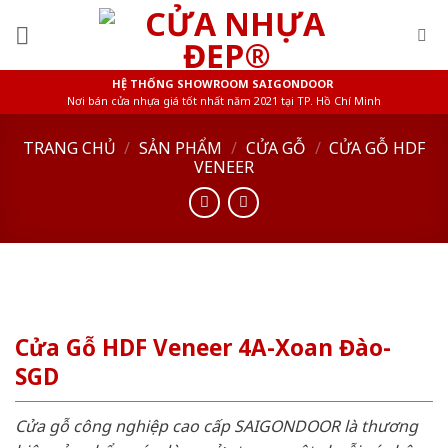
Skip
to
content
HỆ THỐNG SHOWROOM SAIGONDOOR
Nơi bán cửa nhựa giá tốt nhất năm 2021 tại TP. Hồ Chí Minh
TRANG CHỦ
/
SẢN PHẨM
/
CỬA GỖ
/
CỬA GỖ HDF
VENEER
Cửa Gỗ HDF Veneer 4A-Xoan Đào-
SGD
Cửa gỗ công nghiệp cao cấp SAIGONDOOR là thương