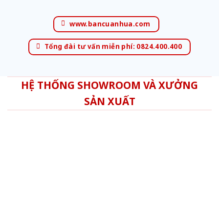
www.bancuanhua.com
Tổng đài tư vấn miễn phí: 0824.400.400
HỆ THỐNG SHOWROOM VÀ XƯỞNG
SẢN XUẤT