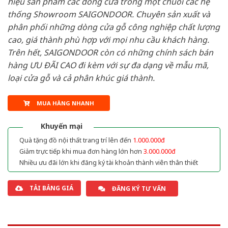
hiệu sản phẩm các dòng cửa trong một chuỗi các hệ
thống Showroom SAIGONDOOR. Chuyên sản xuất và
phân phối những dòng cửa gỗ công nghiệp chất lượng
cao, giá thành phù hợp với mọi nhu cầu khách hàng.
Trên hết, SAIGONDOOR còn có những chính sách bán
hàng ƯU ĐÃI CAO đi kèm với sự đa dạng về mẫu mã,
loại cửa gỗ và cả phân khúc giá thành.
MUA HÀNG NHANH
Khuyến mại
Quà tặng đồ nội thất trang trí lên đến
1.000.000đ
Giảm trực tiếp khi mua đơn hàng lớn hơn
3.000.000đ
Nhiều ưu đãi lớn khi đăng ký tài khoản thành viên thân thiết
TẢI BẢNG GIÁ
ĐĂNG KÝ TƯ VẤN