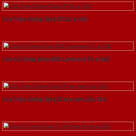
Cửa Thép Chống Cháy 2P1G2-a-SGD
Cửa Gỗ Chống Cháy MDF Laminate P1-a-SGD
Cửa Thép Chống Cháy 2P tay nam Cửa-SGD