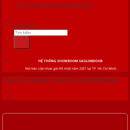
Chưa có sản phẩm trong giỏ hàng.
Tìm kiếm:
HỆ THỐNG SHOWROOM SAIGONDOOR
Nơi bán cửa nhựa giá tốt nhất năm 2021 tại TP. Hồ Chí Minh
Trang chủ
/
Sản phẩm
/
CỬA GỖ
/
Cửa Gỗ HDF Veneer