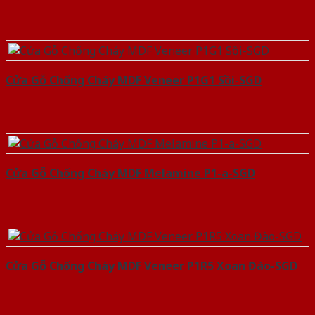
Cửa Gỗ Chống Cháy MDF Veneer P1G1 Sồi-SGD
Cửa Gỗ Chống Cháy MDF Melamine P1-a-SGD
Cửa Gỗ Chống Cháy MDF Veneer P1R5 Xoan Đào-SGD