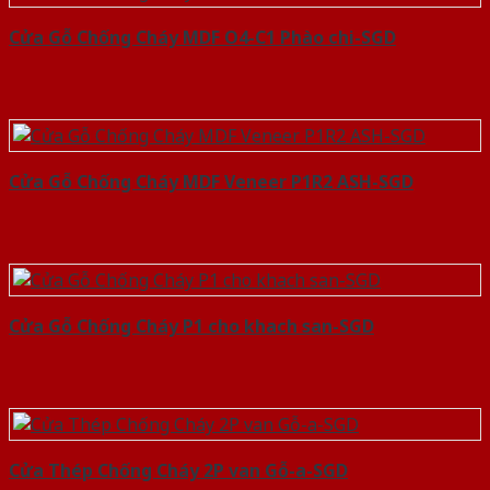
Cửa Gỗ Chống Cháy MDF O4-C1 Phào chi-SGD
Cửa Gỗ Chống Cháy MDF Veneer P1R2 ASH-SGD
Cửa Gỗ Chống Cháy P1 cho khach san-SGD
Cửa Thép Chống Cháy 2P van Gỗ-a-SGD