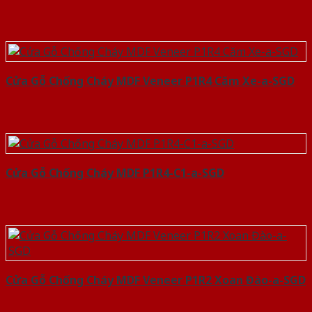
Cửa Gỗ Chống Cháy MDF Veneer P1R4 Căm Xe-a-SGD
Cửa Gỗ Chống Cháy MDF P1R4-C1-a-SGD
Cửa Gỗ Chống Cháy MDF Veneer P1R2 Xoan Đào-a-SGD