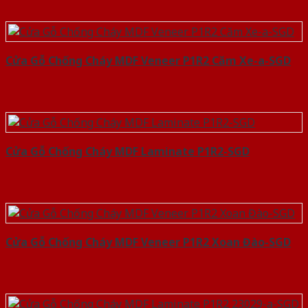
Cửa Gỗ Chống Cháy MDF Veneer P1R2 Căm Xe-a-SGD
Cửa Gỗ Chống Cháy MDF Laminate P1R2-SGD
Cửa Gỗ Chống Cháy MDF Veneer P1R2 Xoan Đào-SGD