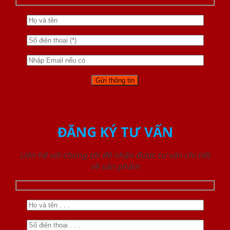
ĐĂNG KÝ TƯ VẤN
Liên hệ với chúng tôi để nhận được tư vấn chi tiết
về sản phẩm