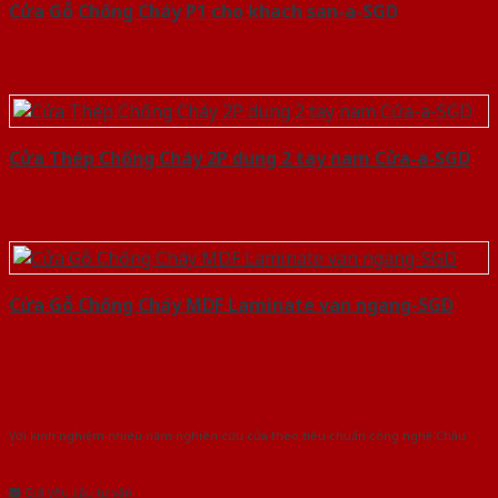
Cửa Gỗ Chống Cháy P1 cho khach san-a-SGD
Cửa Thép Chống Cháy 2P dung 2 tay nam Cửa-a-SGD
Cửa Gỗ Chống Cháy MDF Laminate van ngang-SGD
Với kinh nghiệm nhiêu năm nghiên cứu cửa theo tiêu chuẩn công nghệ Châu
Âu.Chúng tôi tự tin là nhà sản xuất & cung cấp hàng đầu tại Việt Nam!
Gửi yêu cầu tư vấn