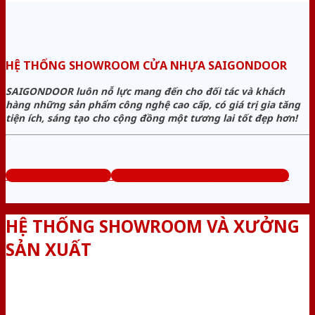
HỆ THỐNG SHOWROOM CỬA NHỰA SAIGONDOOR
SAIGONDOOR luôn nỗ lực mang đến cho đối tác và khách
hàng những sản phẩm công nghệ cao cấp, có giá trị gia tăng
tiện ích, sáng tạo cho cộng đồng một tương lai tốt đẹp hơn!
www.bancuanhua.com
Tổng đài tư vấn miễn phí: 0824.400.400
HỆ THỐNG SHOWROOM VÀ XƯỞNG
SẢN XUẤT