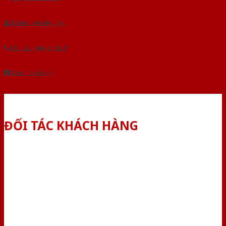
Tải báo giá tổng hợp
Yêu cầu gọi lại (3 phút)
Dành cho đại lý
ĐỐI TÁC KHÁCH HÀNG