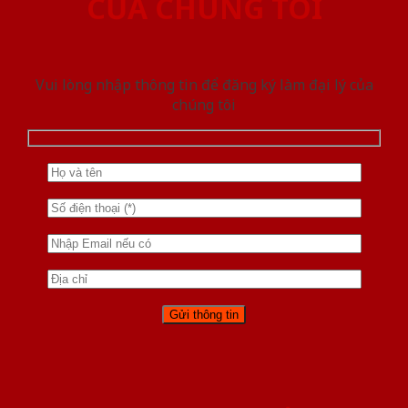
CỦA CHÚNG TÔI
Vui lòng nhập thông tin để đăng ký làm đại lý của
chúng tôi