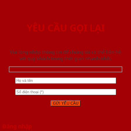
YÊU CẦU GỌI LẠI
Vui lòng nhập thông tin để chúng tôi có thể liên hệ
với quý khách trong thời gian nhanh nhất.
Đăng nhập