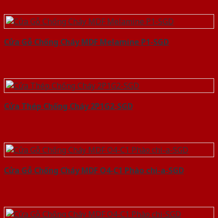
Cửa Gỗ Chống Cháy MDF Melamine P1-SGD
Cửa Thép Chống Cháy 2P1G2-SGD
Cửa Gỗ Chống Cháy MDF O4-C1 Phào chi-a-SGD