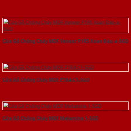
Cửa Gỗ Chống Cháy MDF Veneer P1R5 Xoan Đào-a-SGD
Cửa Gỗ Chống Cháy MDF P1R4-C1-SGD
Cửa Gỗ Chống Cháy MDF Melamine 1-SGD