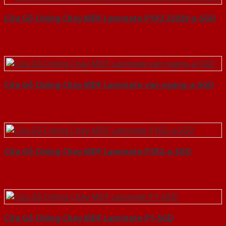
Cửa Gỗ Chống Cháy MDF Laminate P1R2 23029-a-SGD
Cửa Gỗ Chống Cháy MDF Laminate van ngang-a-SGD
Cửa Gỗ Chống Cháy MDF Laminate P1R2-a-SGD
Cửa Gỗ Chống Cháy MDF Laminate P1-SGD