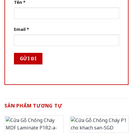
Tên
*
Email
*
SẢN PHẨM TƯƠNG TỰ