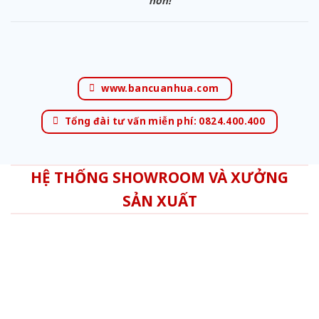
hơn!
www.bancuanhua.com
Tổng đài tư vấn miễn phí: 0824.400.400
HỆ THỐNG SHOWROOM VÀ XƯỞNG
SẢN XUẤT