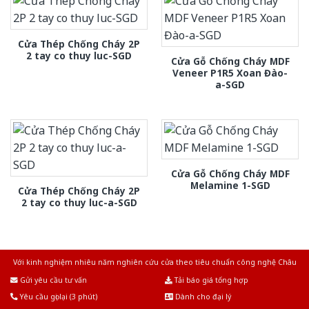
Cửa Thép Chống Cháy 2P
2 tay co thuy luc-SGD
Cửa Gỗ Chống Cháy MDF
Veneer P1R5 Xoan Đào-
a-SGD
Cửa Gỗ Chống Cháy MDF
Melamine 1-SGD
Cửa Thép Chống Cháy 2P
2 tay co thuy luc-a-SGD
Với kinh nghiệm nhiêu năm nghiên cứu cửa theo tiêu chuẩn công nghệ Châu
Âu.Chúng tôi tự tin là nhà sản xuất & cung cấp hàng đầu tại Việt Nam!
Gửi yêu cầu tư vấn
Tải báo giá tổng hợp
Yêu cầu gọi lại (3 phút)
Dành cho đại lý