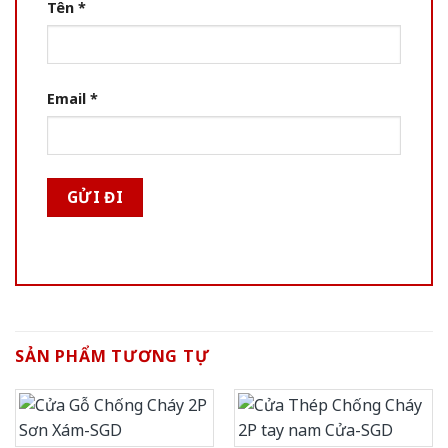
Tên
*
Email
*
SẢN PHẨM TƯƠNG TỰ