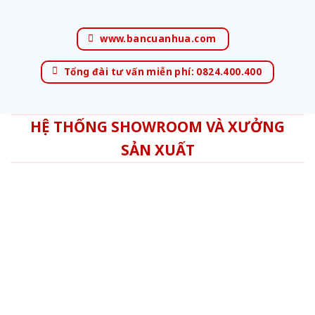
www.bancuanhua.com
Tổng đài tư vấn miễn phí: 0824.400.400
HỆ THỐNG SHOWROOM VÀ XƯỞNG
SẢN XUẤT