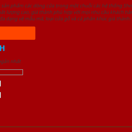
u sản phẩm các dòng cửa trong một chuỗi các hệ thống 
ất lượng cao, giá thành phù hợp với mọi nhu cầu khách h
a dạng về mẫu mã, loại cửa gỗ và cả phân khúc giá thành.
H
 ngắn nhất