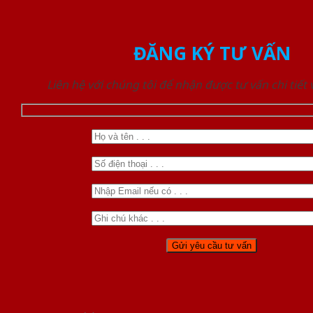
ĐĂNG KÝ TƯ VẤN
Liên hệ với chúng tôi để nhận được tư vấn chi tiết