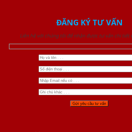
ĐĂNG KÝ TƯ VẤN
Liên hệ với chúng tôi để nhận được tư vấn chi tiết