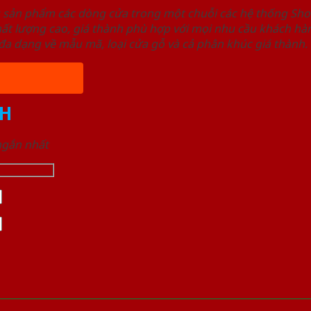
u sản phẩm các dòng cửa trong một chuỗi các hệ thống 
ất lượng cao, giá thành phù hợp với mọi nhu cầu khách h
a dạng về mẫu mã, loại cửa gỗ và cả phân khúc giá thành.
H
 ngắn nhất