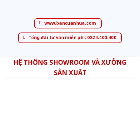
www.bancuanhua.com
Tổng đài tư vấn miễn phí: 0824.400.400
HỆ THỐNG SHOWROOM VÀ XƯỞNG
SẢN XUẤT