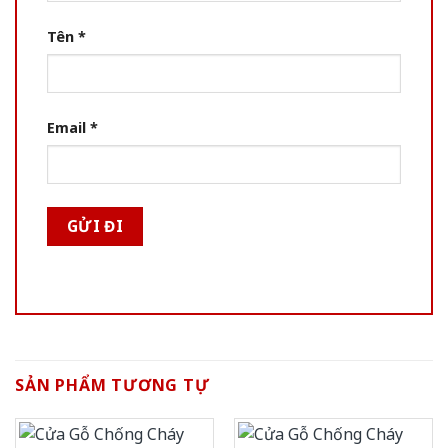
Tên
*
Email
*
SẢN PHẨM TƯƠNG TỰ