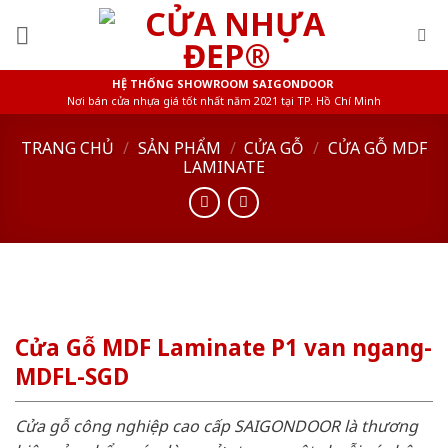
Skip
to
content
HỆ THỐNG SHOWROOM SAIGONDOOR
Nơi bán cửa nhựa giá tốt nhất năm 2021 tại TP. Hồ Chí Minh
TRANG CHỦ
/
SẢN PHẨM
/
CỬA GỖ
/
CỬA GỖ MDF
LAMINATE
Cửa Gỗ MDF Laminate P1 van ngang-
MDFL-SGD
Cửa gỗ công nghiệp cao cấp SAIGONDOOR là thương