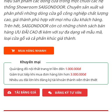
hiệu sản phẩm các dòng cửa trong một chuỗi các hệ
thống Showroom SAIGONDOOR. Chuyên sản xuất và
phân phối những dòng cửa gỗ công nghiệp chất lượng
cao, giá thành phù hợp với mọi nhu cầu khách hàng.
Trên hết, SAIGONDOOR còn có những chính sách bán
hàng ƯU ĐÃI CAO đi kèm với sự đa dạng về mẫu mã,
loại cửa gỗ và cả phân khúc giá thành.
MUA HÀNG NHANH
Khuyến mại
Quà tặng đồ nội thất trang trí lên đến
1.000.000đ
Giảm trực tiếp khi mua đơn hàng lớn hơn
3.000.000đ
Nhiều ưu đãi lớn khi đăng ký tài khoản thành viên thân thiết
TẢI BẢNG GIÁ
ĐĂNG KÝ TƯ VẤN