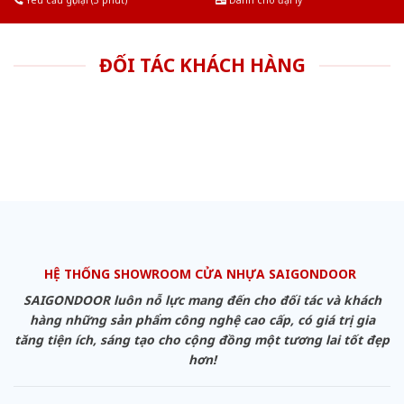
Yêu cầu gọi lại (3 phút)
Dành cho đại lý
ĐỐI TÁC KHÁCH HÀNG
HỆ THỐNG SHOWROOM CỬA NHỰA SAIGONDOOR
SAIGONDOOR luôn nỗ lực mang đến cho đối tác và khách
hàng những sản phẩm công nghệ cao cấp, có giá trị gia
tăng tiện ích, sáng tạo cho cộng đồng một tương lai tốt đẹp
hơn!