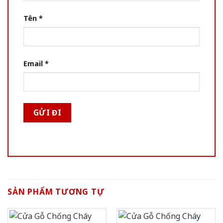
Tên
*
Email
*
SẢN PHẨM TƯƠNG TỰ