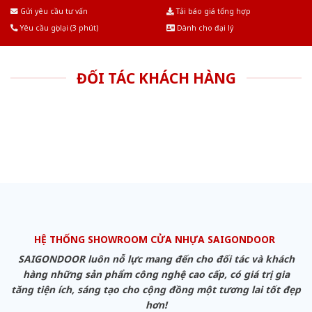
Âu.Chúng tôi tự tin là nhà sản xuất & cung cấp hàng đầu tại Việt Nam!
Gửi yêu cầu tư vấn
Tải báo giá tổng hợp
Yêu cầu gọi lại (3 phút)
Dành cho đại lý
ĐỐI TÁC KHÁCH HÀNG
HỆ THỐNG SHOWROOM CỬA NHỰA SAIGONDOOR
SAIGONDOOR luôn nỗ lực mang đến cho đối tác và khách
hàng những sản phẩm công nghệ cao cấp, có giá trị gia
tăng tiện ích, sáng tạo cho cộng đồng một tương lai tốt đẹp
hơn!