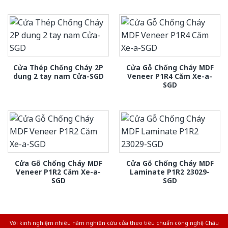
Cửa Thép Chống Cháy 2P
Cửa Gỗ Chống Cháy MDF
dung 2 tay nam Cửa-SGD
Veneer P1R4 Căm Xe-a-
SGD
Cửa Gỗ Chống Cháy MDF
Cửa Gỗ Chống Cháy MDF
Veneer P1R2 Căm Xe-a-
Laminate P1R2 23029-
SGD
SGD
Với kinh nghiệm nhiêu năm nghiên cứu cửa theo tiêu chuẩn công nghệ Châu