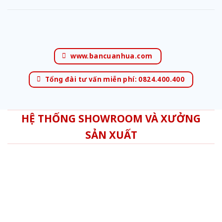
www.bancuanhua.com
Tổng đài tư vấn miễn phí: 0824.400.400
HỆ THỐNG SHOWROOM VÀ XƯỞNG
SẢN XUẤT