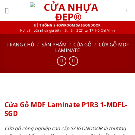
Skip
to
content
HỆ THỐNG SHOWROOM SAIGONDOOR
Nơi bán cửa nhựa giá tốt nhất năm 2021 tại TP. Hồ Chí Minh
TRANG CHỦ
/
SẢN PHẨM
/
CỬA GỖ
/
CỬA GỖ MDF
LAMINATE
Cửa Gỗ MDF Laminate P1R3 1-MDFL-
SGD
Cửa gỗ công nghiệp cao cấp SAIGONDOOR là thương