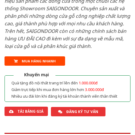
hiệu sản phẩm các dòng cửa trong một chuỗi các hệ
thống Showroom SAIGONDOOR. Chuyên sản xuất và
phân phối những dòng cửa gỗ công nghiệp chất lượng
cao, giá thành phù hợp với mọi nhu cầu khách hàng.
Trên hết, SAIGONDOOR còn có những chính sách bán
hàng ƯU ĐÃI CAO đi kèm với sự đa dạng về mẫu mã,
loại cửa gỗ và cả phân khúc giá thành.
MUA HÀNG NHANH
Khuyến mại
Quà tặng đồ nội thất trang trí lên đến
1.000.000đ
Giảm trực tiếp khi mua đơn hàng lớn hơn
3.000.000đ
Nhiều ưu đãi lớn khi đăng ký tài khoản thành viên thân thiết
TẢI BẢNG GIÁ
ĐĂNG KÝ TƯ VẤN