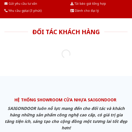
Âu.Chúng tôi tự tin là nhà sản xuất & cung cấp hàng đầu tại Việt Nam!
Gửi yêu cầu tư vấn
Tải báo giá tổng hợp
Yêu cầu gọi lại (3 phút)
Dành cho đại lý
ĐỐI TÁC KHÁCH HÀNG
HỆ THỐNG SHOWROOM CỬA NHỰA SAIGONDOOR
SAIGONDOOR luôn nỗ lực mang đến cho đối tác và khách
hàng những sản phẩm công nghệ cao cấp, có giá trị gia
tăng tiện ích, sáng tạo cho cộng đồng một tương lai tốt đẹp
hơn!