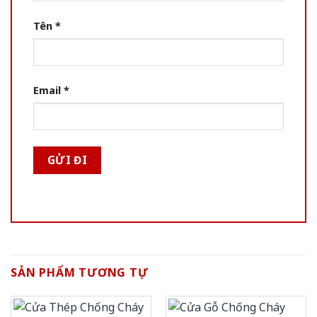
Tên
*
Email
*
SẢN PHẨM TƯƠNG TỰ