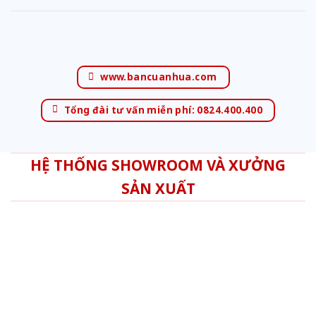
www.bancuanhua.com
Tổng đài tư vấn miễn phí: 0824.400.400
HỆ THỐNG SHOWROOM VÀ XƯỞNG
SẢN XUẤT