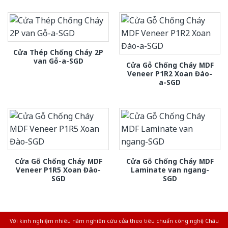
Cửa Thép Chống Cháy 2P
van Gỗ-a-SGD
Cửa Gỗ Chống Cháy MDF
Veneer P1R2 Xoan Đào-
a-SGD
Cửa Gỗ Chống Cháy MDF
Cửa Gỗ Chống Cháy MDF
Veneer P1R5 Xoan Đào-
Laminate van ngang-
SGD
SGD
Với kinh nghiệm nhiêu năm nghiên cứu cửa theo tiêu chuẩn công nghệ Châu