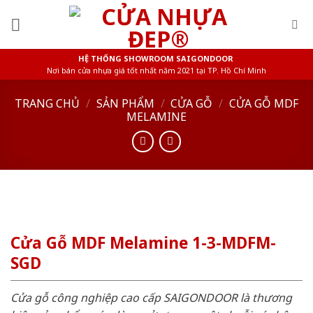
Skip
to
content
HỆ THỐNG SHOWROOM SAIGONDOOR
Nơi bán cửa nhựa giá tốt nhất năm 2021 tại TP. Hồ Chí Minh
TRANG CHỦ
/
SẢN PHẨM
/
CỬA GỖ
/
CỬA GỖ MDF
MELAMINE
Cửa Gỗ MDF Melamine 1-3-MDFM-
SGD
Cửa gỗ công nghiệp cao cấp SAIGONDOOR là thương