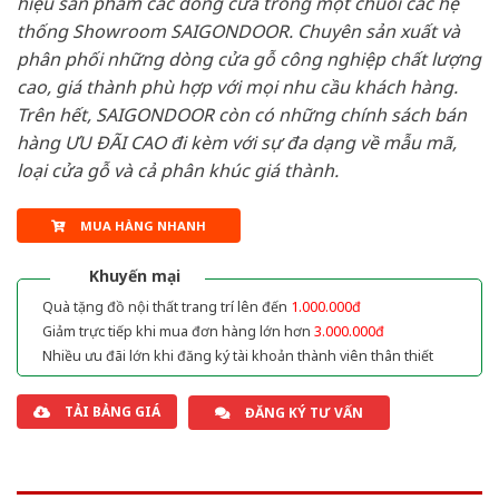
hiệu sản phẩm các dòng cửa trong một chuỗi các hệ
thống Showroom SAIGONDOOR. Chuyên sản xuất và
phân phối những dòng cửa gỗ công nghiệp chất lượng
cao, giá thành phù hợp với mọi nhu cầu khách hàng.
Trên hết, SAIGONDOOR còn có những chính sách bán
hàng ƯU ĐÃI CAO đi kèm với sự đa dạng về mẫu mã,
loại cửa gỗ và cả phân khúc giá thành.
MUA HÀNG NHANH
Khuyến mại
Quà tặng đồ nội thất trang trí lên đến
1.000.000đ
Giảm trực tiếp khi mua đơn hàng lớn hơn
3.000.000đ
Nhiều ưu đãi lớn khi đăng ký tài khoản thành viên thân thiết
TẢI BẢNG GIÁ
ĐĂNG KÝ TƯ VẤN