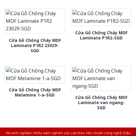
Cửa Gỗ Chống Cháy MDF
Laminate P1R2-SGD
Cửa Gỗ Chống Cháy MDF
Laminate P1R2 23029-
SGD
Cửa Gỗ Chống Cháy MDF
Melamine 1-a-SGD
Cửa Gỗ Chống Cháy MDF
Laminate van ngang-
SGD
Với kinh nghiệm nhiêu năm nghiên cứu cửa theo tiêu chuẩn công nghệ Châu