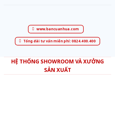
www.bancuanhua.com
Tổng đài tư vấn miễn phí: 0824.400.400
HỆ THỐNG SHOWROOM VÀ XƯỞNG
SẢN XUẤT