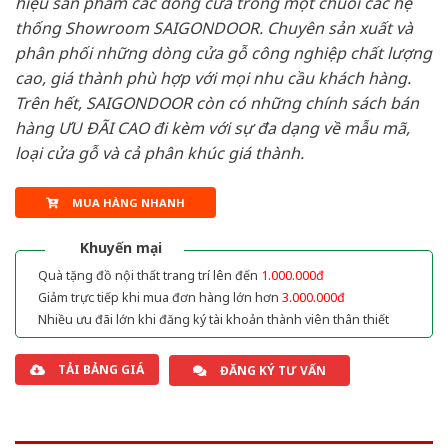
hiệu sản phẩm các dòng cửa trong một chuỗi các hệ
thống Showroom SAIGONDOOR. Chuyên sản xuất và
phân phối những dòng cửa gỗ công nghiệp chất lượng
cao, giá thành phù hợp với mọi nhu cầu khách hàng.
Trên hết, SAIGONDOOR còn có những chính sách bán
hàng ƯU ĐÃI CAO đi kèm với sự đa dạng về mẫu mã,
loại cửa gỗ và cả phân khúc giá thành.
MUA HÀNG NHANH
Khuyến mại
Quà tặng đồ nội thất trang trí lên đến
1.000.000đ
Giảm trực tiếp khi mua đơn hàng lớn hơn
3.000.000đ
Nhiều ưu đãi lớn khi đăng ký tài khoản thành viên thân thiết
TẢI BẢNG GIÁ
ĐĂNG KÝ TƯ VẤN