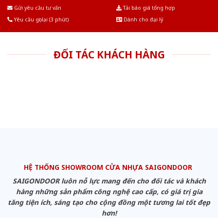
Âu.Chúng tôi tự tin là nhà sản xuất & cung cấp hàng đầu tại Việt Nam!
Gửi yêu cầu tư vấn
Tải báo giá tổng hợp
Yêu cầu gọi lại (3 phút)
Dành cho đại lý
ĐỐI TÁC KHÁCH HÀNG
HỆ THỐNG SHOWROOM CỬA NHỰA SAIGONDOOR
SAIGONDOOR luôn nỗ lực mang đến cho đối tác và khách
hàng những sản phẩm công nghệ cao cấp, có giá trị gia
tăng tiện ích, sáng tạo cho cộng đồng một tương lai tốt đẹp
hơn!