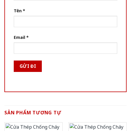
Tên
*
Email
*
SẢN PHẨM TƯƠNG TỰ