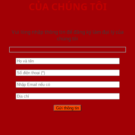
CỦA CHÚNG TÔI
Vui lòng nhập thông tin để đăng ký làm đại lý của
chúng tôi