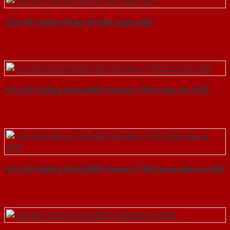
Cửa Gỗ Chống Cháy 2P Sơn Xám-SGD
Cửa Gỗ Chống Cháy MDF Veneer P1R2 Căm Xe-SGD
Cửa Gỗ Chống Cháy MDF Veneer P1R2 Xoan Đào-a-SGD