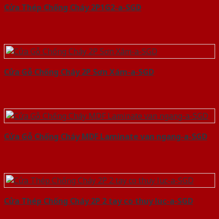
Cửa Thép Chống Cháy 2P1G2-a-SGD
Cửa Gỗ Chống Cháy 2P Sơn Xám-a-SGD
Cửa Gỗ Chống Cháy MDF Laminate van ngang-a-SGD
Cửa Thép Chống Cháy 2P 2 tay co thuy luc-a-SGD