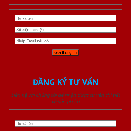
ĐĂNG KÝ TƯ VẤN
Liên hệ với chúng tôi để nhận được tư vấn chi tiết
về sản phẩm