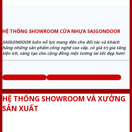
HỆ THỐNG SHOWROOM CỬA NHỰA SAIGONDOOR
SAIGONDOOR luôn nỗ lực mang đến cho đối tác và khách
hàng những sản phẩm công nghệ cao cấp, có giá trị gia tăng
tiện ích, sáng tạo cho cộng đồng một tương lai tốt đẹp hơn!
www.bancuanhua.com
Tổng đài tư vấn miễn phí: 0824.400.400
HỆ THỐNG SHOWROOM VÀ XƯỞNG
SẢN XUẤT