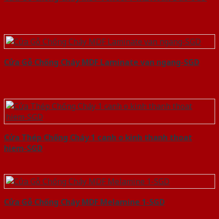
Cửa Gỗ Chống Cháy MDF Laminate van ngang-SGD
Cửa Thép Chống Cháy 1 canh o kinh thanh thoat
hiem-SGD
Cửa Gỗ Chống Cháy MDF Melamine 1-SGD