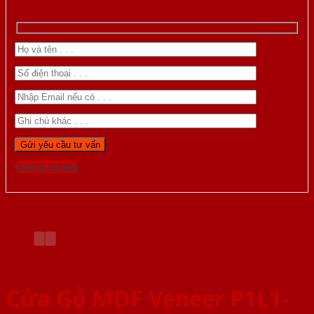
Gọi 0976.169.864
Cửa Gỗ MDF Veneer P1L1-