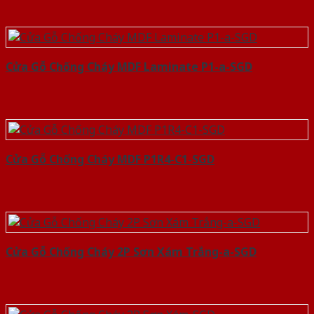
Cửa Gỗ Chống Cháy MDF Laminate P1-a-SGD
Cửa Gỗ Chống Cháy MDF P1R4-C1-SGD
Cửa Gỗ Chống Cháy 2P Sơn Xám Trắng-a-SGD