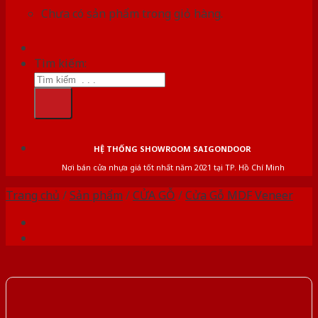
Chưa có sản phẩm trong giỏ hàng.
Tìm kiếm:
HỆ THỐNG SHOWROOM SAIGONDOOR
Nơi bán cửa nhựa giá tốt nhất năm 2021 tại TP. Hồ Chí Minh
Trang chủ
/
Sản phẩm
/
CỬA GỖ
/
Cửa Gỗ MDF Veneer