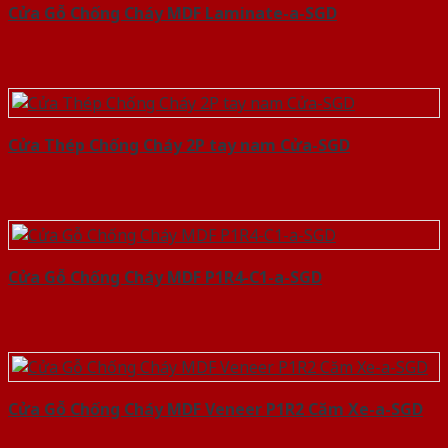
Cửa Gỗ Chống Cháy MDF Laminate-a-SGD
Cửa Thép Chống Cháy 2P tay nam Cửa-SGD
Cửa Gỗ Chống Cháy MDF P1R4-C1-a-SGD
Cửa Gỗ Chống Cháy MDF Veneer P1R2 Căm Xe-a-SGD