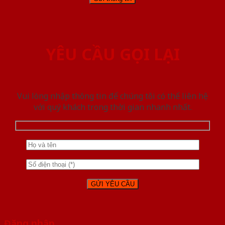
YÊU CẦU GỌI LẠI
Vui lòng nhập thông tin để chúng tôi có thể liên hệ
với quý khách trong thời gian nhanh nhất.
Đăng nhập