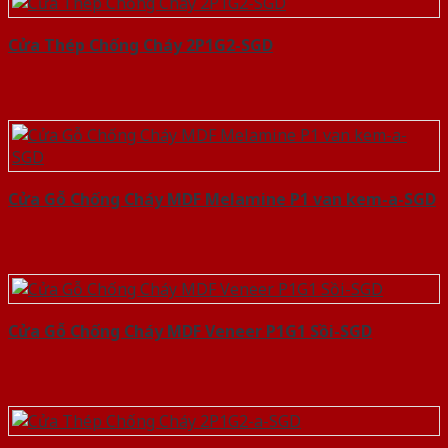
Cửa Thép Chống Cháy 2P1G2-SGD
Cửa Gỗ Chống Cháy MDF Melamine P1 van kem-a-SGD
Cửa Gỗ Chống Cháy MDF Veneer P1G1 Sồi-SGD