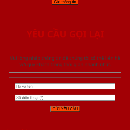
YÊU CẦU GỌI LẠI
Vui lòng nhập thông tin để chúng tôi có thể liên hệ
với quý khách trong thời gian nhanh nhất.