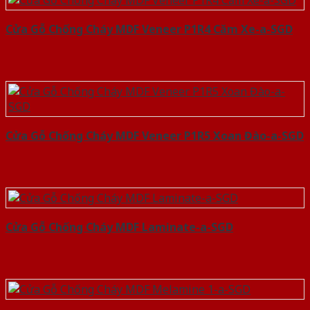
Cửa Gỗ Chống Cháy MDF Veneer P1R4 Căm Xe-a-SGD
Cửa Gỗ Chống Cháy MDF Veneer P1R5 Xoan Đào-a-SGD
Cửa Gỗ Chống Cháy MDF Laminate-a-SGD