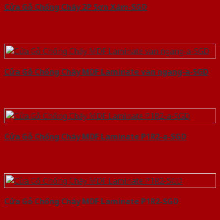
Cửa Gỗ Chống Cháy 2P Sơn Xám-SGD
Cửa Gỗ Chống Cháy MDF Laminate van ngang-a-SGD
Cửa Gỗ Chống Cháy MDF Laminate P1R2-a-SGD
Cửa Gỗ Chống Cháy MDF Laminate P1R2-SGD