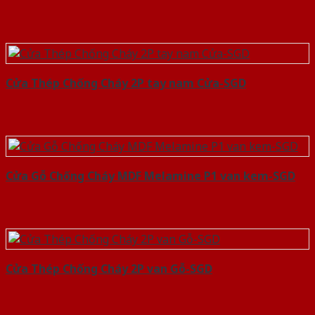
Cửa Thép Chống Cháy 2P tay nam Cửa-SGD
Cửa Gỗ Chống Cháy MDF Melamine P1 van kem-SGD
Cửa Thép Chống Cháy 2P van Gỗ-SGD