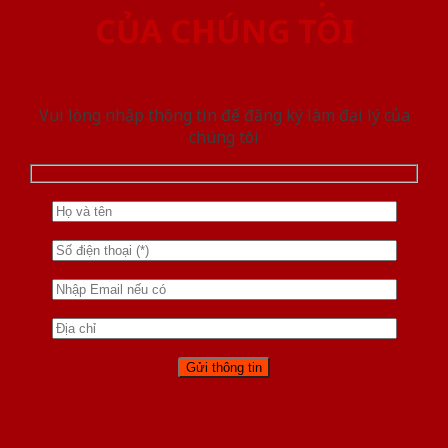
CỦA CHÚNG TÔI
Vui lòng nhập thông tin để đăng ký làm đại lý của
chúng tôi