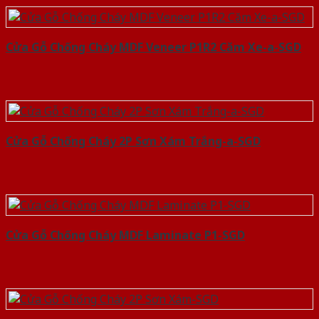
Cửa Gỗ Chống Cháy MDF Veneer P1R2 Căm Xe-a-SGD
Cửa Gỗ Chống Cháy 2P Sơn Xám Trắng-a-SGD
Cửa Gỗ Chống Cháy MDF Laminate P1-SGD