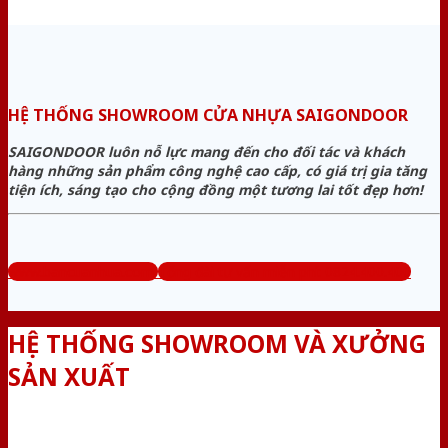
HỆ THỐNG SHOWROOM CỬA NHỰA SAIGONDOOR
SAIGONDOOR luôn nỗ lực mang đến cho đối tác và khách
hàng những sản phẩm công nghệ cao cấp, có giá trị gia tăng
tiện ích, sáng tạo cho cộng đồng một tương lai tốt đẹp hơn!
www.bancuanhua.com
Tổng đài tư vấn miễn phí: 0824.400.400
HỆ THỐNG SHOWROOM VÀ XƯỞNG
SẢN XUẤT