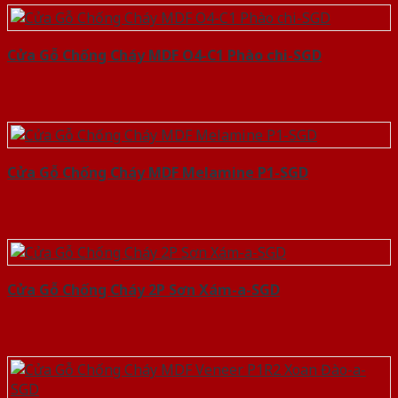
Cửa Gỗ Chống Cháy MDF O4-C1 Phào chi-SGD
Cửa Gỗ Chống Cháy MDF Melamine P1-SGD
Cửa Gỗ Chống Cháy 2P Sơn Xám-a-SGD