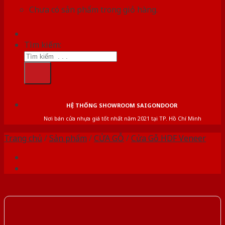
Chưa có sản phẩm trong giỏ hàng.
Tìm kiếm:
HỆ THỐNG SHOWROOM SAIGONDOOR
Nơi bán cửa nhựa giá tốt nhất năm 2021 tại TP. Hồ Chí Minh
Trang chủ
/
Sản phẩm
/
CỬA GỖ
/
Cửa Gỗ HDF Veneer