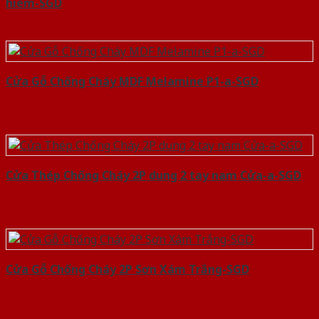
hiem-SGD
Cửa Gỗ Chống Cháy MDF Melamine P1-a-SGD
Cửa Thép Chống Cháy 2P dung 2 tay nam Cửa-a-SGD
Cửa Gỗ Chống Cháy 2P Sơn Xám Trắng-SGD