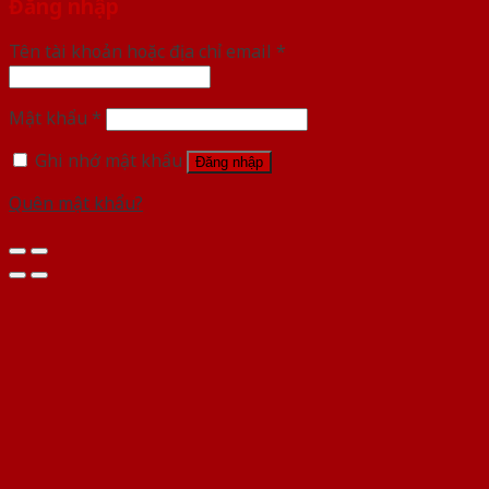
Đăng nhập
Tên tài khoản hoặc địa chỉ email
*
Mật khẩu
*
Ghi nhớ mật khẩu
Đăng nhập
Quên mật khẩu?