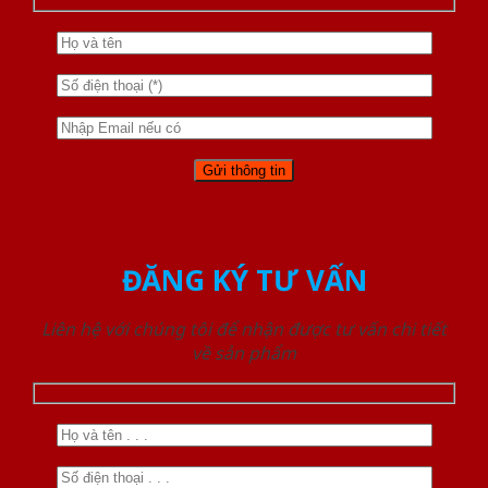
ĐĂNG KÝ TƯ VẤN
Liên hệ với chúng tôi để nhận được tư vấn chi tiết
về sản phẩm