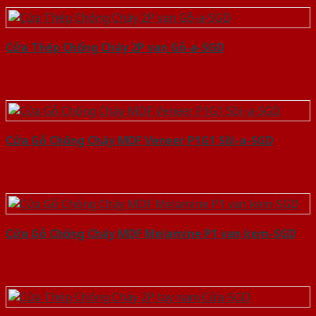
Cửa Thép Chống Cháy 2P van Gỗ-a-SGD
Cửa Gỗ Chống Cháy MDF Veneer P1G1 Sồi-a-SGD
Cửa Gỗ Chống Cháy MDF Melamine P1 van kem-SGD