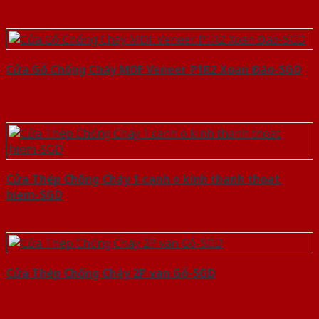
Cửa Gỗ Chống Cháy MDF Veneer P1R2 Xoan Đào-SGD
Cửa Thép Chống Cháy 1 canh o kinh thanh thoat
hiem-SGD
Cửa Thép Chống Cháy 2P van Gỗ-SGD