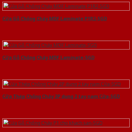
Cửa Gỗ Chống Cháy MDF Laminate P1R2-SGD
Cửa Gỗ Chống Cháy MDF Laminate-SGD
Cửa Thép Chống Cháy 2P dung 2 tay nam Cửa-SGD