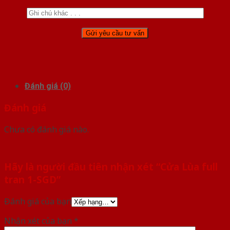
Đánh giá (0)
Đánh giá
Chưa có đánh giá nào.
Hãy là người đầu tiên nhận xét “Cửa Lùa full
tran 1-SGD”
Đánh giá của bạn
Nhận xét của bạn
*