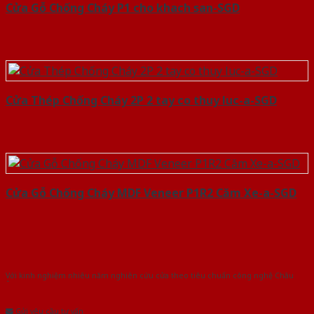
Cửa Gỗ Chống Cháy P1 cho khach san-SGD
Cửa Thép Chống Cháy 2P 2 tay co thuy luc-a-SGD
Cửa Gỗ Chống Cháy MDF Veneer P1R2 Căm Xe-a-SGD
Với kinh nghiệm nhiêu năm nghiên cứu cửa theo tiêu chuẩn công nghệ Châu
Âu.Chúng tôi tự tin là nhà sản xuất & cung cấp hàng đầu tại Việt Nam!
Gửi yêu cầu tư vấn