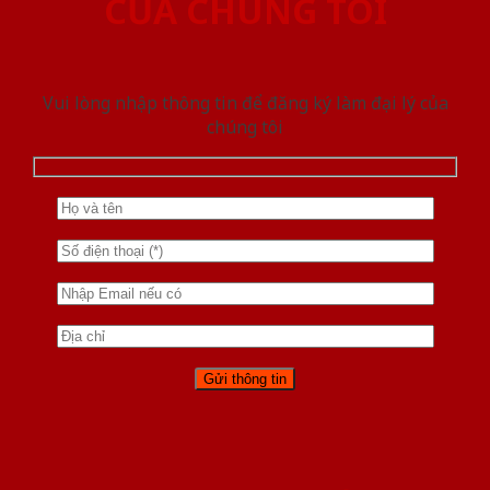
CỦA CHÚNG TÔI
Vui lòng nhập thông tin để đăng ký làm đại lý của
chúng tôi