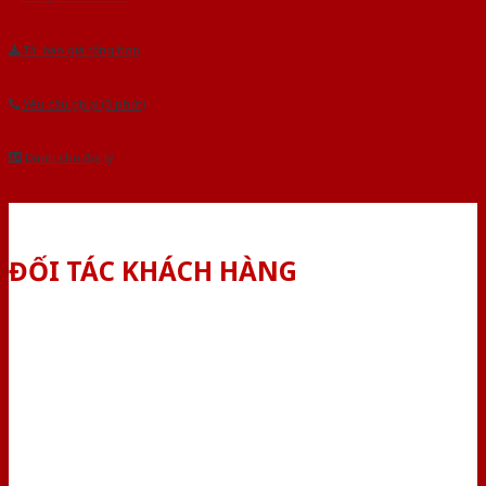
Tải báo giá tổng hợp
Yêu cầu gọi lại (3 phút)
Dành cho đại lý
ĐỐI TÁC KHÁCH HÀNG