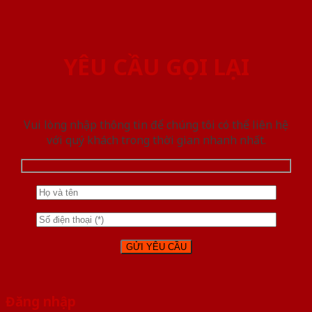
YÊU CẦU GỌI LẠI
Vui lòng nhập thông tin để chúng tôi có thể liên hệ
với quý khách trong thời gian nhanh nhất.
Đăng nhập