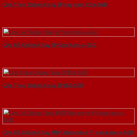
Cửa Thép Chống Cháy 2P tay nam Cửa-SGD
Cửa Gỗ Chống Cháy 2P Sơn Xám-a-SGD
Cửa Thép Chống Cháy 2P1G2-SGD
Cửa Gỗ Chống Cháy MDF Melamine P1 van kem-a-SGD