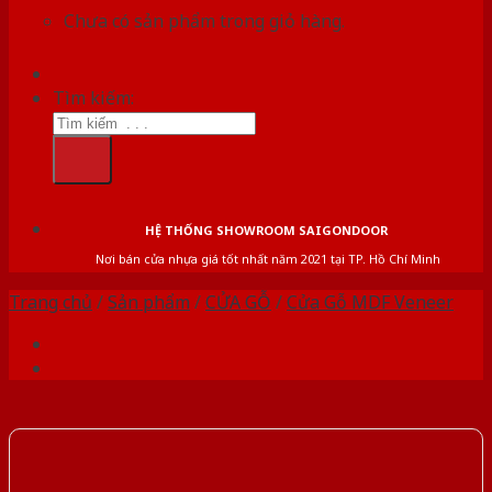
Chưa có sản phẩm trong giỏ hàng.
Tìm kiếm:
HỆ THỐNG SHOWROOM SAIGONDOOR
Nơi bán cửa nhựa giá tốt nhất năm 2021 tại TP. Hồ Chí Minh
Trang chủ
/
Sản phẩm
/
CỬA GỖ
/
Cửa Gỗ MDF Veneer