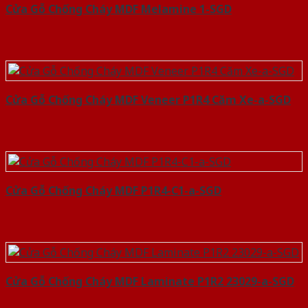
Cửa Gỗ Chống Cháy MDF Melamine 1-SGD
Cửa Gỗ Chống Cháy MDF Veneer P1R4 Căm Xe-a-SGD
Cửa Gỗ Chống Cháy MDF P1R4-C1-a-SGD
Cửa Gỗ Chống Cháy MDF Laminate P1R2 23029-a-SGD