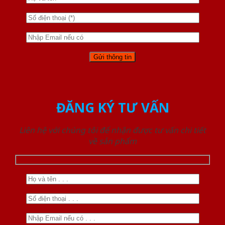
ĐĂNG KÝ TƯ VẤN
Liên hệ với chúng tôi để nhận được tư vấn chi tiết
về sản phẩm