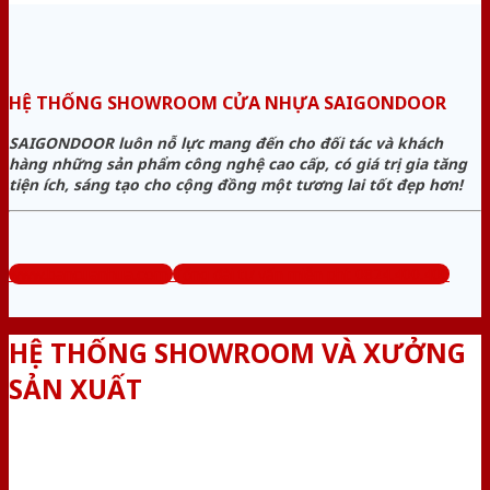
HỆ THỐNG SHOWROOM CỬA NHỰA SAIGONDOOR
SAIGONDOOR luôn nỗ lực mang đến cho đối tác và khách
hàng những sản phẩm công nghệ cao cấp, có giá trị gia tăng
tiện ích, sáng tạo cho cộng đồng một tương lai tốt đẹp hơn!
www.bancuanhua.com
Tổng đài tư vấn miễn phí: 0824.400.400
HỆ THỐNG SHOWROOM VÀ XƯỞNG
SẢN XUẤT