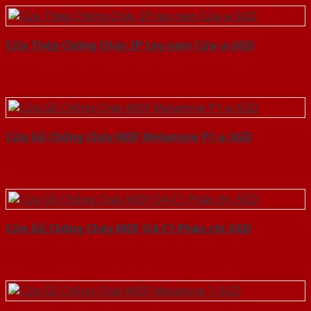
Cửa Thép Chống Cháy 2P tay nam Cửa-a-SGD
Cửa Gỗ Chống Cháy MDF Melamine P1-a-SGD
Cửa Gỗ Chống Cháy MDF O4-C1 Phào chi-SGD