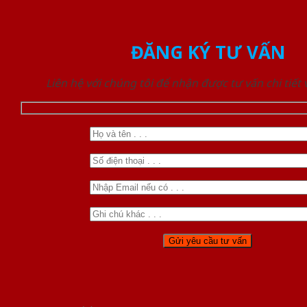
ĐĂNG KÝ TƯ VẤN
Liên hệ với chúng tôi để nhận được tư vấn chi tiết