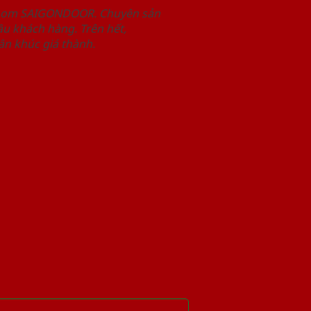
wroom SAIGONDOOR. Chuyên sản
u khách hàng. Trên hết,
n khúc giá thành.