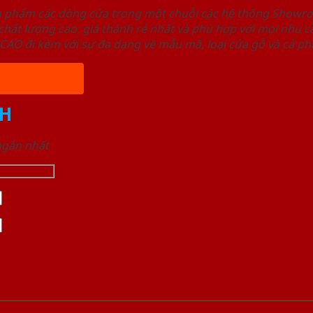
ản phẩm các dòng cửa trong một chuỗi các hệ thống Sho
ất lượng cao, giá thành rẻ nhất và phù hợp với mọi nhu cầ
 đi kèm với sự đa dạng về mẫu mã, loại cửa gỗ và cả phâ
H
 ngắn nhất