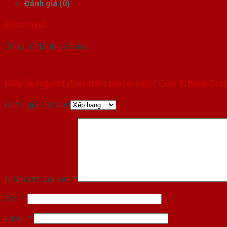
Đánh giá (0)
Đánh giá
Chưa có đánh giá nào.
Hãy là người đầu tiên nhận xét “Cửa Nhựa Co
Đánh giá của bạn
Nhận xét của bạn
*
Tên
*
Email
*