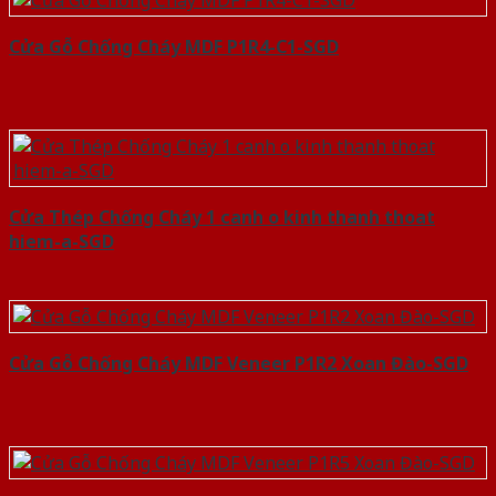
Cửa Gỗ Chống Cháy MDF P1R4-C1-SGD
Cửa Thép Chống Cháy 1 canh o kinh thanh thoat
hiem-a-SGD
Cửa Gỗ Chống Cháy MDF Veneer P1R2 Xoan Đào-SGD