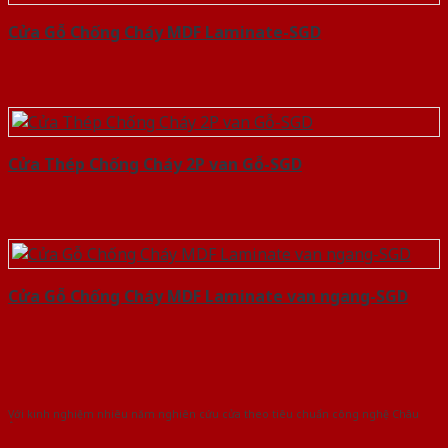
Cửa Gỗ Chống Cháy MDF Laminate-SGD
Cửa Thép Chống Cháy 2P van Gỗ-SGD
Cửa Gỗ Chống Cháy MDF Laminate van ngang-SGD
Với kinh nghiệm nhiêu năm nghiên cứu cửa theo tiêu chuẩn công nghệ Châu
Âu.Chúng tôi tự tin là nhà sản xuất & cung cấp hàng đầu tại Việt Nam!