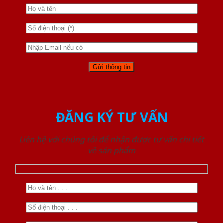
ĐĂNG KÝ TƯ VẤN
Liên hệ với chúng tôi để nhận được tư vấn chi tiết
về sản phẩm