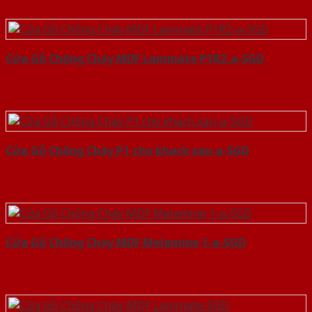
Cửa Gỗ Chống Cháy MDF Laminate P1R2-a-SGD
Cửa Gỗ Chống Cháy P1 cho khach san-a-SGD
Cửa Gỗ Chống Cháy MDF Melamine 1-a-SGD