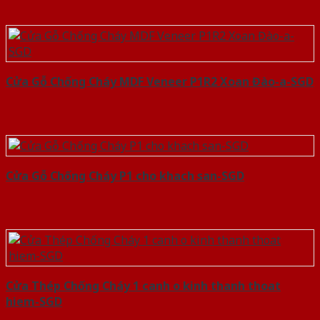
Cửa Gỗ Chống Cháy MDF Veneer P1R2 Xoan Đào-a-SGD
Cửa Gỗ Chống Cháy P1 cho khach san-SGD
Cửa Thép Chống Cháy 1 canh o kinh thanh thoat
hiem-SGD