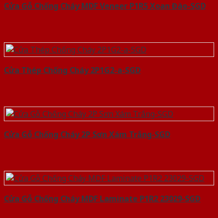
Cửa Gỗ Chống Cháy MDF Veneer P1R5 Xoan Đào-SGD
Cửa Thép Chống Cháy 2P1G2-a-SGD
Cửa Gỗ Chống Cháy 2P Sơn Xám Trắng-SGD
Cửa Gỗ Chống Cháy MDF Laminate P1R2 23029-SGD