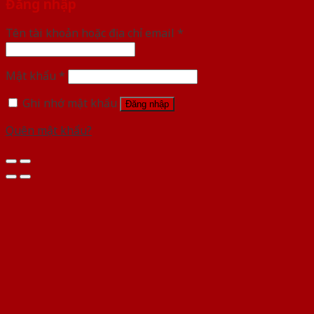
Đăng nhập
Tên tài khoản hoặc địa chỉ email
*
Mật khẩu
*
Ghi nhớ mật khẩu
Đăng nhập
Quên mật khẩu?