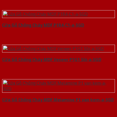
Cửa Gỗ Chống Cháy MDF P1R4-C1-a-SGD
Cửa Gỗ Chống Cháy MDF Veneer P1G1 Sồi-a-SGD
Cửa Gỗ Chống Cháy MDF Melamine P1 van kem-a-SGD