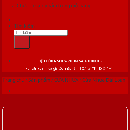
Chưa có sản phẩm trong giỏ hàng.
Tìm kiếm:
HỆ THỐNG SHOWROOM SAIGONDOOR
Nơi bán cửa nhựa giá tốt nhất năm 2021 tại TP. Hồ Chí Minh
Trang chủ
/
Sản phẩm
/
CỬA NHỰA
/
Cửa Nhựa Đài Loan