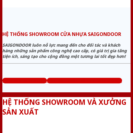
HỆ THỐNG SHOWROOM CỬA NHỰA SAIGONDOOR
SAIGONDOOR luôn nỗ lực mang đến cho đối tác và khách
hàng những sản phẩm công nghệ cao cấp, có giá trị gia tăng
tiện ích, sáng tạo cho cộng đồng một tương lai tốt đẹp hơn!
www.bancuanhua.com
Tổng đài tư vấn miễn phí: 0824.400.400
HỆ THỐNG SHOWROOM VÀ XƯỞNG
SẢN XUẤT