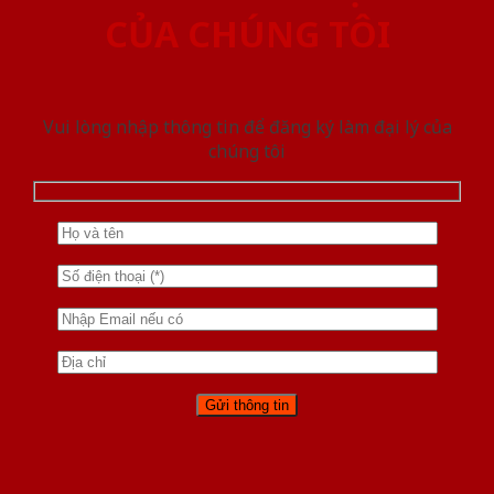
CỦA CHÚNG TÔI
Vui lòng nhập thông tin để đăng ký làm đại lý của
chúng tôi