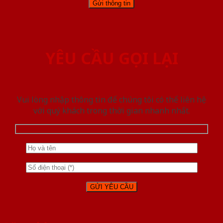
YÊU CẦU GỌI LẠI
Vui lòng nhập thông tin để chúng tôi có thể liên hệ
với quý khách trong thời gian nhanh nhất.