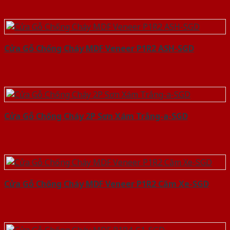
Cửa Gỗ Chống Cháy MDF Veneer P1R2 ASH-SGD
Cửa Gỗ Chống Cháy 2P Sơn Xám Trắng-a-SGD
Cửa Gỗ Chống Cháy MDF Veneer P1R2 Căm Xe-SGD