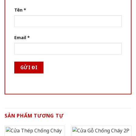
Tên
*
Email
*
SẢN PHẨM TƯƠNG TỰ