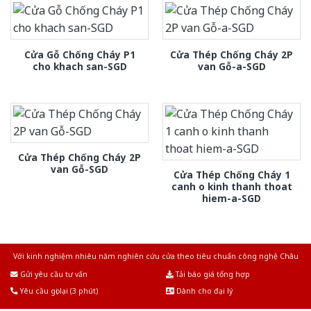
Cửa Gỗ Chống Cháy P1
Cửa Thép Chống Cháy 2P
cho khach san-SGD
van Gỗ-a-SGD
Cửa Thép Chống Cháy 2P
van Gỗ-SGD
Cửa Thép Chống Cháy 1
canh o kinh thanh thoat
hiem-a-SGD
Với kinh nghiệm nhiêu năm nghiên cứu cửa theo tiêu chuẩn công nghệ Châu
Âu.Chúng tôi tự tin là nhà sản xuất & cung cấp hàng đầu tại Việt Nam!
Gửi yêu cầu tư vấn
Tải báo giá tổng hợp
Yêu cầu gọi lại (3 phút)
Dành cho đại lý