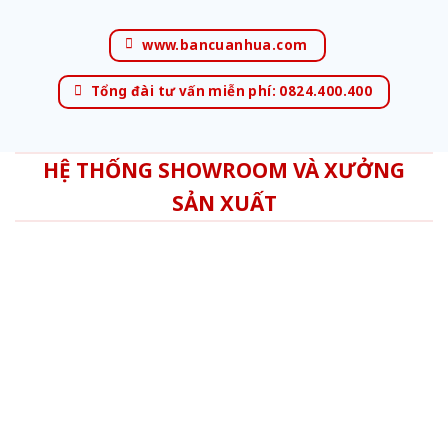
www.bancuanhua.com
Tổng đài tư vấn miễn phí: 0824.400.400
HỆ THỐNG SHOWROOM VÀ XƯỞNG
SẢN XUẤT