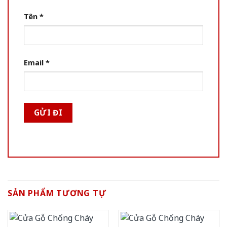
Tên
*
Email
*
SẢN PHẨM TƯƠNG TỰ