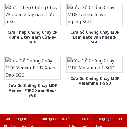
Cửa Thép Chống Cháy 2P
Cửa Gỗ Chống Cháy MDF
dung 2 tay nam Cửa-a-
Laminate van ngang-
SGD
SGD
Cửa Gỗ Chống Cháy MDF
Melamine 1-SGD
Cửa Gỗ Chống Cháy MDF
Veneer P1R2 Xoan Đào-
SGD
Với kinh nghiệm nhiêu năm nghiên cứu cửa theo tiêu chuẩn công nghệ Châu
Âu.Chúng tôi tự tin là nhà sản xuất & cung cấp hàng đầu tại Việt Nam!
Gửi yêu cầu tư vấn
Tải báo giá tổng hợp