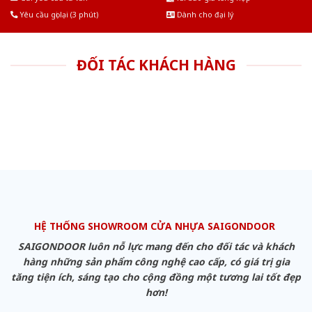
Yêu cầu gọi lại (3 phút)
Dành cho đại lý
ĐỐI TÁC KHÁCH HÀNG
HỆ THỐNG SHOWROOM CỬA NHỰA SAIGONDOOR
SAIGONDOOR luôn nỗ lực mang đến cho đối tác và khách
hàng những sản phẩm công nghệ cao cấp, có giá trị gia
tăng tiện ích, sáng tạo cho cộng đồng một tương lai tốt đẹp
hơn!