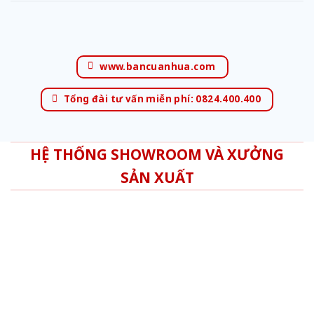
www.bancuanhua.com
Tổng đài tư vấn miễn phí: 0824.400.400
HỆ THỐNG SHOWROOM VÀ XƯỞNG
SẢN XUẤT