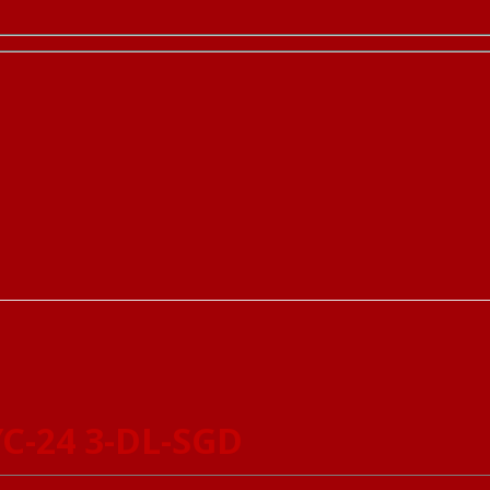
YC-24 3-DL-SGD