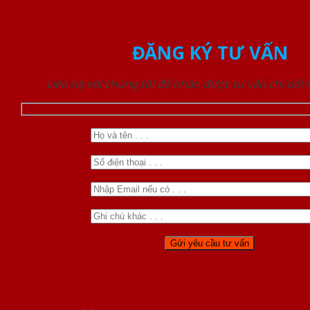
ĐĂNG KÝ TƯ VẤN
Liên hệ với chúng tôi để nhận được tư vấn chi tiết