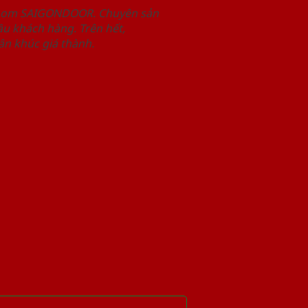
wroom SAIGONDOOR. Chuyên sản
u khách hàng. Trên hết,
n khúc giá thành.