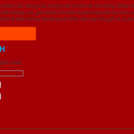
ản phẩm các dòng cửa trong một chuỗi các hệ thống Sho
ất lượng cao, giá thành rẻ nhất và phù hợp với mọi nhu cầ
 đi kèm với sự đa dạng về mẫu mã, loại cửa gỗ và cả phâ
H
 ngắn nhất