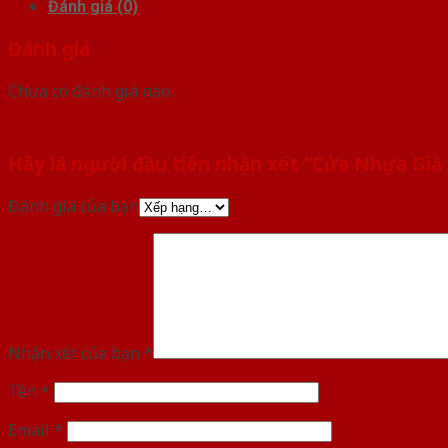
Đánh giá (0)
Đánh giá
Chưa có đánh giá nào.
Hãy là người đầu tiên nhận xét “Cửa Nhựa Giả
Đánh giá của bạn
Nhận xét của bạn
*
Tên
*
Email
*