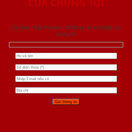
CỦA CHÚNG TÔI
Vui lòng nhập thông tin để đăng ký làm đại lý của
chúng tôi