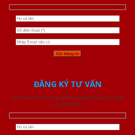
ĐĂNG KÝ TƯ VẤN
Liên hệ với chúng tôi để nhận được tư vấn chi tiết
về sản phẩm