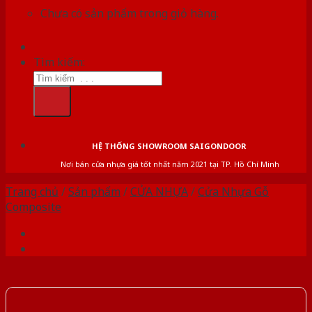
Chưa có sản phẩm trong giỏ hàng.
Tìm kiếm:
HỆ THỐNG SHOWROOM SAIGONDOOR
Nơi bán cửa nhựa giá tốt nhất năm 2021 tại TP. Hồ Chí Minh
Trang chủ
/
Sản phẩm
/
CỬA NHỰA
/
Cửa Nhựa Gỗ
Composite