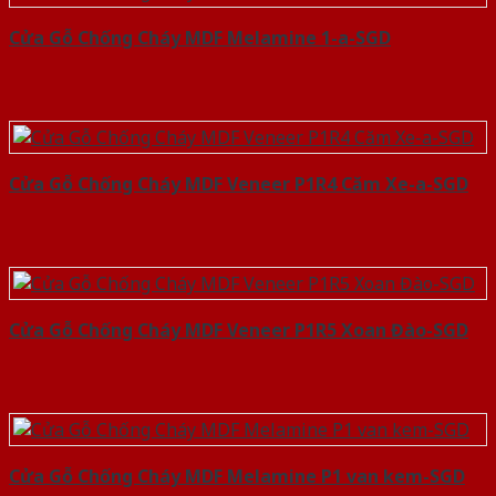
Cửa Gỗ Chống Cháy MDF Melamine 1-a-SGD
Cửa Gỗ Chống Cháy MDF Veneer P1R4 Căm Xe-a-SGD
Cửa Gỗ Chống Cháy MDF Veneer P1R5 Xoan Đào-SGD
Cửa Gỗ Chống Cháy MDF Melamine P1 van kem-SGD