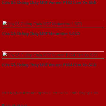
Cửa Gỗ Chống Cháy MDF Veneer P1R2 Căm Xe-SGD
Cửa Gỗ Chống Cháy MDF Melamine 1-SGD
Cửa Gỗ Chống Cháy MDF Veneer P1R4 Căm Xe-SGD
Với kinh nghiệm nhiêu năm nghiên cứu cửa theo tiêu chuẩn công nghệ Châu
Âu.Chúng tôi tự tin là nhà sản xuất & cung cấp hàng đầu tại Việt Nam!
Gửi yêu cầu tư vấn