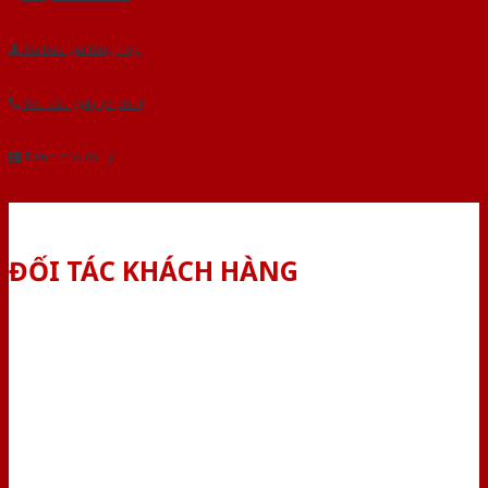
Tải báo giá tổng hợp
Yêu cầu gọi lại (3 phút)
Dành cho đại lý
ĐỐI TÁC KHÁCH HÀNG