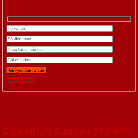
Gọi 0976.169.864
Cửa Nhựa Sungyu SYB 656