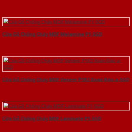
Cửa Gỗ Chống Cháy MDF Melamine P1-SGD
Cửa Gỗ Chống Cháy MDF Veneer P1R2 Xoan Đào-a-SGD
Cửa Gỗ Chống Cháy MDF Laminate P1-SGD