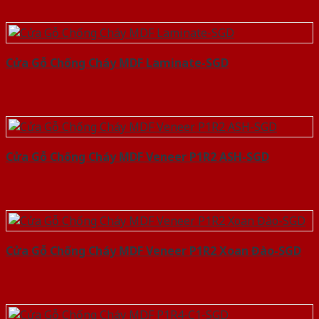
Cửa Gỗ Chống Cháy MDF Laminate-SGD
Cửa Gỗ Chống Cháy MDF Veneer P1R2 ASH-SGD
Cửa Gỗ Chống Cháy MDF Veneer P1R2 Xoan Đào-SGD