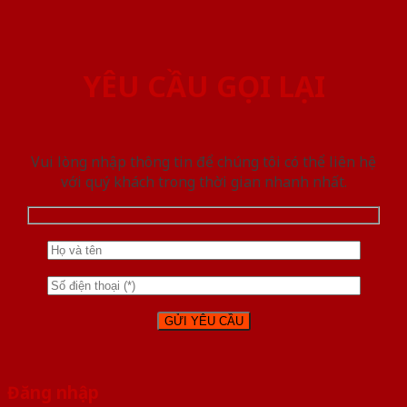
YÊU CẦU GỌI LẠI
Vui lòng nhập thông tin để chúng tôi có thể liên hệ
với quý khách trong thời gian nhanh nhất.
Đăng nhập