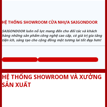
HỆ THỐNG SHOWROOM CỬA NHỰA SAIGONDOOR
SAIGONDOOR luôn nỗ lực mang đến cho đối tác và khách
hàng những sản phẩm công nghệ cao cấp, có giá trị gia tăng
tiện ích, sáng tạo cho cộng đồng một tương lai tốt đẹp hơn!
www.bancuanhua.com
Tổng đài tư vấn miễn phí: 0824.400.400
HỆ THỐNG SHOWROOM VÀ XƯỞNG
SẢN XUẤT