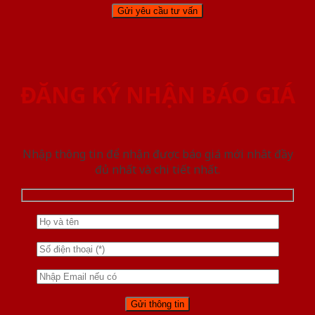
ĐĂNG KÝ NHẬN BÁO GIÁ
Nhập thông tin để nhận được báo giá mới nhât đầy
đủ nhất và chi tiết nhất.