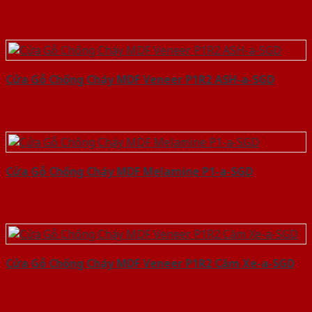
Cửa Gỗ Chống Cháy MDF Veneer P1R2 ASH-a-SGD
Cửa Gỗ Chống Cháy MDF Melamine P1-a-SGD
Cửa Gỗ Chống Cháy MDF Veneer P1R2 Căm Xe-a-SGD