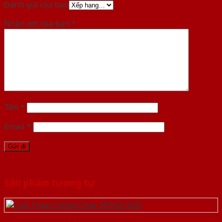
Đánh giá của bạn
Nhận xét của bạn
*
Tên
*
Email
*
Sản phẩm tương tự