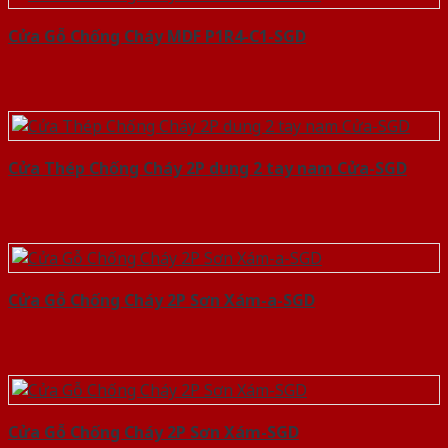
Cửa Gỗ Chống Cháy MDF P1R4-C1-SGD
Cửa Thép Chống Cháy 2P dung 2 tay nam Cửa-SGD
Cửa Gỗ Chống Cháy 2P Sơn Xám-a-SGD
Cửa Gỗ Chống Cháy 2P Sơn Xám-SGD