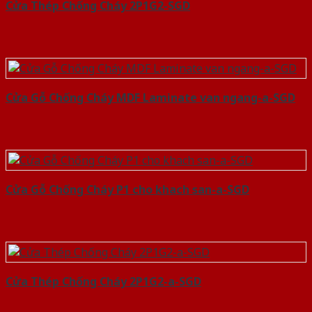
Cửa Thép Chống Cháy 2P1G2-SGD
Cửa Gỗ Chống Cháy MDF Laminate van ngang-a-SGD
Cửa Gỗ Chống Cháy P1 cho khach san-a-SGD
Cửa Thép Chống Cháy 2P1G2-a-SGD