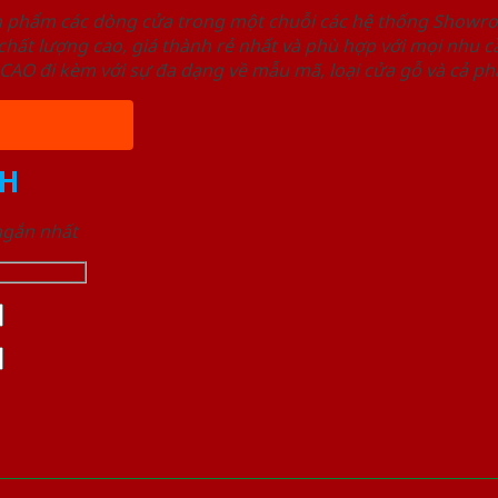
ản phẩm các dòng cửa trong một chuỗi các hệ thống Sho
ất lượng cao, giá thành rẻ nhất và phù hợp với mọi nhu cầ
 đi kèm với sự đa dạng về mẫu mã, loại cửa gỗ và cả phâ
H
 ngắn nhất