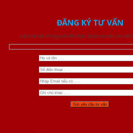
ĐĂNG KÝ TƯ VẤN
Liên hệ với chúng tôi để nhận được tư vấn chi tiết