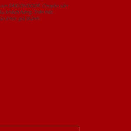
wroom SAIGONDOOR. Chuyên sản
u khách hàng. Trên hết,
n khúc giá thành.