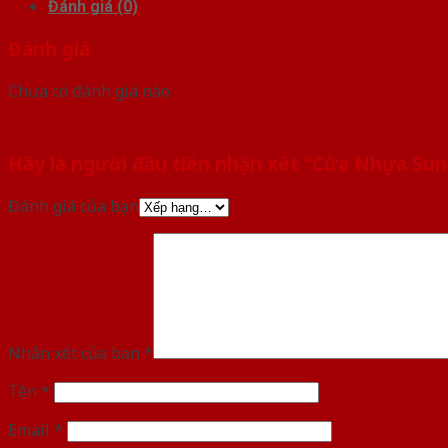
Đánh giá (0)
Đánh giá
Chưa có đánh giá nào.
Hãy là người đầu tiên nhận xét “Cửa Nhựa Su
Đánh giá của bạn
Nhận xét của bạn
*
Tên
*
Email
*