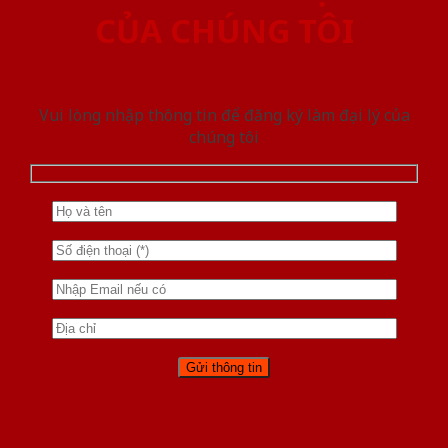
CỦA CHÚNG TÔI
Vui lòng nhập thông tin để đăng ký làm đại lý của
chúng tôi