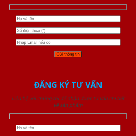
ĐĂNG KÝ TƯ VẤN
Liên hệ với chúng tôi để nhận được tư vấn chi tiết
về sản phẩm