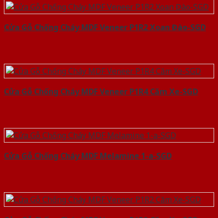
Cửa Gỗ Chống Cháy MDF Veneer P1R2 Xoan Đào-SGD
Cửa Gỗ Chống Cháy MDF Veneer P1R4 Căm Xe-SGD
Cửa Gỗ Chống Cháy MDF Melamine 1-a-SGD