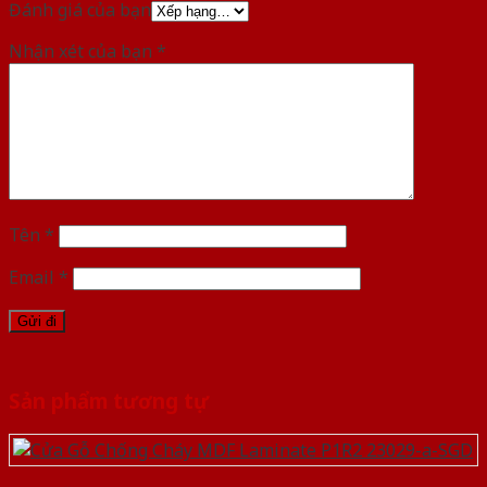
Đánh giá của bạn
Nhận xét của bạn
*
Tên
*
Email
*
Sản phẩm tương tự