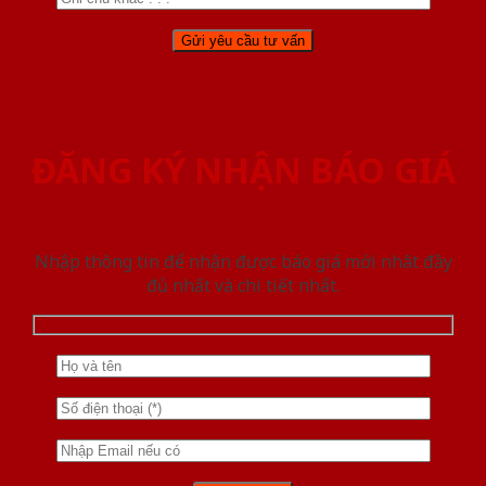
ĐĂNG KÝ NHẬN BÁO GIÁ
Nhập thông tin để nhận được báo giá mới nhât đầy
đủ nhất và chi tiết nhất.