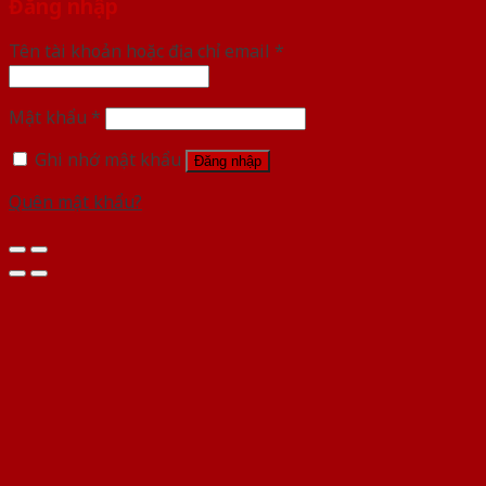
Đăng nhập
Tên tài khoản hoặc địa chỉ email
*
Mật khẩu
*
Ghi nhớ mật khẩu
Đăng nhập
Quên mật khẩu?