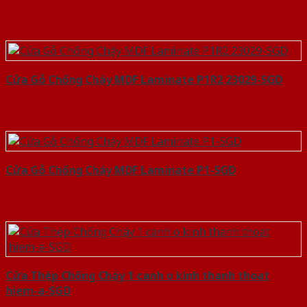
Cửa Gỗ Chống Cháy MDF Laminate P1R2 23029-SGD
Cửa Gỗ Chống Cháy MDF Laminate P1-SGD
Cửa Thép Chống Cháy 1 canh o kinh thanh thoat
hiem-a-SGD