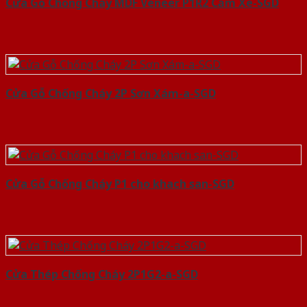
Cửa Gỗ Chống Cháy MDF Veneer P1R2 Căm Xe-SGD
Cửa Gỗ Chống Cháy 2P Sơn Xám-a-SGD
Cửa Gỗ Chống Cháy P1 cho khach san-SGD
Cửa Thép Chống Cháy 2P1G2-a-SGD