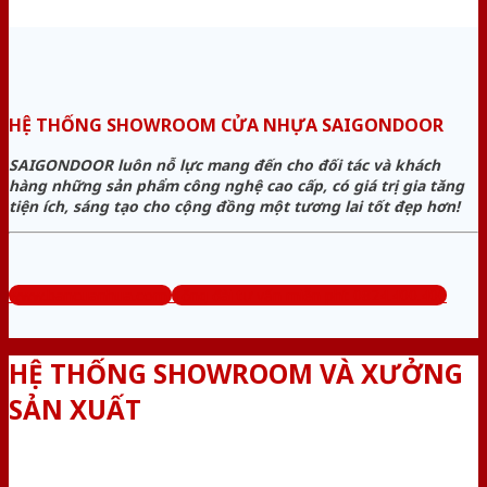
HỆ THỐNG SHOWROOM CỬA NHỰA SAIGONDOOR
SAIGONDOOR luôn nỗ lực mang đến cho đối tác và khách
hàng những sản phẩm công nghệ cao cấp, có giá trị gia tăng
tiện ích, sáng tạo cho cộng đồng một tương lai tốt đẹp hơn!
www.bancuanhua.com
Tổng đài tư vấn miễn phí: 0824.400.400
HỆ THỐNG SHOWROOM VÀ XƯỞNG
SẢN XUẤT