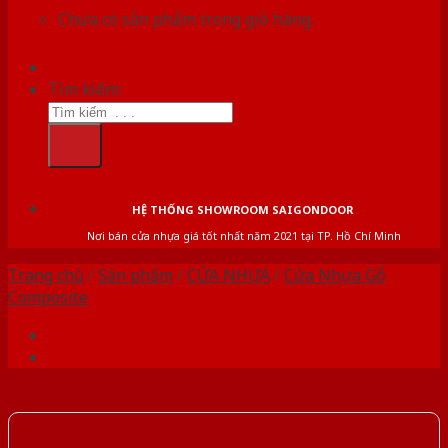
Chưa có sản phẩm trong giỏ hàng.
Tìm kiếm:
HỆ THỐNG SHOWROOM SAIGONDOOR
Nơi bán cửa nhựa giá tốt nhất năm 2021 tại TP. Hồ Chí Minh
Trang chủ
/
Sản phẩm
/
CỬA NHỰA
/
Cửa Nhựa Gỗ
Composite