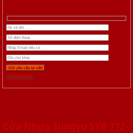
Gọi 0976.169.864
Cửa Nhựa Sungyu SYB 772-