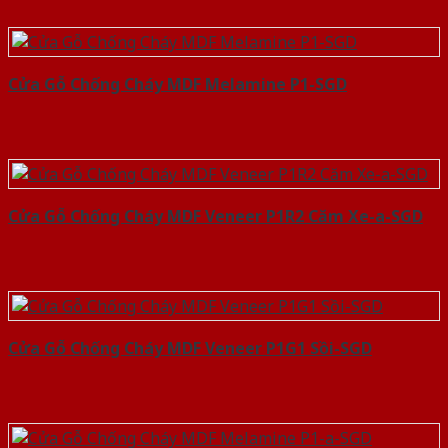
Cửa Gỗ Chống Cháy MDF Melamine P1-SGD
Cửa Gỗ Chống Cháy MDF Veneer P1R2 Căm Xe-a-SGD
Cửa Gỗ Chống Cháy MDF Veneer P1G1 Sồi-SGD