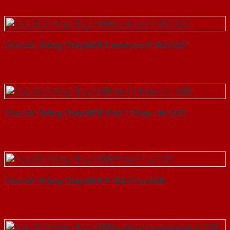
Cửa Gỗ Chống Cháy MDF Laminate P1R2-SGD
Cửa Gỗ Chống Cháy MDF O4-C1 Phào chi-SGD
Cửa Gỗ Chống Cháy MDF P1R4-C1-a-SGD