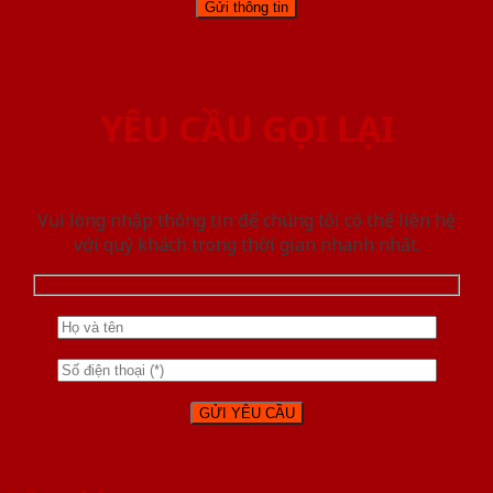
YÊU CẦU GỌI LẠI
Vui lòng nhập thông tin để chúng tôi có thể liên hệ
với quý khách trong thời gian nhanh nhất.