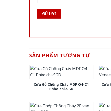
SẢN PHẨM TƯƠNG TỰ
Cửa Gỗ Chống Cháy MDF O4-C1
Cửa 
Phào chi-SGD