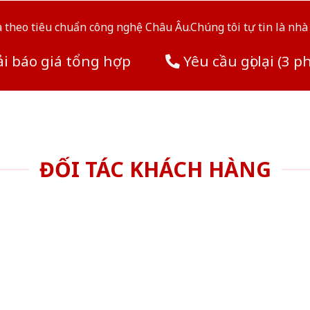
theo tiêu chuẩn công nghệ Châu Âu.Chúng tôi tự tin là nhà 
i báo giá tổng hợp
Yêu cầu gọi lại (3 p
ĐỐI TÁC KHÁCH HÀNG