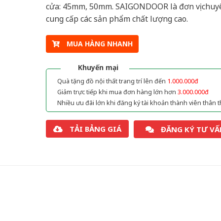
cửa: 45mm, 50mm. SAIGONDOOR là đơn vị chuy
cung cấp các sản phẩm chất lượng cao.
MUA HÀNG NHANH
Khuyến mại
Quà tặng đồ nội thất trang trí lên đến
1.000.000đ
Giảm trực tiếp khi mua đơn hàng lớn hơn
3.000.000đ
Nhiều ưu đãi lớn khi đăng ký tài khoản thành viên thân t
TẢI BẢNG GIÁ
ĐĂNG KÝ TƯ VẤ