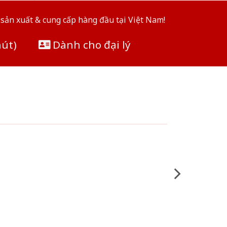
sản xuất & cung cấp hàng đầu tại Việt Nam!
hút)
Dành cho đại lý