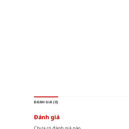
ĐÁNH GIÁ (0)
Đánh giá
Chưa có đánh giá nào.