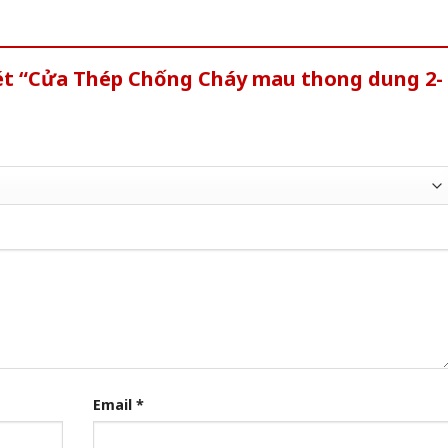
xét “Cửa Thép Chống Cháy mau thong dung 2-
Email
*