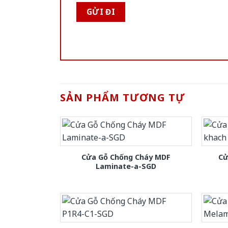
SẢN PHẨM TƯƠNG TỰ
Cửa Gỗ Chống Cháy MDF
Cử
Laminate-a-SGD