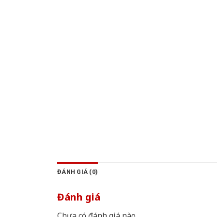
ĐÁNH GIÁ (0)
Đánh giá
Chưa có đánh giá nào.