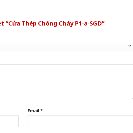
xét “Cửa Thép Chống Cháy P1-a-SGD”
Email
*