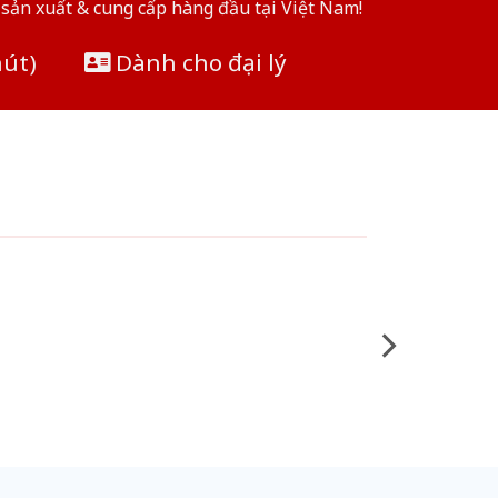
sản xuất & cung cấp hàng đầu tại Việt Nam!
hút)
Dành cho đại lý