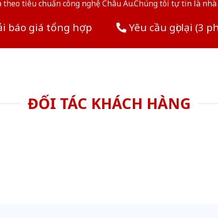
theo tiêu chuẩn công nghệ Châu Âu.Chúng tôi tự tin là nhà 
i báo giá tổng hợp
Yêu cầu gọi lại (3 p
ĐỐI TÁC KHÁCH HÀNG