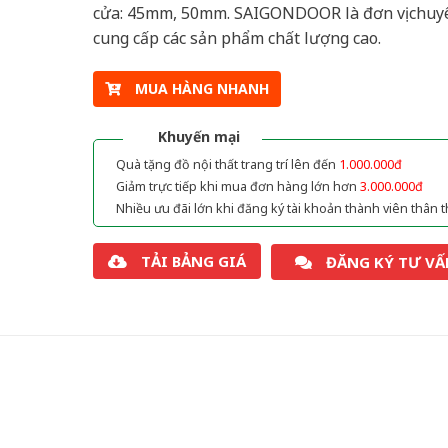
cửa: 45mm, 50mm. SAIGONDOOR là đơn vị chuy
cung cấp các sản phẩm chất lượng cao.
MUA HÀNG NHANH
Khuyến mại
Quà tặng đồ nội thất trang trí lên đến
1.000.000đ
Giảm trực tiếp khi mua đơn hàng lớn hơn
3.000.000đ
Nhiều ưu đãi lớn khi đăng ký tài khoản thành viên thân t
TẢI BẢNG GIÁ
ĐĂNG KÝ TƯ VẤ