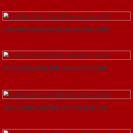
Cửa Thép Chống Cháy 2P tay nam Cửa-a-SGD
Cửa Gỗ Chống Cháy MDF Laminate P1-a-SGD
Cửa Gỗ Chống Cháy MDF O4-C1 Phào chi-SGD