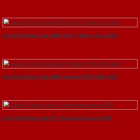
Cửa Gỗ Chống Cháy MDF O4-C1 Phào chi-a-SGD
Cửa Gỗ Chống Cháy MDF Veneer P1R2 ASH-SGD
Cửa Gỗ Chống Cháy P1 cho khach san-a-SGD