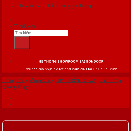
Chưa có sản phẩm trong giỏ hàng.
Tìm kiếm:
HỆ THỐNG SHOWROOM SAIGONDOOR
Nơi bán cửa nhựa giá tốt nhất năm 2021 tại TP. Hồ Chí Minh
Trang chủ
/
Sản phẩm
/
CỬA CHỐNG CHÁY
/
Cửa Thép
Chống Cháy