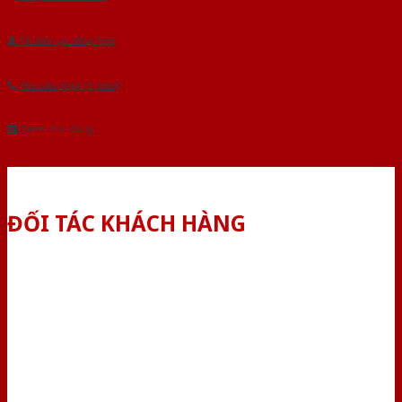
Tải báo giá tổng hợp
Yêu cầu gọi lại (3 phút)
Dành cho đại lý
ĐỐI TÁC KHÁCH HÀNG