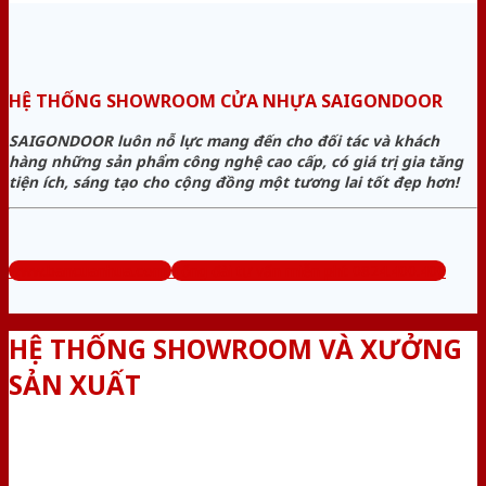
HỆ THỐNG SHOWROOM CỬA NHỰA SAIGONDOOR
SAIGONDOOR luôn nỗ lực mang đến cho đối tác và khách
hàng những sản phẩm công nghệ cao cấp, có giá trị gia tăng
tiện ích, sáng tạo cho cộng đồng một tương lai tốt đẹp hơn!
www.bancuanhua.com
Tổng đài tư vấn miễn phí: 0824.400.400
HỆ THỐNG SHOWROOM VÀ XƯỞNG
SẢN XUẤT