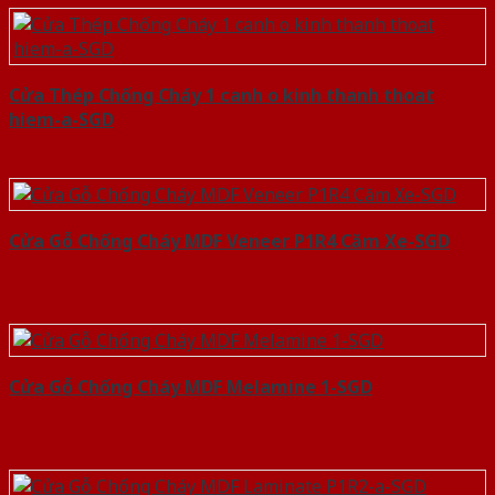
Cửa Thép Chống Cháy 1 canh o kinh thanh thoat
hiem-a-SGD
Cửa Gỗ Chống Cháy MDF Veneer P1R4 Căm Xe-SGD
Cửa Gỗ Chống Cháy MDF Melamine 1-SGD