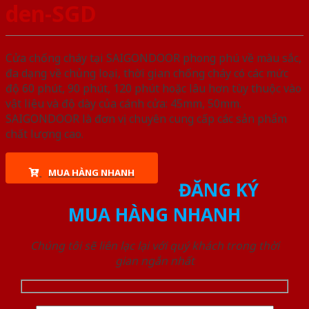
den-SGD
Cửa chống cháy tại SAIGONDOOR phong phú về màu sắc,
đa dạng về chủng loại, thời gian chống cháy có các mức
độ 60 phút, 90 phút, 120 phút hoặc lâu hơn tùy thuộc vào
vật liệu và độ dày của cánh cửa: 45mm, 50mm.
SAIGONDOOR là đơn vị chuyên cung cấp các sản phẩm
chất lượng cao.
MUA HÀNG NHANH
ĐĂNG KÝ
MUA HÀNG NHANH
Chúng tôi sẽ liên lạc lại với quý khách trong thời
gian ngắn nhất