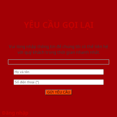
YÊU CẦU GỌI LẠI
Vui lòng nhập thông tin để chúng tôi có thể liên hệ
với quý khách trong thời gian nhanh nhất.
Đăng nhập