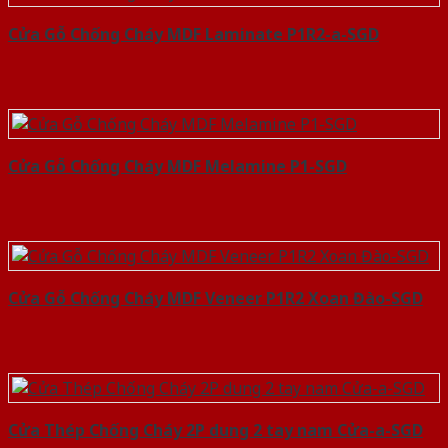
Cửa Gỗ Chống Cháy MDF Laminate P1R2-a-SGD
Cửa Gỗ Chống Cháy MDF Melamine P1-SGD
Cửa Gỗ Chống Cháy MDF Veneer P1R2 Xoan Đào-SGD
Cửa Thép Chống Cháy 2P dung 2 tay nam Cửa-a-SGD