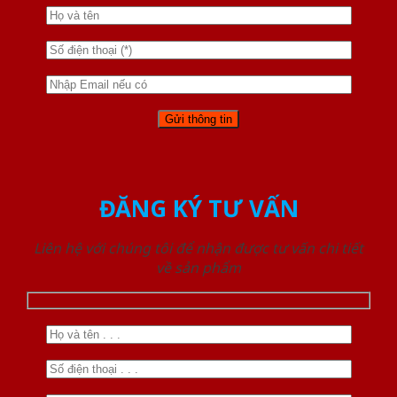
ĐĂNG KÝ TƯ VẤN
Liên hệ với chúng tôi để nhận được tư vấn chi tiết
về sản phẩm