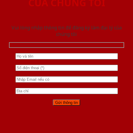
CỦA CHÚNG TÔI
Vui lòng nhập thông tin để đăng ký làm đại lý của
chúng tôi