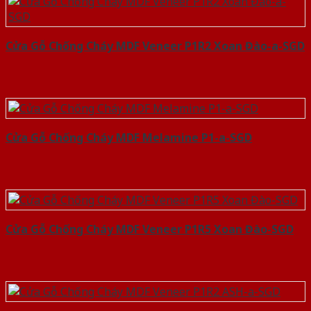
Cửa Gỗ Chống Cháy MDF Veneer P1R2 Xoan Đào-a-SGD
Cửa Gỗ Chống Cháy MDF Melamine P1-a-SGD
Cửa Gỗ Chống Cháy MDF Veneer P1R5 Xoan Đào-SGD