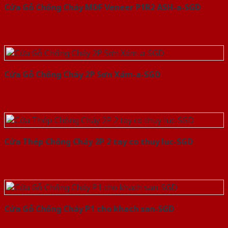
Cửa Gỗ Chống Cháy MDF Veneer P1R2 ASH-a-SGD
Cửa Gỗ Chống Cháy 2P Sơn Xám-a-SGD
Cửa Thép Chống Cháy 2P 2 tay co thuy luc-SGD
Cửa Gỗ Chống Cháy P1 cho khach san-SGD