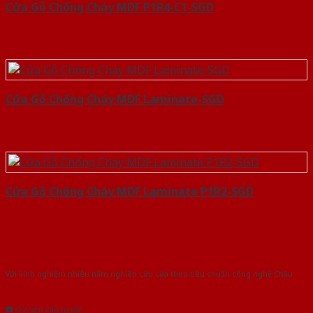
Cửa Gỗ Chống Cháy MDF P1R4-C1-SGD
Cửa Gỗ Chống Cháy MDF Laminate-SGD
Cửa Gỗ Chống Cháy MDF Laminate P1R2-SGD
Với kinh nghiệm nhiêu năm nghiên cứu cửa theo tiêu chuẩn công nghệ Châu
Âu.Chúng tôi tự tin là nhà sản xuất & cung cấp hàng đầu tại Việt Nam!
Gửi yêu cầu tư vấn