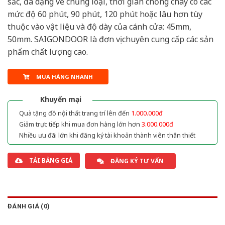
sắc, đa dạng về chủng loại, thời gian chống cháy có các
mức độ 60 phút, 90 phút, 120 phút hoặc lâu hơn tùy
thuộc vào vật liệu và độ dày của cánh cửa: 45mm,
50mm. SAIGONDOOR là đơn vị chuyên cung cấp các sản
phẩm chất lượng cao.
MUA HÀNG NHANH
Khuyến mại
Quà tặng đồ nội thất trang trí lên đến
1.000.000đ
Giảm trực tiếp khi mua đơn hàng lớn hơn
3.000.000đ
Nhiều ưu đãi lớn khi đăng ký tài khoản thành viên thân thiết
TẢI BẢNG GIÁ
ĐĂNG KÝ TƯ VẤN
ĐÁNH GIÁ (0)