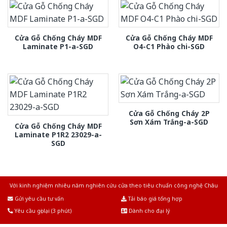
Cửa Gỗ Chống Cháy MDF
Cửa Gỗ Chống Cháy MDF
Laminate P1-a-SGD
O4-C1 Phào chi-SGD
Cửa Gỗ Chống Cháy 2P
Sơn Xám Trắng-a-SGD
Cửa Gỗ Chống Cháy MDF
Laminate P1R2 23029-a-
SGD
Với kinh nghiệm nhiêu năm nghiên cứu cửa theo tiêu chuẩn công nghệ Châu
Âu.Chúng tôi tự tin là nhà sản xuất & cung cấp hàng đầu tại Việt Nam!
Gửi yêu cầu tư vấn
Tải báo giá tổng hợp
Yêu cầu gọi lại (3 phút)
Dành cho đại lý