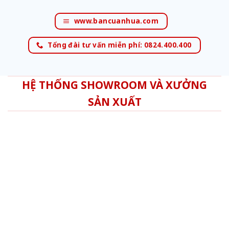
www.bancuanhua.com
Tổng đài tư vấn miễn phí: 0824.400.400
HỆ THỐNG SHOWROOM VÀ XƯỞNG
SẢN XUẤT