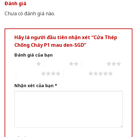
Đánh giá
Chưa có đánh giá nào.
Hãy là người đầu tiên nhận xét “Cửa Thép
Chống Cháy P1 mau den-SGD”
Đánh giá của bạn
1 of 5 stars
2 of 5 stars
3 of 5 stars
4 of 5 stars
5 of 5 stars
Nhận xét của bạn
*