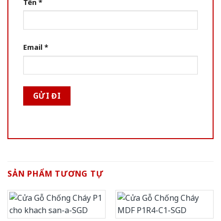
Tên
*
Email
*
SẢN PHẨM TƯƠNG TỰ