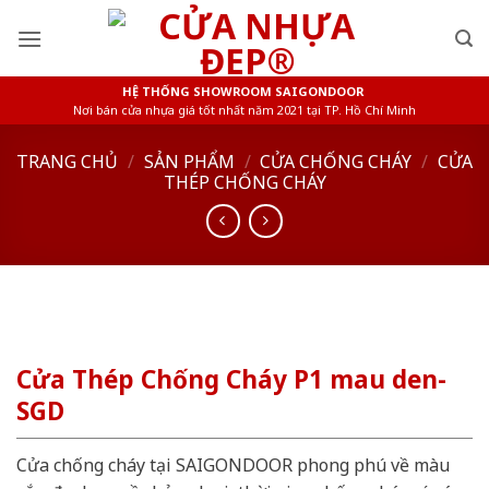
Skip
to
content
HỆ THỐNG SHOWROOM SAIGONDOOR
Nơi bán cửa nhựa giá tốt nhất năm 2021 tại TP. Hồ Chí Minh
TRANG CHỦ
/
SẢN PHẨM
/
CỬA CHỐNG CHÁY
/
CỬA
THÉP CHỐNG CHÁY
Cửa Thép Chống Cháy P1 mau den-
SGD
Cửa chống cháy tại SAIGONDOOR phong phú về màu