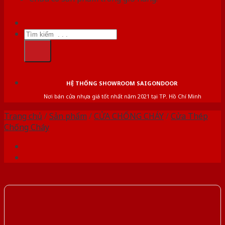
Tìm
kiếm:
HỆ THỐNG SHOWROOM SAIGONDOOR
Nơi bán cửa nhựa giá tốt nhất năm 2021 tại TP. Hồ Chí Minh
Trang chủ
/
Sản phẩm
/
CỬA CHỐNG CHÁY
/
Cửa Thép
Chống Cháy