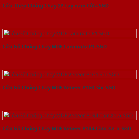
Cửa Thép Chống Cháy 2P tay nam Cửa-SGD
Cửa Gỗ Chống Cháy MDF Laminate P1-SGD
Cửa Gỗ Chống Cháy MDF Veneer P1G1 Sồi-SGD
Cửa Gỗ Chống Cháy MDF Veneer P1R4 Căm Xe-a-SGD