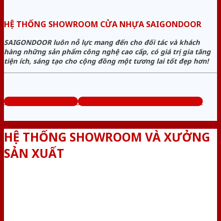
HỆ THỐNG SHOWROOM CỬA NHỰA SAIGONDOOR
SAIGONDOOR luôn nỗ lực mang đến cho đối tác và khách
hàng những sản phẩm công nghệ cao cấp, có giá trị gia tăng
tiện ích, sáng tạo cho cộng đồng một tương lai tốt đẹp hơn!
www.bancuanhua.com
Tổng đài tư vấn miễn phí: 0824.400.400
HỆ THỐNG SHOWROOM VÀ XƯỞNG
SẢN XUẤT