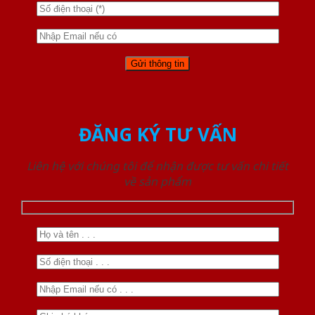
ĐĂNG KÝ TƯ VẤN
Liên hệ với chúng tôi để nhận được tư vấn chi tiết
về sản phẩm