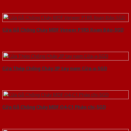
Cửa Gỗ Chống Cháy MDF Veneer P1R5 Xoan Đào-SGD
Cửa Thép Chống Cháy 2P tay nam Cửa-a-SGD
Cửa Gỗ Chống Cháy MDF O4-C1 Phào chi-SGD