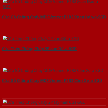
Cửa Gỗ Chống Cháy MDF Veneer P1R2 Xoan Đào-a-SGD
Cửa Thép Chống Cháy 2P van Gỗ-a-SGD
Cửa Gỗ Chống Cháy MDF Veneer P1R2 Căm Xe-a-SGD