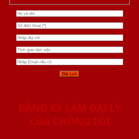
ĐĂNG KÝ LÀM ĐẠI LÝ
CỦA CHÚNG TÔI