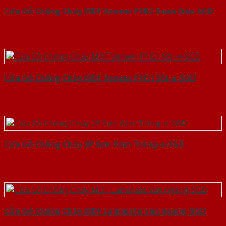
Cửa Gỗ Chống Cháy MDF Veneer P1R2 Xoan Đào-SGD
Cửa Gỗ Chống Cháy MDF Veneer P1G1 Sồi-a-SGD
Cửa Gỗ Chống Cháy 2P Sơn Xám Trắng-a-SGD
Cửa Gỗ Chống Cháy MDF Laminate van ngang-SGD