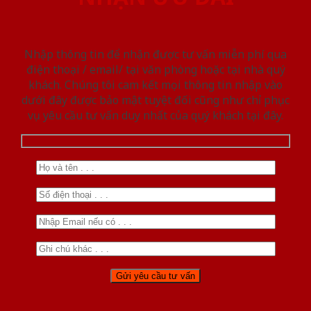
Nhập thông tin để nhận được tư vấn miễn phí qua
điện thoại / email/ tại văn phòng hoặc tại nhà quý
khách. Chúng tôi cam kết mọi thông tin nhập vào
dưới đây được bảo mật tuyệt đối cũng như chỉ phục
vụ yêu cầu tư vấn duy nhất của quý khách tại đây.