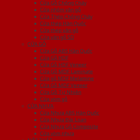
Cửa Gỗ Chống Cháy
Cửa nhôm vân gỗ
Cửa Thép Chống Cháy
Cửa thép Hàn Quốc
Cửa thép vân gỗ
Cửa vân gỗ 5D
CỬA GỖ
Cửa Gỗ ABS Hàn Quốc
Cửa Gỗ HDF
Cửa Gỗ HDF Veneer
Cửa Gỗ MDF Laminate
Cửa gỗ MDF Melamine
Cửa Gỗ MDF Veneer
Cửa Gỗ Tự Nhiên
Cửa vòm gỗ
CỬA NHỰA
Cửa Nhựa ABS Hàn Quốc
Cửa Nhựa Đài Loan
Cửa Nhựa Gỗ Composite
Cửa vòm nhựa