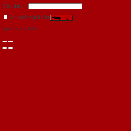
Mật khẩu
*
Ghi nhớ mật khẩu
Đăng nhập
Quên mật khẩu?