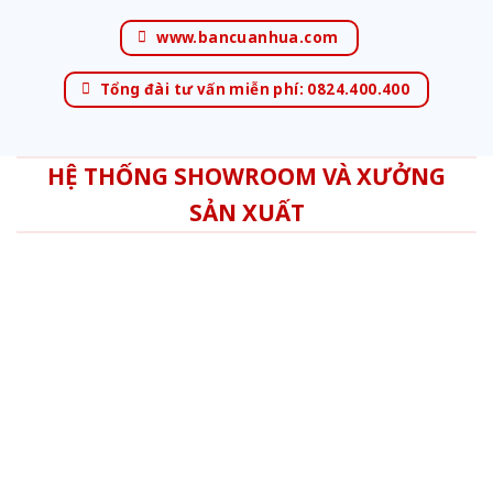
www.bancuanhua.com
Tổng đài tư vấn miễn phí: 0824.400.400
HỆ THỐNG SHOWROOM VÀ XƯỞNG
SẢN XUẤT