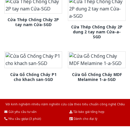
Cửa Thép Chống Cháy 2P
tay nam Cửa-SGD
Cửa Thép Chống Cháy 2P
dung 2 tay nam Cửa-a-
SGD
Cửa Gỗ Chống Cháy P1
Cửa Gỗ Chống Cháy MDF
cho khach san-SGD
Melamine 1-a-SGD
Với kinh nghiệm nhiêu năm nghiên cứu cửa theo tiêu chuẩn công nghệ Châu
Âu.Chúng tôi tự tin là nhà sản xuất & cung cấp hàng đầu tại Việt Nam!
Gửi yêu cầu tư vấn
Tải báo giá tổng hợp
Yêu cầu gọi lại (3 phút)
Dành cho đại lý