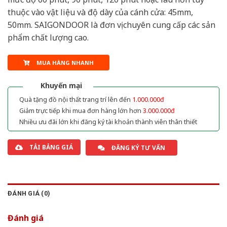
thuộc vào vật liệu và độ dày của cánh cửa: 45mm,
50mm. SAIGONDOOR là đơn vị chuyên cung cấp các sản
phẩm chất lượng cao.
MUA HÀNG NHANH
Khuyến mại
Quà tặng đồ nội thất trang trí lên đến
1.000.000đ
Giảm trực tiếp khi mua đơn hàng lớn hơn
3.000.000đ
Nhiều ưu đãi lớn khi đăng ký tài khoản thành viên thân thiết
TẢI BẢNG GIÁ
ĐĂNG KÝ TƯ VẤN
ĐÁNH GIÁ (0)
Đánh giá