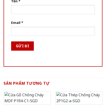
Tên
*
Email
*
SẢN PHẨM TƯƠNG TỰ