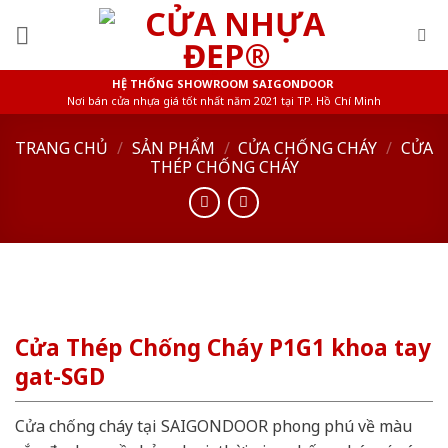
Skip
to
content
HỆ THỐNG SHOWROOM SAIGONDOOR
Nơi bán cửa nhựa giá tốt nhất năm 2021 tại TP. Hồ Chí Minh
TRANG CHỦ
/
SẢN PHẨM
/
CỬA CHỐNG CHÁY
/
CỬA
THÉP CHỐNG CHÁY
Cửa Thép Chống Cháy P1G1 khoa tay
gat-SGD
Cửa chống cháy tại SAIGONDOOR phong phú về màu