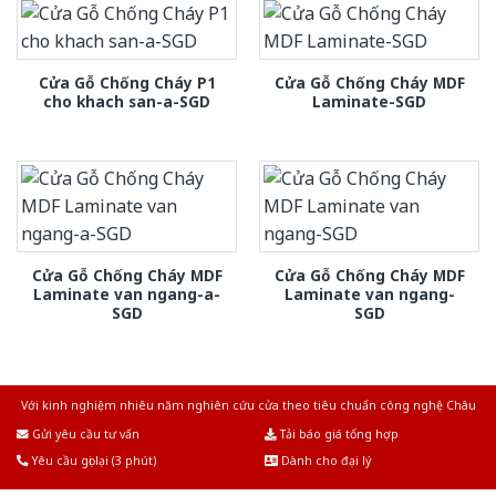
Cửa Gỗ Chống Cháy P1
Cửa Gỗ Chống Cháy MDF
cho khach san-a-SGD
Laminate-SGD
Cửa Gỗ Chống Cháy MDF
Cửa Gỗ Chống Cháy MDF
Laminate van ngang-a-
Laminate van ngang-
SGD
SGD
Với kinh nghiệm nhiêu năm nghiên cứu cửa theo tiêu chuẩn công nghệ Châu
Âu.Chúng tôi tự tin là nhà sản xuất & cung cấp hàng đầu tại Việt Nam!
Gửi yêu cầu tư vấn
Tải báo giá tổng hợp
Yêu cầu gọi lại (3 phút)
Dành cho đại lý