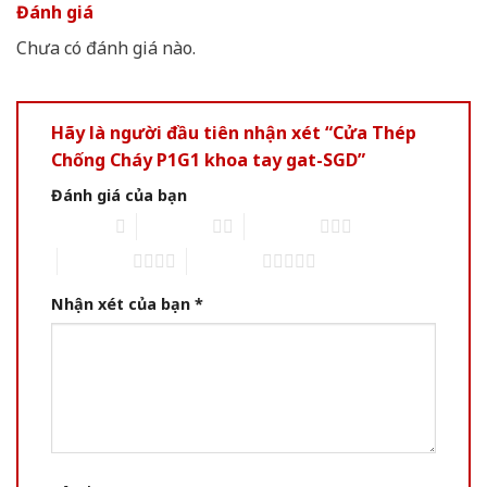
Đánh giá
Chưa có đánh giá nào.
Hãy là người đầu tiên nhận xét “Cửa Thép
Chống Cháy P1G1 khoa tay gat-SGD”
Đánh giá của bạn
1 of 5 stars
2 of 5 stars
3 of 5 stars
4 of 5 stars
5 of 5 stars
Nhận xét của bạn
*