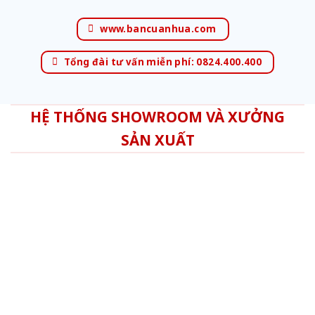
www.bancuanhua.com
Tổng đài tư vấn miễn phí: 0824.400.400
HỆ THỐNG SHOWROOM VÀ XƯỞNG
SẢN XUẤT