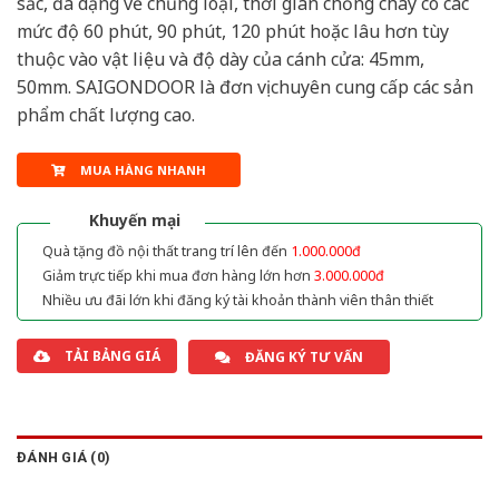
sắc, đa dạng về chủng loại, thời gian chống cháy có các
mức độ 60 phút, 90 phút, 120 phút hoặc lâu hơn tùy
thuộc vào vật liệu và độ dày của cánh cửa: 45mm,
50mm. SAIGONDOOR là đơn vị chuyên cung cấp các sản
phẩm chất lượng cao.
MUA HÀNG NHANH
Khuyến mại
Quà tặng đồ nội thất trang trí lên đến
1.000.000đ
Giảm trực tiếp khi mua đơn hàng lớn hơn
3.000.000đ
Nhiều ưu đãi lớn khi đăng ký tài khoản thành viên thân thiết
TẢI BẢNG GIÁ
ĐĂNG KÝ TƯ VẤN
ĐÁNH GIÁ (0)