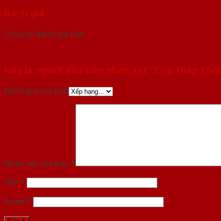
Đánh giá
Chưa có đánh giá nào.
Hãy là người đầu tiên nhận xét “Cửa Thép Ch
Đánh giá của bạn
Nhận xét của bạn
*
Tên
*
Email
*