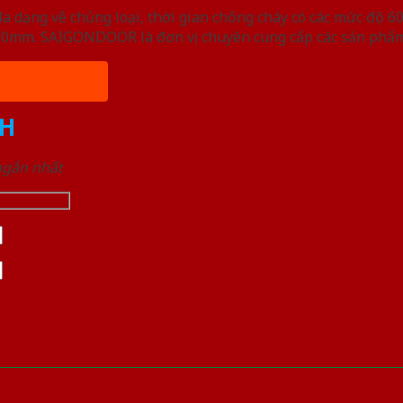
ạng về chủng loại, thời gian chống cháy có các mức độ 60 
, 50mm. SAIGONDOOR là đơn vị chuyên cung cấp các sản phẩm
H
 ngắn nhất