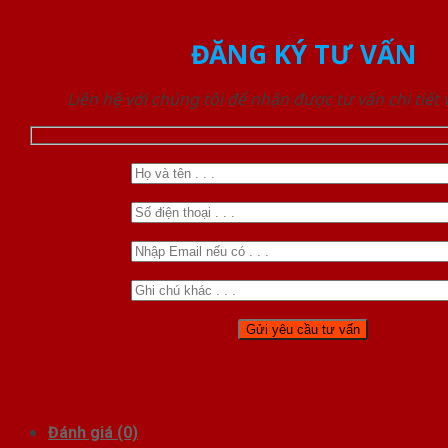
ĐĂNG KÝ TƯ VẤN
Liên hệ với chúng tôi để nhận được tư vấn chi tiết
Đánh giá (0)