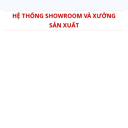
HỆ THỐNG SHOWROOM VÀ XƯỞNG
SẢN XUẤT