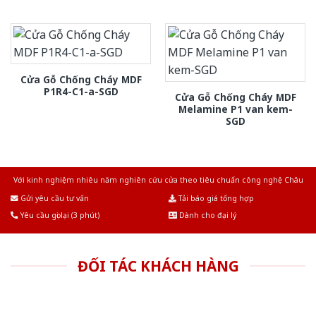
Cửa Gỗ Chống Cháy MDF
P1R4-C1-a-SGD
Cửa Gỗ Chống Cháy MDF
Melamine P1 van kem-
SGD
Với kinh nghiệm nhiêu năm nghiên cứu cửa theo tiêu chuẩn công nghệ Châu
Âu.Chúng tôi tự tin là nhà sản xuất & cung cấp hàng đầu tại Việt Nam!
Gửi yêu cầu tư vấn
Tải báo giá tổng hợp
Yêu cầu gọi lại (3 phút)
Dành cho đại lý
ĐỐI TÁC KHÁCH HÀNG