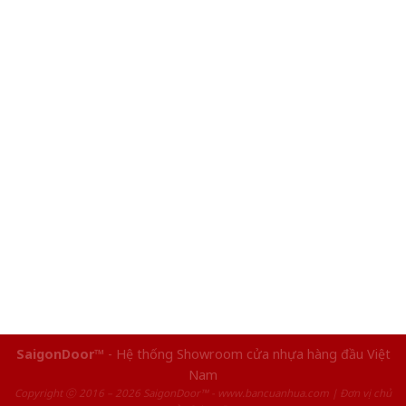
SaigonDoor™
- Hệ thống Showroom cửa nhựa hàng đầu Việt
Nam
Copyright ⓒ 2016 – 2026 SaigonDoor™ - www.bancuanhua.com | Đơn vị chủ