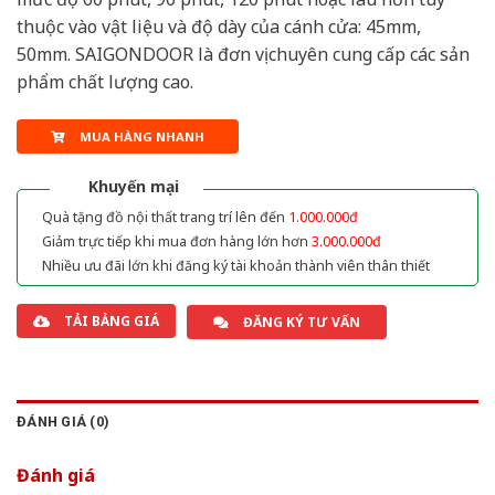
thuộc vào vật liệu và độ dày của cánh cửa: 45mm,
50mm. SAIGONDOOR là đơn vị chuyên cung cấp các sản
phẩm chất lượng cao.
MUA HÀNG NHANH
Khuyến mại
Quà tặng đồ nội thất trang trí lên đến
1.000.000đ
Giảm trực tiếp khi mua đơn hàng lớn hơn
3.000.000đ
Nhiều ưu đãi lớn khi đăng ký tài khoản thành viên thân thiết
TẢI BẢNG GIÁ
ĐĂNG KÝ TƯ VẤN
ĐÁNH GIÁ (0)
Đánh giá