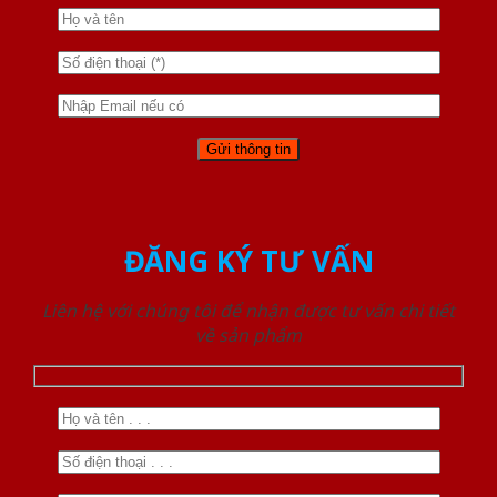
ĐĂNG KÝ TƯ VẤN
Liên hệ với chúng tôi để nhận được tư vấn chi tiết
về sản phẩm