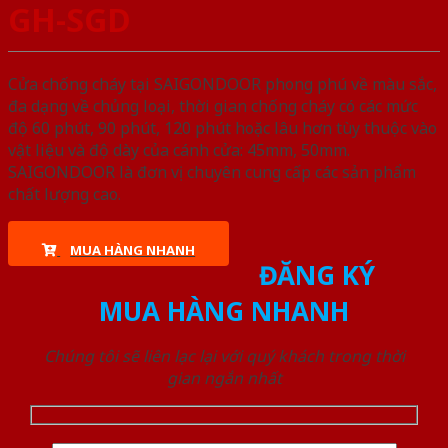
GH-SGD
Cửa chống cháy tại SAIGONDOOR phong phú về màu sắc,
đa dạng về chủng loại, thời gian chống cháy có các mức
độ 60 phút, 90 phút, 120 phút hoặc lâu hơn tùy thuộc vào
vật liệu và độ dày của cánh cửa: 45mm, 50mm.
SAIGONDOOR là đơn vị chuyên cung cấp các sản phẩm
chất lượng cao.
MUA HÀNG NHANH
ĐĂNG KÝ
MUA HÀNG NHANH
Chúng tôi sẽ liên lạc lại với quý khách trong thời
gian ngắn nhất