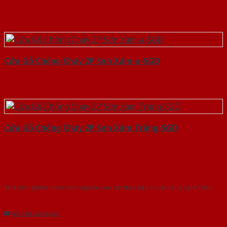
Cửa Gỗ Chống Cháy 2P Sơn Xám-a-SGD
Cửa Gỗ Chống Cháy 2P Sơn Xám Trắng-SGD
Với kinh nghiệm nhiêu năm nghiên cứu cửa theo tiêu chuẩn công nghệ Châu
Âu.Chúng tôi tự tin là nhà sản xuất & cung cấp hàng đầu tại Việt Nam!
Gửi yêu cầu tư vấn