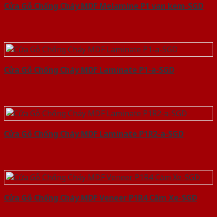
Cửa Gỗ Chống Cháy MDF Melamine P1 van kem-SGD
Cửa Gỗ Chống Cháy MDF Laminate P1-a-SGD
Cửa Gỗ Chống Cháy MDF Laminate P1R2-a-SGD
Cửa Gỗ Chống Cháy MDF Veneer P1R4 Căm Xe-SGD