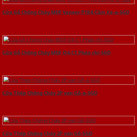
Cửa Gỗ Chống Cháy MDF Veneer P1R4 Căm Xe-a-SGD
Cửa Gỗ Chống Cháy MDF O4-C1 Phào chi-SGD
Cửa Thép Chống Cháy 2P van Gỗ-a-SGD
Cửa Thép Chống Cháy 2P van Gỗ-SGD