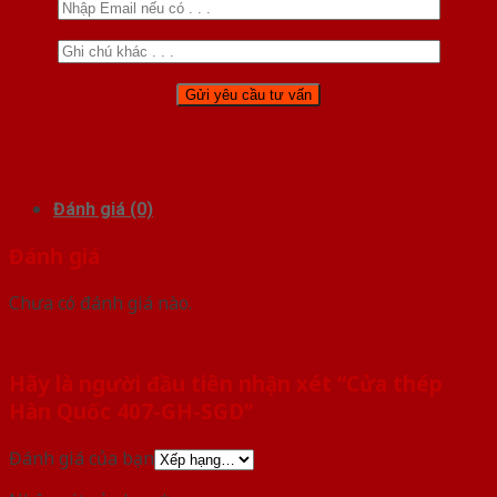
Đánh giá (0)
Đánh giá
Chưa có đánh giá nào.
Hãy là người đầu tiên nhận xét “Cửa thép
Hàn Quốc 407-GH-SGD”
Đánh giá của bạn