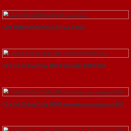
Cửa Thép Chống Cháy 2P1G2-a-SGD
Cửa Gỗ Chống Cháy MDF Laminate P1R2-SGD
Cửa Gỗ Chống Cháy MDF Laminate van ngang-a-SGD