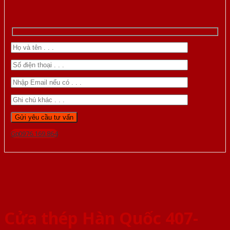
Gọi 0976.169.864
Cửa thép Hàn Quốc 407-