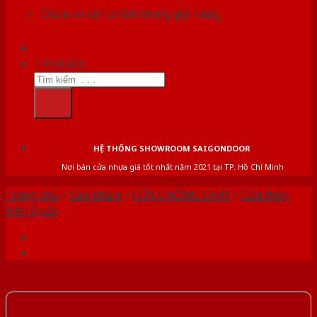
Chưa có sản phẩm trong giỏ hàng.
Tìm kiếm:
HỆ THỐNG SHOWROOM SAIGONDOOR
Nơi bán cửa nhựa giá tốt nhất năm 2021 tại TP. Hồ Chí Minh
Trang chủ
/
Sản phẩm
/
CỬA CHỐNG CHÁY
/
Cửa thép
Hàn Quốc