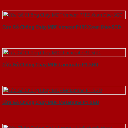
Cửa Gỗ Chống Cháy MDF Veneer P1R5 Xoan Đào-SGD
Cửa Gỗ Chống Cháy MDF Laminate P1-SGD
Cửa Gỗ Chống Cháy MDF Melamine P1-SGD