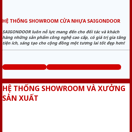
HỆ THỐNG SHOWROOM CỬA NHỰA SAIGONDOOR
SAIGONDOOR luôn nỗ lực mang đến cho đối tác và khách
hàng những sản phẩm công nghệ cao cấp, có giá trị gia tăng
tiện ích, sáng tạo cho cộng đồng một tương lai tốt đẹp hơn!
www.bancuanhua.com
Tổng đài tư vấn miễn phí: 0824.400.400
HỆ THỐNG SHOWROOM VÀ XƯỞNG
SẢN XUẤT