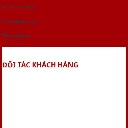
Tải báo giá tổng hợp
Yêu cầu gọi lại (3 phút)
Dành cho đại lý
ĐỐI TÁC KHÁCH HÀNG