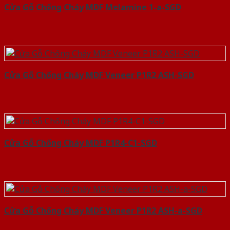
Cửa Gỗ Chống Cháy MDF Melamine 1-a-SGD
Cửa Gỗ Chống Cháy MDF Veneer P1R2 ASH-SGD
Cửa Gỗ Chống Cháy MDF P1R4-C1-SGD
Cửa Gỗ Chống Cháy MDF Veneer P1R2 ASH-a-SGD