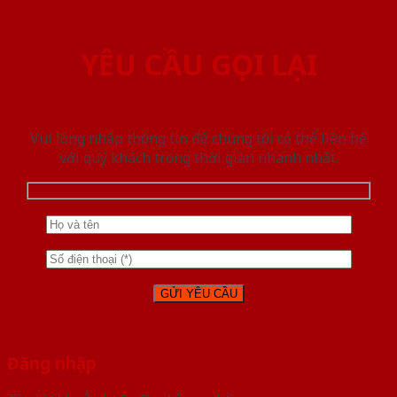
YÊU CẦU GỌI LẠI
Vui lòng nhập thông tin để chúng tôi có thể liên hệ
với quý khách trong thời gian nhanh nhất.
Đăng nhập