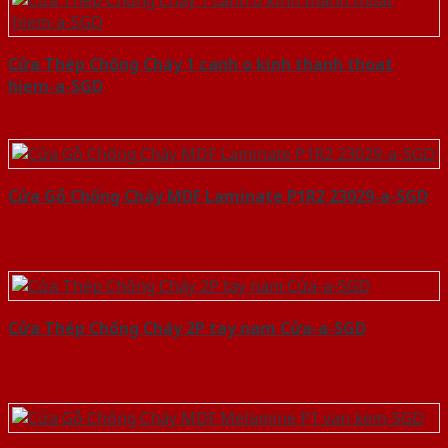
Cửa Thép Chống Cháy 1 canh o kinh thanh thoat
hiem-a-SGD
Cửa Gỗ Chống Cháy MDF Laminate P1R2 23029-a-SGD
Cửa Thép Chống Cháy 2P tay nam Cửa-a-SGD