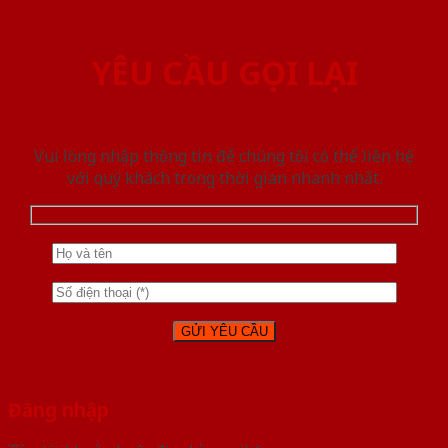
YÊU CẦU GỌI LẠI
Vui lòng nhập thông tin để chúng tôi có thể liên hệ
với quý khách trong thời gian nhanh nhất.
Đăng nhập