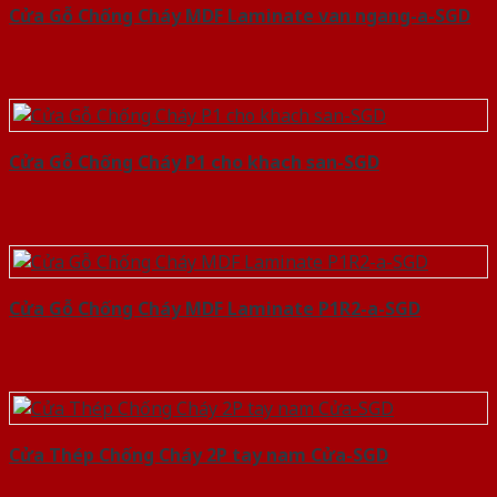
Cửa Gỗ Chống Cháy MDF Laminate van ngang-a-SGD
Cửa Gỗ Chống Cháy P1 cho khach san-SGD
Cửa Gỗ Chống Cháy MDF Laminate P1R2-a-SGD
Cửa Thép Chống Cháy 2P tay nam Cửa-SGD