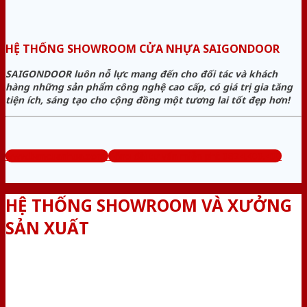
HỆ THỐNG SHOWROOM CỬA NHỰA SAIGONDOOR
SAIGONDOOR luôn nỗ lực mang đến cho đối tác và khách
hàng những sản phẩm công nghệ cao cấp, có giá trị gia tăng
tiện ích, sáng tạo cho cộng đồng một tương lai tốt đẹp hơn!
www.bancuanhua.com
Tổng đài tư vấn miễn phí: 0824.400.400
HỆ THỐNG SHOWROOM VÀ XƯỞNG
SẢN XUẤT