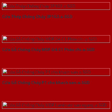
Cửa Thép Chống Cháy 2P1G2-a-SGD
Cửa Gỗ Chống Cháy MDF O4-C1 Phào chi-a-SGD
Cửa Gỗ Chống Cháy P1 cho khach san-a-SGD