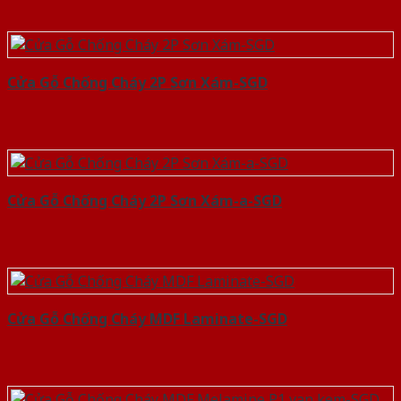
Cửa Gỗ Chống Cháy 2P Sơn Xám-SGD
Cửa Gỗ Chống Cháy 2P Sơn Xám-a-SGD
Cửa Gỗ Chống Cháy MDF Laminate-SGD