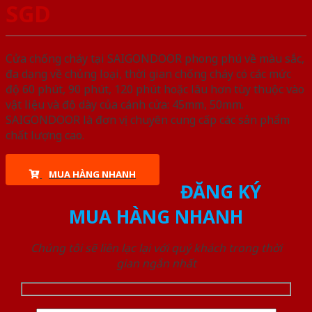
SGD
Cửa chống cháy tại SAIGONDOOR phong phú về màu sắc,
đa dạng về chủng loại, thời gian chống cháy có các mức
độ 60 phút, 90 phút, 120 phút hoặc lâu hơn tùy thuộc vào
vật liệu và độ dày của cánh cửa: 45mm, 50mm.
SAIGONDOOR là đơn vị chuyên cung cấp các sản phẩm
chất lượng cao.
MUA HÀNG NHANH
ĐĂNG KÝ
MUA HÀNG NHANH
Chúng tôi sẽ liên lạc lại với quý khách trong thời
gian ngắn nhất