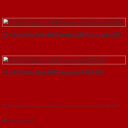
Cửa Gỗ Chống Cháy MDF Veneer P1R5 Xoan Đào-SGD
Cửa Gỗ Chống Cháy MDF Laminate P1R2-SGD
Với kinh nghiệm nhiêu năm nghiên cứu cửa theo tiêu chuẩn công nghệ Châu
Âu.Chúng tôi tự tin là nhà sản xuất & cung cấp hàng đầu tại Việt Nam!
Gửi yêu cầu tư vấn