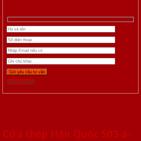
Gọi 0976.169.864
Cửa thép Hàn Quốc 503-a-