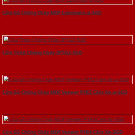
Cửa Gỗ Chống Cháy MDF Laminate-a-SGD
Cửa Thép Chống Cháy 2P1G2-SGD
Cửa Gỗ Chống Cháy MDF Veneer P1R2 Căm Xe-a-SGD
Cửa Gỗ Chống Cháy MDF Veneer P1R4 Căm Xe-SGD