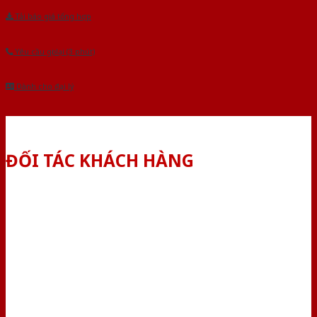
Tải báo giá tổng hợp
Yêu cầu gọi lại (3 phút)
Dành cho đại lý
ĐỐI TÁC KHÁCH HÀNG