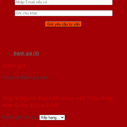
Đánh giá (0)
Đánh giá
Chưa có đánh giá nào.
Hãy là người đầu tiên nhận xét “Cửa thép
Hàn Quốc 503-a-SGD”
Đánh giá của bạn