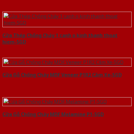
Cửa Thép Chống Cháy 1 canh o kinh thanh thoat
hiem-SGD
Cửa Gỗ Chống Cháy MDF Veneer P1R2 Căm Xe-SGD
Cửa Gỗ Chống Cháy MDF Melamine P1-SGD