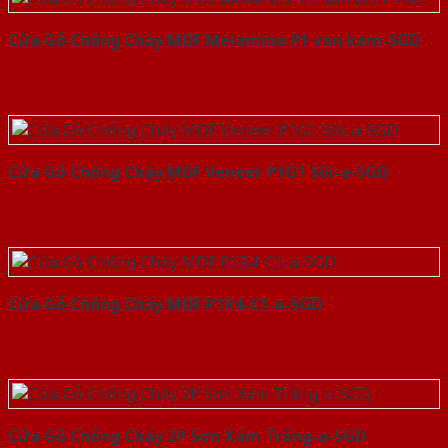
Cửa Gỗ Chống Cháy MDF Melamine P1 van kem-SGD
Cửa Gỗ Chống Cháy MDF Veneer P1G1 Sồi-a-SGD
Cửa Gỗ Chống Cháy MDF P1R4-C1-a-SGD
Cửa Gỗ Chống Cháy 2P Sơn Xám Trắng-a-SGD