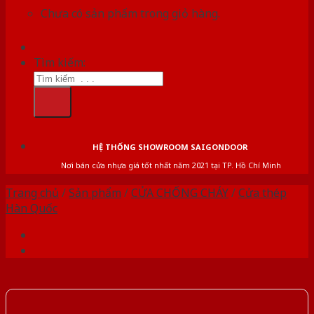
Chưa có sản phẩm trong giỏ hàng.
Tìm kiếm:
HỆ THỐNG SHOWROOM SAIGONDOOR
Nơi bán cửa nhựa giá tốt nhất năm 2021 tại TP. Hồ Chí Minh
Trang chủ
/
Sản phẩm
/
CỬA CHỐNG CHÁY
/
Cửa thép
Hàn Quốc