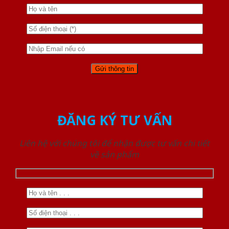
ĐĂNG KÝ TƯ VẤN
Liên hệ với chúng tôi để nhận được tư vấn chi tiết
về sản phẩm