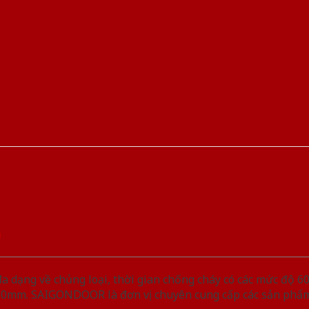
D
ạng về chủng loại, thời gian chống cháy có các mức độ 60 
, 50mm. SAIGONDOOR là đơn vị chuyên cung cấp các sản phẩm