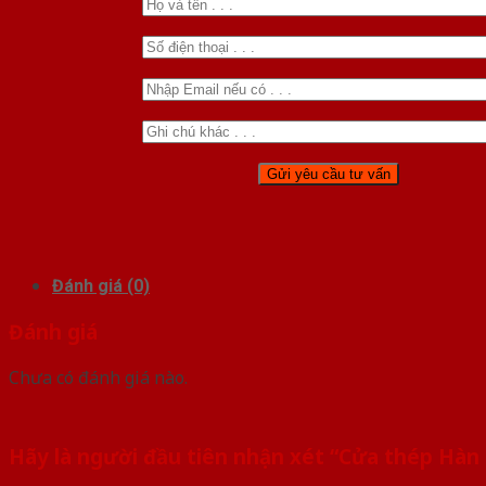
Đánh giá (0)
Đánh giá
Chưa có đánh giá nào.
Hãy là người đầu tiên nhận xét “Cửa thép Hàn