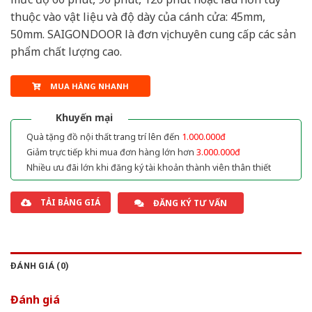
thuộc vào vật liệu và độ dày của cánh cửa: 45mm,
50mm. SAIGONDOOR là đơn vị chuyên cung cấp các sản
phẩm chất lượng cao.
MUA HÀNG NHANH
Khuyến mại
Quà tặng đồ nội thất trang trí lên đến
1.000.000đ
Giảm trực tiếp khi mua đơn hàng lớn hơn
3.000.000đ
Nhiều ưu đãi lớn khi đăng ký tài khoản thành viên thân thiết
TẢI BẢNG GIÁ
ĐĂNG KÝ TƯ VẤN
ĐÁNH GIÁ (0)
Đánh giá