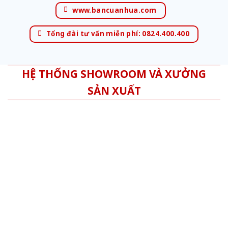
www.bancuanhua.com
Tổng đài tư vấn miễn phí: 0824.400.400
HỆ THỐNG SHOWROOM VÀ XƯỞNG
SẢN XUẤT