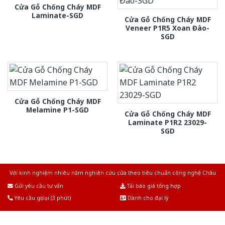
Cửa Gỗ Chống Cháy MDF
Laminate-SGD
Cửa Gỗ Chống Cháy MDF
Veneer P1R5 Xoan Đào-
SGD
Cửa Gỗ Chống Cháy MDF
Melamine P1-SGD
Cửa Gỗ Chống Cháy MDF
Laminate P1R2 23029-
SGD
Với kinh nghiệm nhiêu năm nghiên cứu cửa theo tiêu chuẩn công nghệ Châu
Âu.Chúng tôi tự tin là nhà sản xuất & cung cấp hàng đầu tại Việt Nam!
Gửi yêu cầu tư vấn
Tải báo giá tổng hợp
Yêu cầu gọi lại (3 phút)
Dành cho đại lý