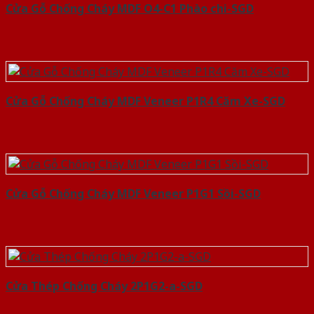
Cửa Gỗ Chống Cháy MDF O4-C1 Phào chi-SGD
Cửa Gỗ Chống Cháy MDF Veneer P1R4 Căm Xe-SGD
Cửa Gỗ Chống Cháy MDF Veneer P1G1 Sồi-SGD
Cửa Thép Chống Cháy 2P1G2-a-SGD