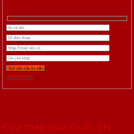
Gọi 0976.169.864
Cửa thép Hàn Quốc GH