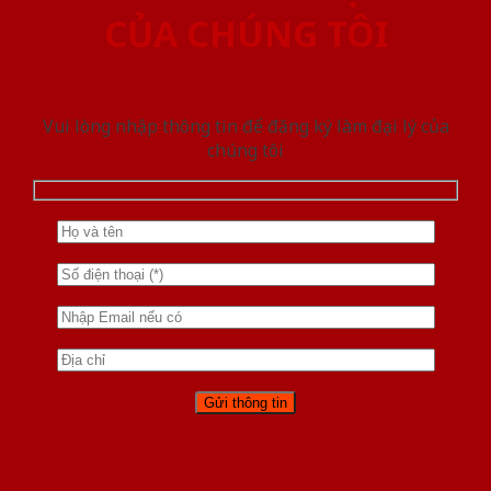
CỦA CHÚNG TÔI
Vui lòng nhập thông tin để đăng ký làm đại lý của
chúng tôi