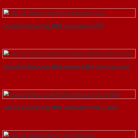
Cửa Gỗ Chống Cháy MDF Laminate-a-SGD
Cửa Gỗ Chống Cháy MDF Veneer P1R4 Căm Xe-a-SGD
Cửa Gỗ Chống Cháy MDF Laminate P1R2-a-SGD