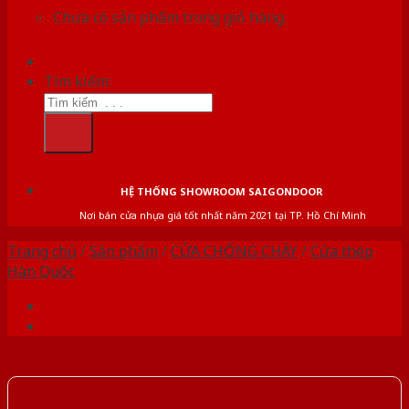
Chưa có sản phẩm trong giỏ hàng.
Tìm kiếm:
HỆ THỐNG SHOWROOM SAIGONDOOR
Nơi bán cửa nhựa giá tốt nhất năm 2021 tại TP. Hồ Chí Minh
Trang chủ
/
Sản phẩm
/
CỬA CHỐNG CHÁY
/
Cửa thép
Hàn Quốc