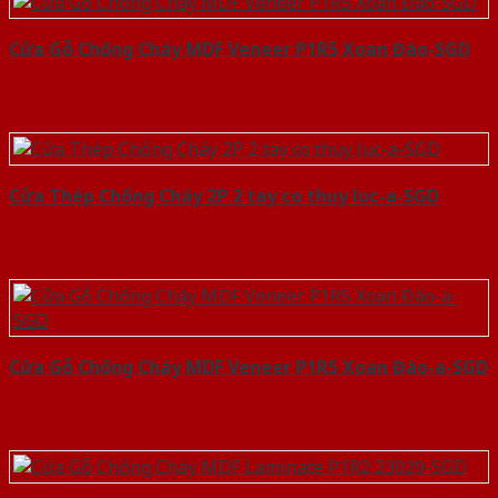
Cửa Gỗ Chống Cháy MDF Veneer P1R5 Xoan Đào-SGD
Cửa Thép Chống Cháy 2P 2 tay co thuy luc-a-SGD
Cửa Gỗ Chống Cháy MDF Veneer P1R5 Xoan Đào-a-SGD