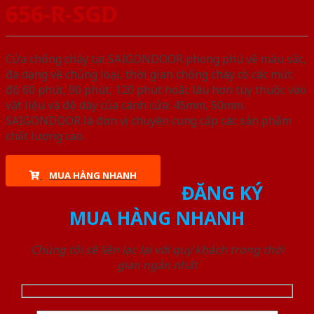
656-R-SGD
Cửa chống cháy tại SAIGONDOOR phong phú về màu sắc,
đa dạng về chủng loại, thời gian chống cháy có các mức
độ 60 phút, 90 phút, 120 phút hoặc lâu hơn tùy thuộc vào
vật liệu và độ dày của cánh cửa: 45mm, 50mm.
SAIGONDOOR là đơn vị chuyên cung cấp các sản phẩm
chất lượng cao.
MUA HÀNG NHANH
ĐĂNG KÝ
MUA HÀNG NHANH
Chúng tôi sẽ liên lạc lại với quý khách trong thời
gian ngắn nhất