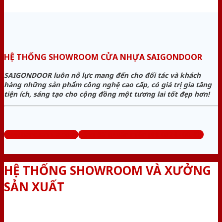
HỆ THỐNG SHOWROOM CỬA NHỰA SAIGONDOOR
SAIGONDOOR luôn nỗ lực mang đến cho đối tác và khách
hàng những sản phẩm công nghệ cao cấp, có giá trị gia tăng
tiện ích, sáng tạo cho cộng đồng một tương lai tốt đẹp hơn!
www.bancuanhua.com
Tổng đài tư vấn miễn phí: 0824.400.400
HỆ THỐNG SHOWROOM VÀ XƯỞNG
SẢN XUẤT