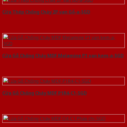
Cửa Thép Chống Cháy 2P van Gỗ-a-SGD
Cửa Gỗ Chống Cháy MDF Melamine P1 van kem-a-SGD
Cửa Gỗ Chống Cháy MDF P1R4-C1-SGD