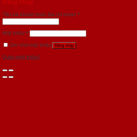
Đăng nhập
Tên tài khoản hoặc địa chỉ email
*
Mật khẩu
*
Ghi nhớ mật khẩu
Đăng nhập
Quên mật khẩu?