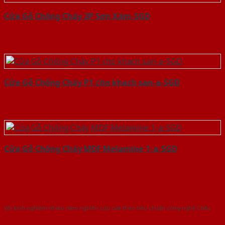
Cửa Gỗ Chống Cháy 2P Sơn Xám-SGD
Cửa Gỗ Chống Cháy P1 cho khach san-a-SGD
Cửa Gỗ Chống Cháy MDF Melamine 1-a-SGD
Với kinh nghiệm nhiêu năm nghiên cứu cửa theo tiêu chuẩn công nghệ Châu
Âu.Chúng tôi tự tin là nhà sản xuất & cung cấp hàng đầu tại Việt Nam!