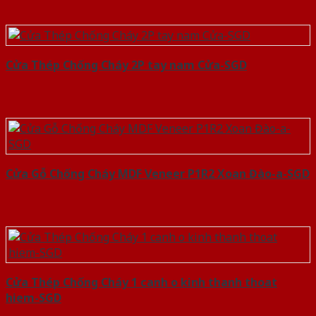
Cửa Thép Chống Cháy 2P tay nam Cửa-SGD
Cửa Gỗ Chống Cháy MDF Veneer P1R2 Xoan Đào-a-SGD
Cửa Thép Chống Cháy 1 canh o kinh thanh thoat
hiem-SGD