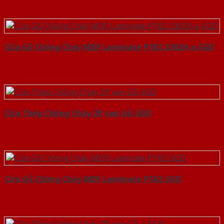
Cửa Gỗ Chống Cháy MDF Laminate P1R2 23029-a-SGD
Cửa Thép Chống Cháy 2P van Gỗ-SGD
Cửa Gỗ Chống Cháy MDF Laminate P1R2-SGD