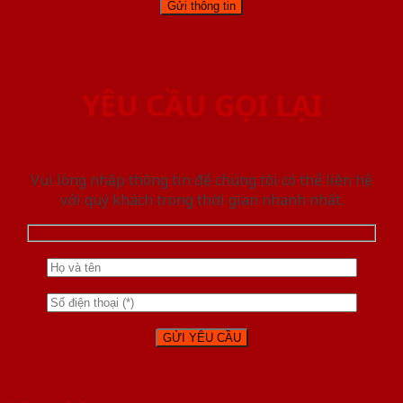
YÊU CẦU GỌI LẠI
Vui lòng nhập thông tin để chúng tôi có thể liên hệ
với quý khách trong thời gian nhanh nhất.