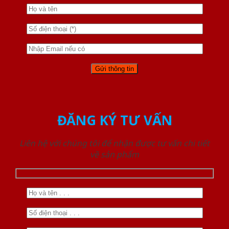
ĐĂNG KÝ TƯ VẤN
Liên hệ với chúng tôi để nhận được tư vấn chi tiết
về sản phẩm