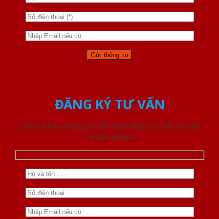
ĐĂNG KÝ TƯ VẤN
Liên hệ với chúng tôi để nhận được tư vấn chi tiết
về sản phẩm