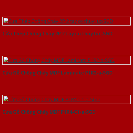
Cửa Thép Chống Cháy 2P 2 tay co thuy luc-SGD
Cửa Gỗ Chống Cháy MDF Laminate P1R2-a-SGD
Cửa Gỗ Chống Cháy MDF P1R4-C1-a-SGD