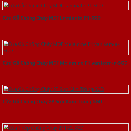
Cửa Gỗ Chống Cháy MDF Laminate P1-SGD
Cửa Gỗ Chống Cháy MDF Melamine P1 van kem-a-SGD
Cửa Gỗ Chống Cháy 2P Sơn Xám Trắng-SGD