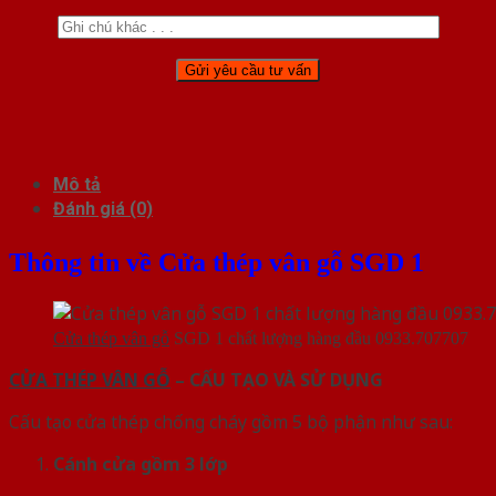
Mô tả
Đánh giá (0)
Thông tin về Cửa thép vân gỗ SGD 1
Cửa thép vân gỗ
SGD 1 chất lượng hàng đầu 0933.707707
CỬA THÉP VÂN GỖ
– CẤU TẠO VÀ SỬ DỤNG
Cấu tạo cửa thép chống cháy gồm 5 bộ phận như sau:
Cánh cửa
gồm 3 lớp