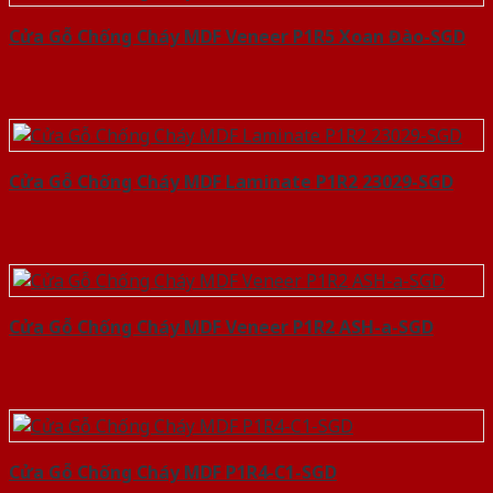
Cửa Gỗ Chống Cháy MDF Veneer P1R5 Xoan Đào-SGD
Cửa Gỗ Chống Cháy MDF Laminate P1R2 23029-SGD
Cửa Gỗ Chống Cháy MDF Veneer P1R2 ASH-a-SGD
Cửa Gỗ Chống Cháy MDF P1R4-C1-SGD