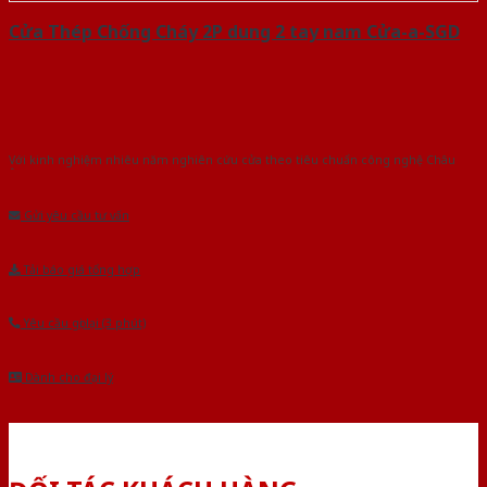
Cửa Thép Chống Cháy 2P dung 2 tay nam Cửa-a-SGD
Với kinh nghiệm nhiêu năm nghiên cứu cửa theo tiêu chuẩn công nghệ Châu
Âu.Chúng tôi tự tin là nhà sản xuất & cung cấp hàng đầu tại Việt Nam!
Gửi yêu cầu tư vấn
Tải báo giá tổng hợp
Yêu cầu gọi lại (3 phút)
Dành cho đại lý