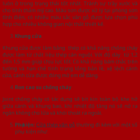
luôn ở trong trạng thái tốt nhất. Tránh sự trầy xước và
cho tính thẩm mỹ cao. Màu sơn được xử lý tại phòng sơn
tĩnh điện, có nhiều màu sắc vân gỗ được lựa chọn phù
hợp cho nhiều không gian nội thất thiết kế.
Khung cửa
Khung cửa được làm bằng thép có khả năng chống cháy
được làm từ chất liệu thép cán nguội. Với độ dày từ 1,2
đến 1,5 mm giúp chịu lực tốt. Có khả năng bám chắc trên
tường và hạn chế tình trạng lỏng bản lề, xệ lệch cánh
cửa, cánh cửa được đóng mở em dễ dàng.
Ron cao su chống cháy
Joint chống cháy có tác dụng sẽ bít kín toàn bộ khe hở
giữa cánh và khung bao, khi nhiệt độ tăng nó sẽ nở ra
ngăn không cho lửa và khói thoát ra ngoài.
Phụ kiện:
Cửa thép vân gỗ
thường đi kèm với một số
phụ kiện như: