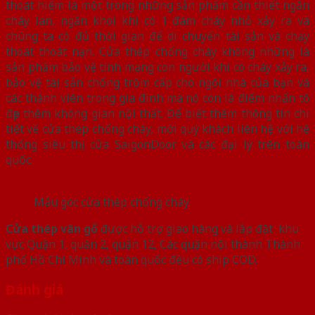
thoát hiểm là một trong những sản phẩm cần thiết ngăn
cháy lan, ngăn khói khi có 1 đám cháy nhỏ xảy ra và
chúng ta có đủ thời gian để di chuyển tài sản và chạy
thoát thoát nạn. Cửa thép chống cháy không những là
sản phẩm bảo vệ tính mạng con người khi có cháy xảy ra,
bảo vệ tài sản chống trộm cấp cho ngôi nhà của bạn và
các thành viên trong gia đình mà nó còn là điểm nhấn tô
đẹp thêm không gian nội thất. Để biết thêm thông tin chi
tiết về cửa thép chống cháy, mời quý khách liên hệ với hệ
thống siêu thị cửa SaigonDoor và các đại lý trên toàn
quốc.
Mẫu góc cửa thép chống cháy
Cửa thép vân gỗ
được hỗ trợ giao hàng và lắp đặt khu
vực Quận 1, quận 2, quận 12, Các quận nội thành Thành
phố Hồ Chí Minh và toàn quốc đều có ship COD.
Đánh giá