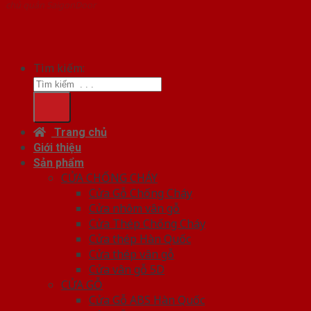
chủ quản SaigonDoor
Tìm kiếm:
Trang chủ
Giới thiệu
Sản phẩm
CỬA CHỐNG CHÁY
Cửa Gỗ Chống Cháy
Cửa nhôm vân gỗ
Cửa Thép Chống Cháy
Cửa thép Hàn Quốc
Cửa thép vân gỗ
Cửa vân gỗ 5D
CỬA GỖ
Cửa Gỗ ABS Hàn Quốc