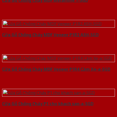
Cửa Gỗ Chống Cháy MDF Melamine 1-SGD
Cửa Gỗ Chống Cháy MDF Veneer P1R2 ASH-SGD
Cửa Gỗ Chống Cháy MDF Veneer P1R4 Căm Xe-a-SGD
Cửa Gỗ Chống Cháy P1 cho khach san-a-SGD