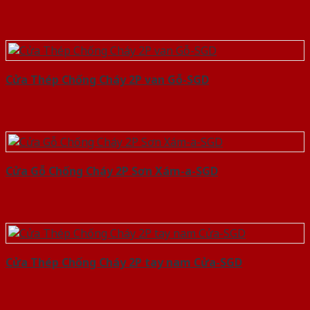
Cửa Thép Chống Cháy 2P van Gỗ-SGD
Cửa Gỗ Chống Cháy 2P Sơn Xám-a-SGD
Cửa Thép Chống Cháy 2P tay nam Cửa-SGD