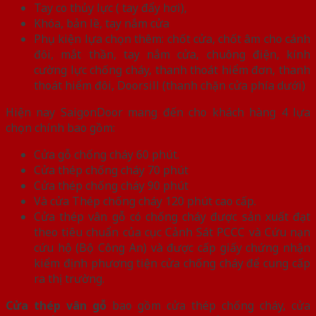
Tay co thủy lực ( tay đẩy hơi),
Khóa, bản lề, tay nắm cửa
Phụ kiện lựa chọn thêm: chốt cửa, chốt âm cho cánh
đôi, mắt thần, tay nắm cửa, chuông điện, kính
cường lực chống cháy, thanh thoát hiểm đơn, thanh
thoát hiểm đôi, Doorsill (thanh chặn cửa phía dưới)
Hiện nay SaigonDoor mang đến cho khách hàng 4 lựa
chọn chính bao gồm:
Cửa gỗ chống cháy 60 phút.
Cửa thép chống cháy 70 phút
Cửa thép chống cháy 90 phút
Và cửa Thép chống cháy 120 phút cao cấp.
Cửa thép vân gỗ có chống cháy được sản xuất đạt
theo tiêu chuẩn của cục Cảnh Sát PCCC và Cứu nạn
cứu hộ (Bộ Công An) và được cấp giấy chứng nhận
kiểm định phương tiện cửa chống cháy để cung cấp
ra thị trường.
Cửa thép vân gỗ
bao gồm cửa thép chống cháy, cửa