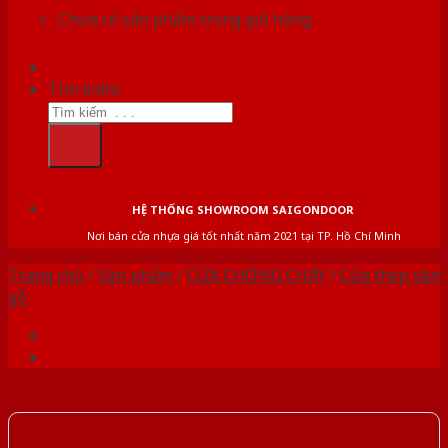
Chưa có sản phẩm trong giỏ hàng.
Tìm kiếm:
HỆ THỐNG SHOWROOM SAIGONDOOR
Nơi bán cửa nhựa giá tốt nhất năm 2021 tại TP. Hồ Chí Minh
Trang chủ
/
Sản phẩm
/
CỬA CHỐNG CHÁY
/
Cửa thép vân
gỗ