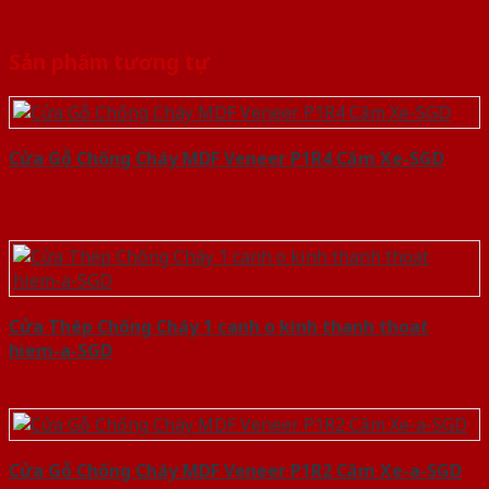
Sản phẩm tương tự
Cửa Gỗ Chống Cháy MDF Veneer P1R4 Căm Xe-SGD
Cửa Thép Chống Cháy 1 canh o kinh thanh thoat
hiem-a-SGD
Cửa Gỗ Chống Cháy MDF Veneer P1R2 Căm Xe-a-SGD